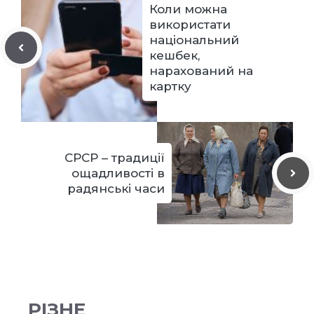
Коли можна
використати
національний
кешбек,
нарахований на
картку
СРСР – традиції
ощадливості в
радянські часи
РІЗНЕ