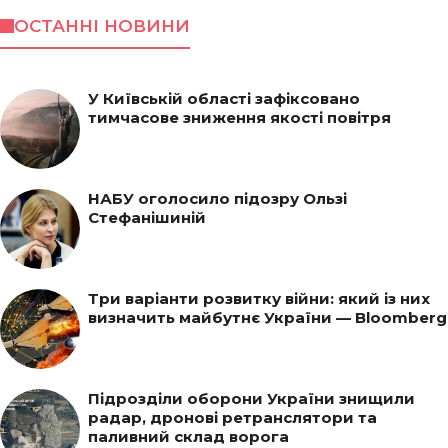
ОСТАННІ НОВИНИ
У Київській області зафіксовано
тимчасове зниження якості повітря
НАБУ оголосило підозру Ользі
Стефанішиній
Три варіанти розвитку війни: який із них
визначить майбутнє України — Bloomberg
Підрозділи оборони України знищили
радар, дронові ретранслятори та
паливний склад ворога