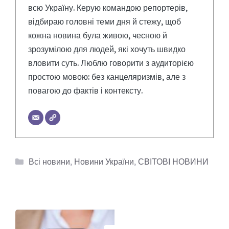
всю Україну. Керую командою репортерів,
відбираю головні теми дня й стежу, щоб
кожна новина була живою, чесною й
зрозумілою для людей, які хочуть швидко
вловити суть. Люблю говорити з аудиторією
простою мовою: без канцеляризмів, але з
повагою до фактів і контексту.
Категорії
Всі новини
,
Новини України
,
СВІТОВІ НОВИНИ