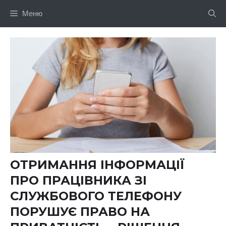
Перейти
Меню
до
вмісту
ОТРИМАННЯ ІНФОРМАЦІЇ
ПРО ПРАЦІВНИКА ЗІ
СЛУЖБОВОГО ТЕЛЕФОНУ
ПОРУШУЄ ПРАВО НА