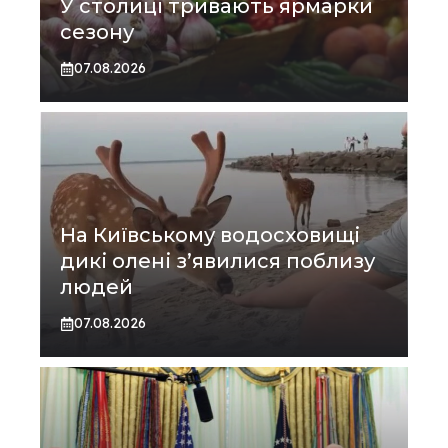
У столиці тривають ярмарки
сезону
07.08.2026
На Київському водосховищі
дикі олені з’явилися поблизу
людей
07.08.2026