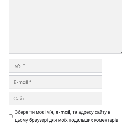
Ім’я
E-
mail
Сайт
Зберегти моє ім'я, e-mail, та адресу сайту в
цьому браузері для моїх подальших коментарів.