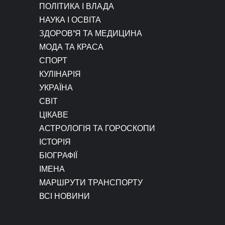
ПОЛІТИКА І ВЛАДА
НАУКА І ОСВІТА
ЗДОРОВ’Я ТА МЕДИЦИНА
МОДА ТА КРАСА
СПОРТ
КУЛІНАРІЯ
УКРАЇНА
СВІТ
ЦІКАВЕ
АСТРОЛОГІЯ ТА ГОРОСКОПИ
ІСТОРІЯ
БІОГРАФІЇ
ІМЕНА
МАРШРУТИ ТРАНСПОРТУ
ВСІ НОВИНИ