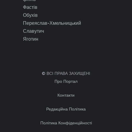
Фастів
Обухів
Переяслав-Хмельницький
Славутич
Яготин
© ВСІ ПРАВА ЗАХИЩЕНІ
Про Портал
Контакти
Редакційна Політика
Політика Конфіденційності