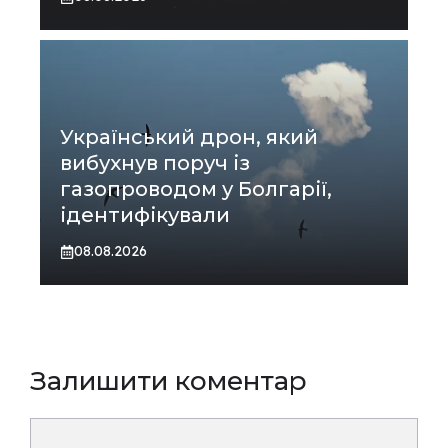
Український дрон, який
вибухнув поруч із
газопроводом у Болгарії,
ідентифікували
08.08.2026
Залишити коментар
Коментар