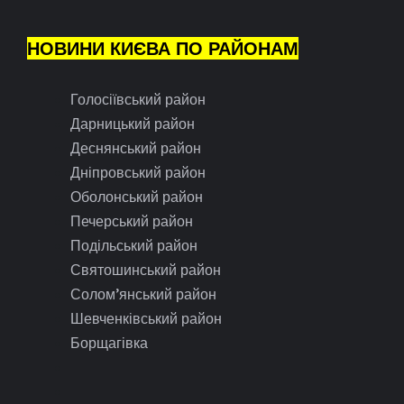
НОВИНИ КИЄВА ПО РАЙОНАМ
Голосіївський район
Дарницький район
Деснянський район
Дніпровський район
Оболонський район
Печерський район
Подільський район
Святошинський район
Солом’янський район
Шевченківський район
Борщагівка