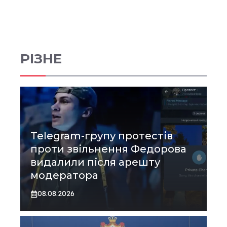
РІЗНЕ
Telegram-групу протестів
проти звільнення Федорова
видалили після арешту
модератора
08.08.2026