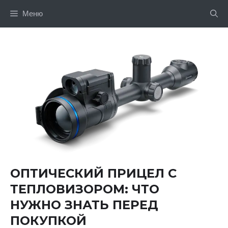
Перейти
Меню
до
вмісту
ОПТИЧЕСКИЙ ПРИЦЕЛ С
ТЕПЛОВИЗОРОМ: ЧТО
НУЖНО ЗНАТЬ ПЕРЕД
ПОКУПКОЙ