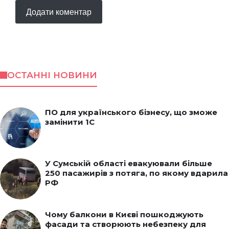
ОСТАННІ НОВИНИ
ПО для українського бізнесу, що зможе
замінити 1С
У Сумській області евакуювали більше
250 пасажирів з потяга, по якому вдарила
РФ
Чому балкони в Києві пошкоджують
фасади та створюють небезпеку для