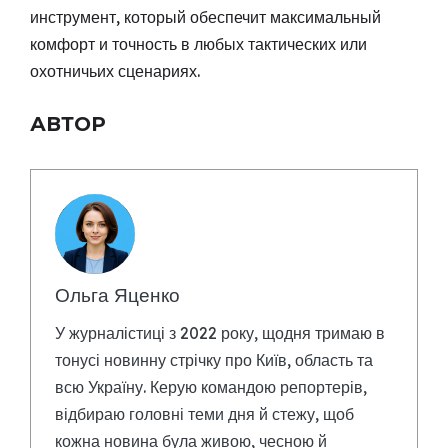
инструмент, который обеспечит максимальный
комфорт и точность в любых тактических или
охотничьих сценариях.
АВТОР
Ольга Яценко
У журналістиці з 2022 року, щодня тримаю в
тонусі новинну стрічку про Київ, область та
всю Україну. Керую командою репортерів,
відбираю головні теми дня й стежу, щоб
кожна новина була живою, чесною й