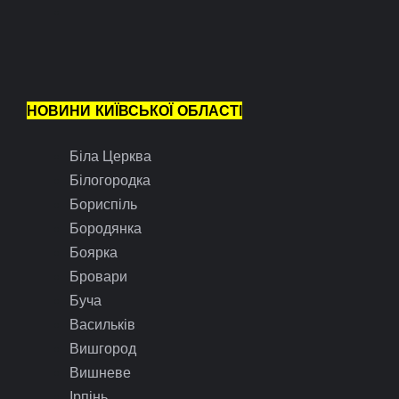
НОВИНИ КИЇВСЬКОЇ ОБЛАСТІ
Біла Церква
Білогородка
Бориспіль
Бородянка
Боярка
Бровари
Буча
Васильків
Вишгород
Вишневе
Ірпінь