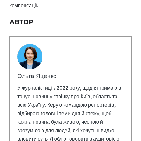
компенсації.
АВТОР
Ольга Яценко
У журналістиці з 2022 року, щодня тримаю в
тонусі новинну стрічку про Київ, область та
всю Україну. Керую командою репортерів,
відбираю головні теми дня й стежу, щоб
кожна новина була живою, чесною й
зрозумілою для людей, які хочуть швидко
вловити суть. Люблю говорити з аудиторією