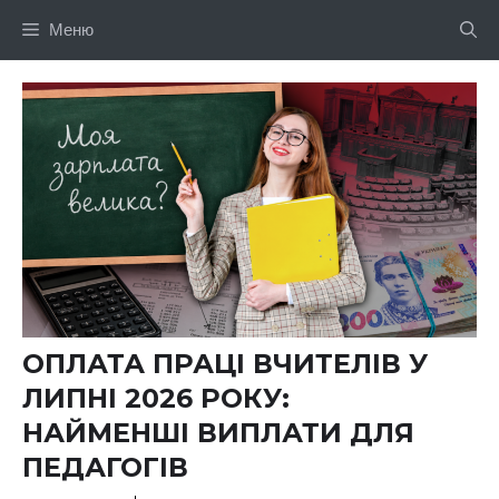
Перейти
Меню
до
вмісту
ОПЛАТА ПРАЦІ ВЧИТЕЛІВ У
ЛИПНІ 2026 РОКУ:
НАЙМЕНШІ ВИПЛАТИ ДЛЯ
ПЕДАГОГІВ