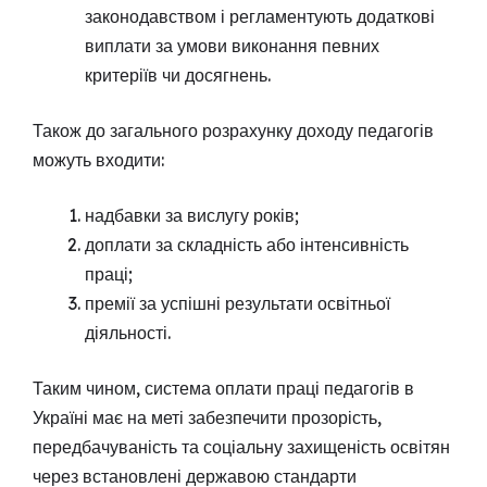
законодавством і регламентують додаткові
виплати за умови виконання певних
критеріїв чи досягнень.
Також до загального розрахунку доходу педагогів
можуть входити:
надбавки за вислугу років;
доплати за складність або інтенсивність
праці;
премії за успішні результати освітньої
діяльності.
Таким чином, система оплати праці педагогів в
Україні має на меті забезпечити прозорість,
передбачуваність та соціальну захищеність освітян
через встановлені державою стандарти