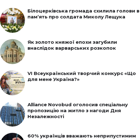
Білоцерківська громада схилила голови в
пам’ять про солдата Миколу Лещука
Як золото княжої епохи загубили
внаслідок варварських розкопок
VI Всеукраїнський творчий конкурс «Що
для мене Україна?»
Alliance Novobud оголосив спеціальну
пропозицію на житло з нагоди Дня
Незалежності
60% українців вважають неприпустимим