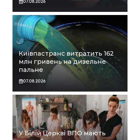
07.08.2026
Київпастранс витратить 162
млн гривень на дизельне
пальне
07.08.2026
У Білій Церкві ВПО мають