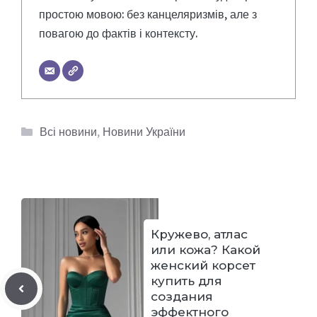
простою мовою: без канцеляризмів, але з
повагою до фактів і контексту.
Категорії
Всі новини
,
Новини України
Кружево, атлас
или кожа? Какой
женский корсет
купить для
создания
эффектного