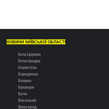
НОВИНИ КИЇВСЬКОЇ ОБЛАСТІ
Біла Церква
Білогородка
Бориспіль
Бородянка
Боярка
Бровари
Буча
Васильків
Вишгород