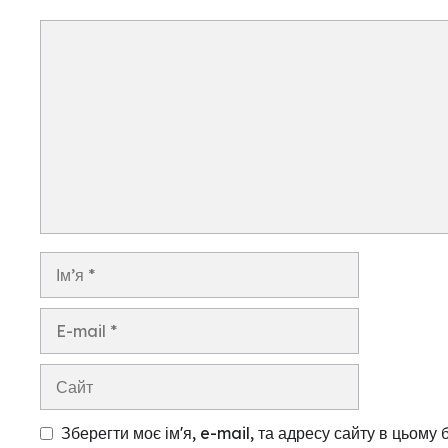
Коментар
Ім’я
E-
mail
Сайт
Зберегти моє ім'я, e-mail, та адресу сайту в цьому