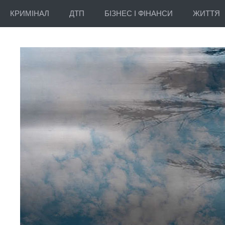
КРИМІНАЛ
ДТП
БІЗНЕС І ФІНАНСИ
ЖИТТЯ