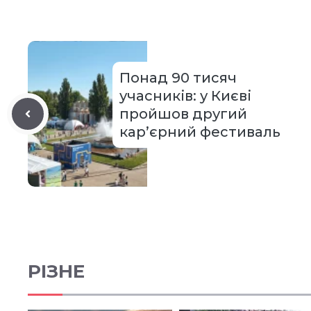
Понад 90 тисяч
учасників: у Києві
пройшов другий
кар’єрний фестиваль
РІЗНЕ