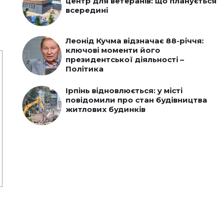
центр для ветеранів: що планується
всередині
Леонід Кучма відзначає 88-річчя:
ключові моменти його
президентської діяльності –
Політика
Ірпінь відновлюється: у місті
повідомили про стан будівництва
житлових будинків