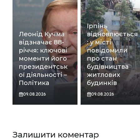
Ірпінь
Леонід Кучма
відновлюється
відзначає 88-
: у місті
річчя: ключові
повідомили
моменти його
про стан
президентськ
будівництва
ої діяльності –
житлових
Політика
будинків
09.08.2026
09.08.2026
Залишити коментар