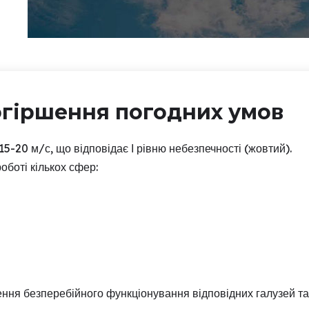
гіршення погодних умов
15-20 м/с, що відповідає І рівню небезпечності (жовтий).
оботі кількох сфер:
ння безперебійного функціонування відповідних галузей та