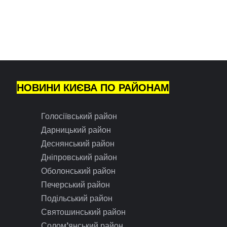
НОВИНИ КИЄВА ПО РАЙОНАМ
Голосіївський район
Дарницький район
Деснянський район
Дніпровський район
Оболонський район
Печерський район
Подільський район
Святошинський район
Солом’янський район