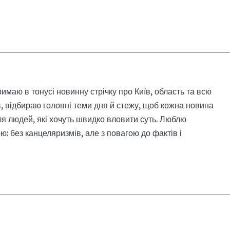
римаю в тонусі новинну стрічку про Київ, область та всю
, відбираю головні теми дня й стежу, щоб кожна новина
я людей, які хочуть швидко вловити суть. Люблю
: без канцеляризмів, але з повагою до фактів і