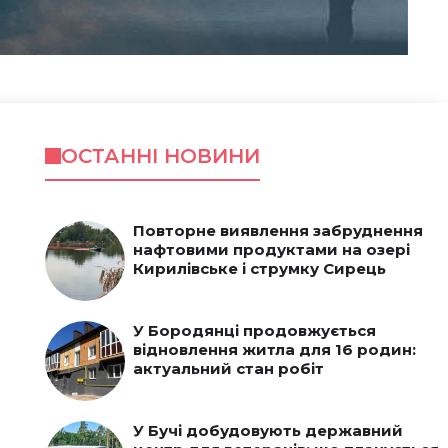
ОСТАННІ НОВИНИ
Повторне виявлення забруднення
нафтовими продуктами на озері
Кирилівське і струмку Сирець
У Бородянці продовжується
відновлення житла для 16 родин:
актуальний стан робіт
У Бучі добудовують державний