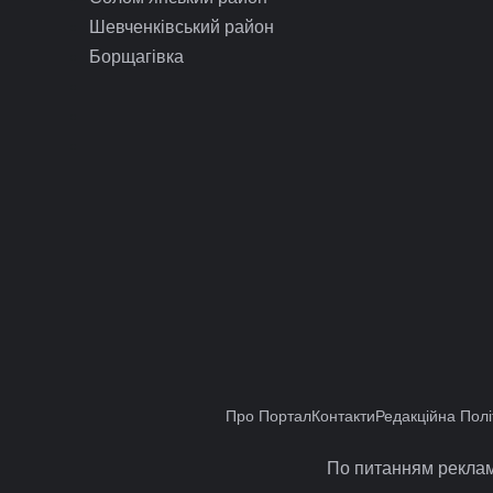
Шевченківський район
Борщагівка
Про Портал
Контакти
Редакційна Полі
По питанням реклам