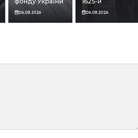
фонду України
1625-й
06.08.2026
06.08.2026