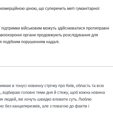
 комерційною ціною, що суперечить меті гуманітарної
ї підтримки військовим можуть здійснюватися протиправні
Правоохоронні органи продовжують розслідування для
ня подібним порушенням надалі.
римаю в тонусі новинну стрічку про Київ, область та всю
, відбираю головні теми дня й стежу, щоб кожна новина
я людей, які хочуть швидко вловити суть. Люблю
: без канцеляризмів, але з повагою до фактів і