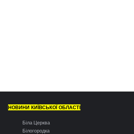
НОВИНИ КИЇВСЬКОЇ ОБЛАСТІ
Біла Церква
Білогородка