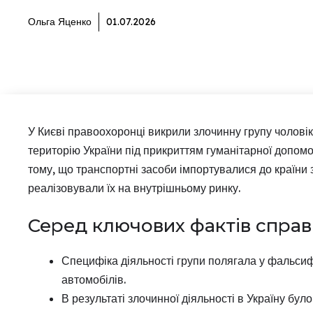
Ольга Яценко
01.07.2026
У Києві правоохоронці викрили злочинну групу чоловік
територію України під прикриттям гуманітарної допомо
тому, що транспортні засоби імпортувалися до країни 
реалізовували їх на внутрішньому ринку.
Серед ключових фактів справ
Специфіка діяльності групи полягала у фальсифі
автомобілів.
В результаті злочинної діяльності в Україну бу