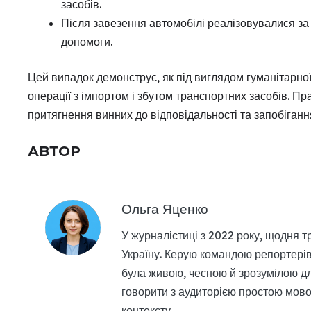
засобів.
Після завезення автомобілі реалізовувалися за
допомоги.
Цей випадок демонструє, як під виглядом гуманітарно
операції з імпортом і збутом транспортних засобів. 
притягнення винних до відповідальності та запобіган
АВТОР
Ольга Яценко
У журналістиці з 2022 року, щодня т
Україну. Керую командою репортерів
була живою, чесною й зрозумілою дл
говорити з аудиторією простою мовою
контексту.