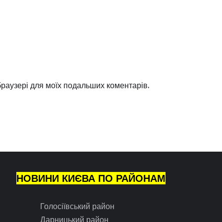
 браузері для моїх подальших коментарів.
НОВИНИ КИЄВА ПО РАЙОНАМ
Голосіївський район
Дарницький район