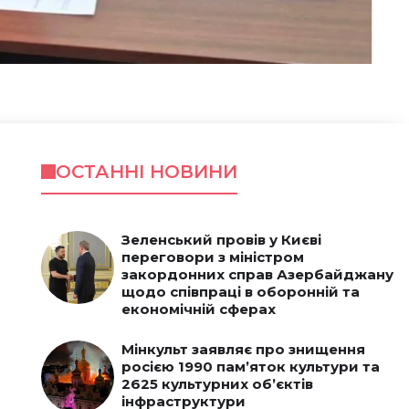
ОСТАННІ НОВИНИ
Зеленський провів у Києві
переговори з міністром
закордонних справ Азербайджану
щодо співпраці в оборонній та
економічній сферах
Мінкульт заявляє про знищення
росією 1990 пам’яток культури та
2625 культурних об’єктів
інфраструктури