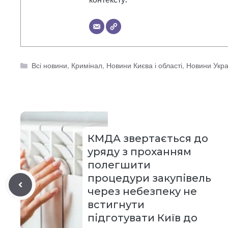
Категорії
Всі новини
,
Кримінал
,
Новини Києва і області
,
Новини Укра
КМДА звертається до
уряду з проханням
полегшити
процедури закупівель
через небезпеку не
встигнути
підготувати Київ до