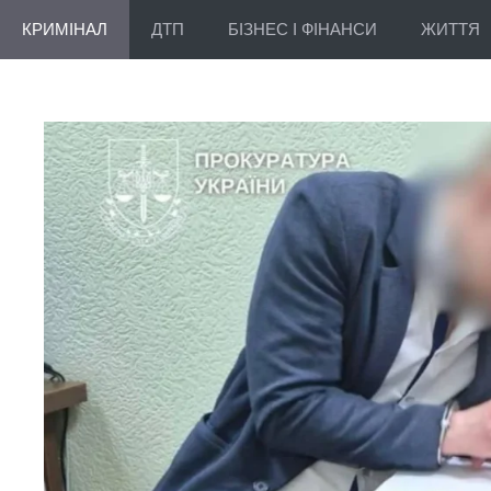
КРИМІНАЛ
ДТП
БІЗНЕС І ФІНАНСИ
ЖИТТЯ