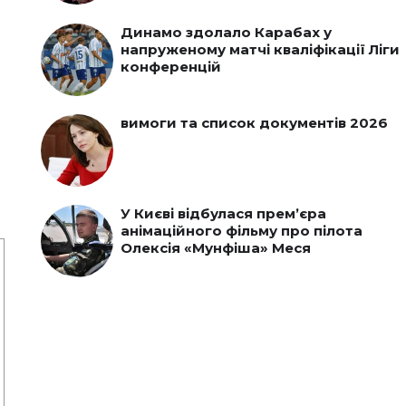
Динамо здолало Карабах у
напруженому матчі кваліфікації Ліги
конференцій
вимоги та список документів 2026
У Києві відбулася прем’єра
анімаційного фільму про пілота
Олексія «Мунфіша» Меся