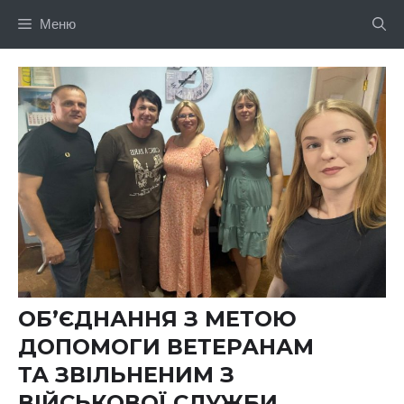
Перейти
Меню
до
вмісту
ОБ’ЄДНАННЯ З МЕТОЮ
ДОПОМОГИ ВЕТЕРАНАМ
ТА ЗВІЛЬНЕНИМ З
ВІЙСЬКОВОЇ СЛУЖБИ