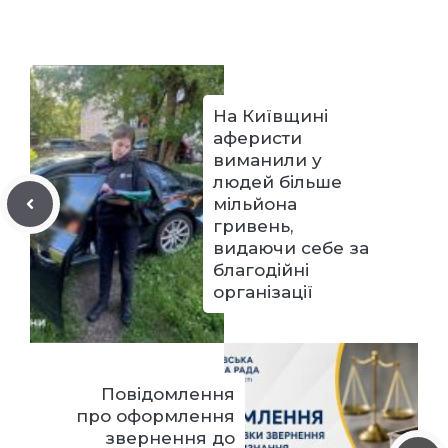
На Київщині
аферисти
виманили у
людей більше
мільйона
гривень,
видаючи себе за
благодійні
організації
Повідомлення
про оформлення
звернення до