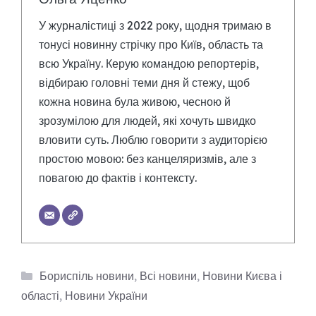
У журналістиці з 2022 року, щодня тримаю в
тонусі новинну стрічку про Київ, область та
всю Україну. Керую командою репортерів,
відбираю головні теми дня й стежу, щоб
кожна новина була живою, чесною й
зрозумілою для людей, які хочуть швидко
вловити суть. Люблю говорити з аудиторією
простою мовою: без канцеляризмів, але з
повагою до фактів і контексту.
Категорії
Бориспіль новини
,
Всі новини
,
Новини Києва і
області
,
Новини України