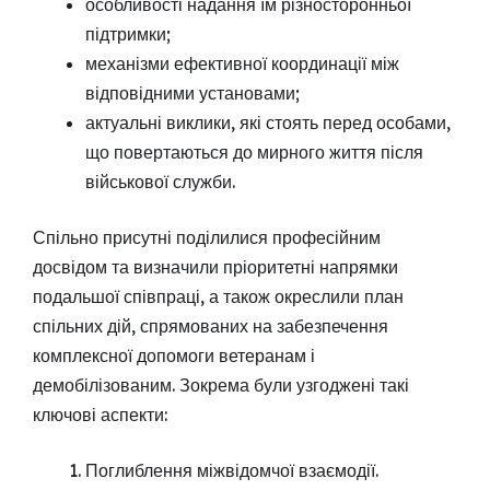
особливості надання їм різносторонньої
підтримки;
механізми ефективної координації між
відповідними установами;
актуальні виклики, які стоять перед особами,
що повертаються до мирного життя після
військової служби.
Спільно присутні поділилися професійним
досвідом та визначили пріоритетні напрямки
подальшої співпраці, а також окреслили план
спільних дій, спрямованих на забезпечення
комплексної допомоги ветеранам і
демобілізованим. Зокрема були узгоджені такі
ключові аспекти:
Поглиблення міжвідомчої взаємодії.