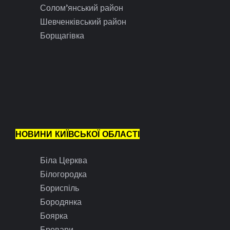
Солом’янський район
Шевченківський район
Борщагівка
НОВИНИ КИЇВСЬКОЇ ОБЛАСТІ
Біла Церква
Білогородка
Бориспіль
Бородянка
Боярка
Бровари