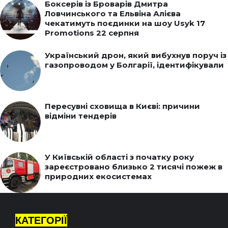
Боксерів із Броварів Дмитра
Ловчинського та Ельвіна Алієва
чекатимуть поєдинки на шоу Usyk 17
Promotions 22 серпня
Український дрон, який вибухнув поруч із
газопроводом у Болгарії, ідентифікували
Пересувні сховища в Києві: причини
відміни тендерів
У Київській області з початку року
зареєстровано близько 2 тисячі пожеж в
природних екосистемах
КАТЕГОРІЇ