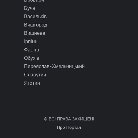
Буча
Васильків
Вишгород
Вишневе
Ірпінь
Фастів
Обухів
Переяслав-Хмельницький
Славутич
Яготин
© ВСІ ПРАВА ЗАХИЩЕНІ
Про Портал