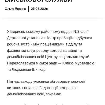
Ольга Яценко
23.06.2026
У Бориспільському районному відділі №2 філії
Державної установи «Центр пробації» відбулася
робоча зустріч між працівниками відділу та
фахівцями із супроводу ветеранів війни та
демобілізованих осіб Центру соціальних служб
Переяславської міської ради — Юлією Мурзаєвою
та Людмилою Шинкар.
Під час заходу учасники обговорили ключові
питання соціальної адаптації ветеранів і
демобілізованих осіб, зокрема: