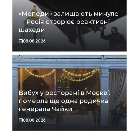
«Мопеди» залишають минуле
— Росія створює реактивні
шахеди
08.08.2026
Вибух у ресторані в Москві:
померла ще одна родичка
генерала Чайки
08.08.2026