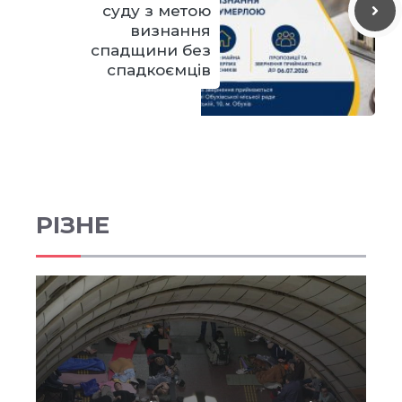
суду з метою
визнання
спадщини без
спадкоємців
РІЗНЕ