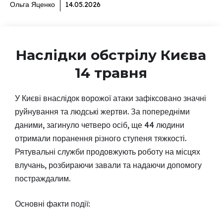
Ольга Яценко
14.05.2026
Наслідки обстрілу Києва
14 травня
У Києві внаслідок ворожої атаки зафіксовано значні
руйнування та людські жертви. За попередніми
даними, загинуло четверо осіб, ще 44 людини
отримали поранення різного ступеня тяжкості.
Рятувальні служби продовжують роботу на місцях
влучань, розбираючи завали та надаючи допомогу
постраждалим.
Основні факти події: