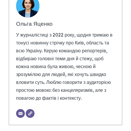
Ольга Яценко
У журналістиці з 2022 року, щодня тримаю в
тонусі новинну стрічку про Київ, область та
всю Україну. Керую командою репортерів,
відбираю головні теми дня й стежу, щоб
кожна новина була живою, чесною й
зрозумілою для людей, які хочуть швидко
вловити суть. Люблю говорити з аудиторією
простою мовою: без канцеляризмів, але з
повагою до фактів і контексту.