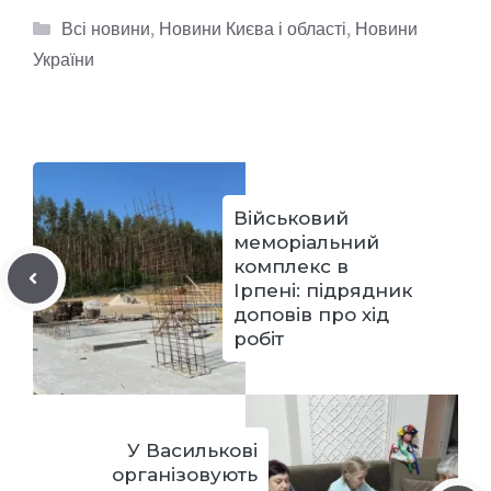
Категорії
Всі новини
,
Новини Києва і області
,
Новини
України
Військовий
меморіальний
комплекс в
Ірпені: підрядник
доповів про хід
робіт
У Василькові
організовують