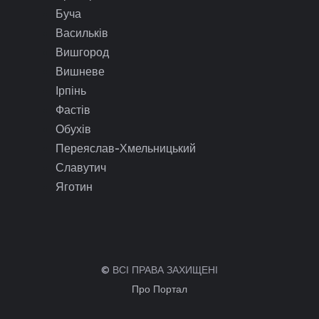
Буча
Васильків
Вишгород
Вишневе
Ірпінь
Фастів
Обухів
Переяслав-Хмельницький
Славутич
Яготин
© ВСІ ПРАВА ЗАХИЩЕНІ
Про Портал