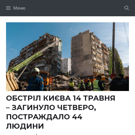
Перейти
Меню
до
вмісту
ОБСТРІЛ КИЄВА 14 ТРАВНЯ
– ЗАГИНУЛО ЧЕТВЕРО,
ПОСТРАЖДАЛО 44
ЛЮДИНИ