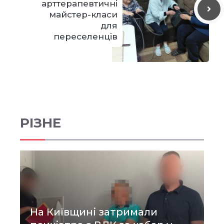
арттерапевтичні
майстер-класи
для
переселенців
РІЗНЕ
На Київщині затримали