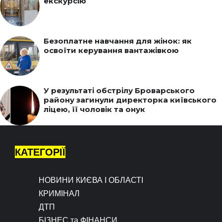
екскурсію
Безоплатне навчання для жінок: як
освоїти керування вантажівкою
У результаті обстрілу Броварського
району загинули директорка київського
ліцею, її чоловік та онук
КАТЕГОРІЇ
НОВИНИ КИЄВА І ОБЛАСТІ
КРИМІНАЛ
ДТП
БІЗНЕС та ФІНАНСИ