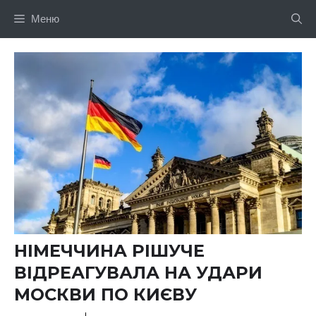
Перейти
Меню
до
вмісту
НІМЕЧЧИНА РІШУЧЕ
ВІДРЕАГУВАЛА НА УДАРИ
МОСКВИ ПО КИЄВУ