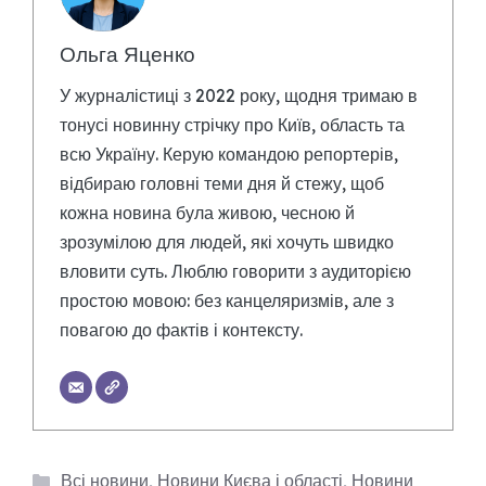
Ольга Яценко
У журналістиці з 2022 року, щодня тримаю в
тонусі новинну стрічку про Київ, область та
всю Україну. Керую командою репортерів,
відбираю головні теми дня й стежу, щоб
кожна новина була живою, чесною й
зрозумілою для людей, які хочуть швидко
вловити суть. Люблю говорити з аудиторією
простою мовою: без канцеляризмів, але з
повагою до фактів і контексту.
Категорії
Всі новини
,
Новини Києва і області
,
Новини