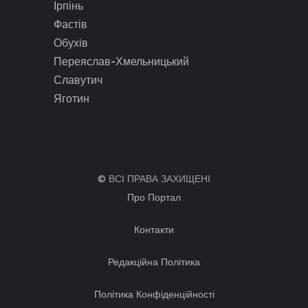
Ірпінь
Фастів
Обухів
Переяслав-Хмельницький
Славутич
Яготин
© ВСІ ПРАВА ЗАХИЩЕНІ
Про Портал
Контакти
Редакційна Політика
Політика Конфіденційності