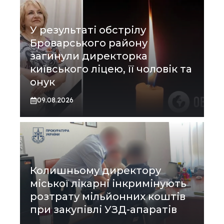
У результаті обстрілу
Броварського району
загинули директорка
київського ліцею, її чоловік та
онук
09.08.2026
Колишньому директору
міської лікарні інкримінують
розтрату мільйонних коштів
при закупівлі УЗД-апаратів