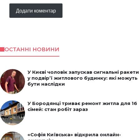
ОСТАННІ НОВИНИ
У Києві чоловік запускав сигнальні ракети
у подвір’ї житлового будинку: які можуть
бути наслідки
У Бородянці триває ремонт житла для 16
сімей: стан робіт зараз
«Софія Київська» відкрила онлайн-