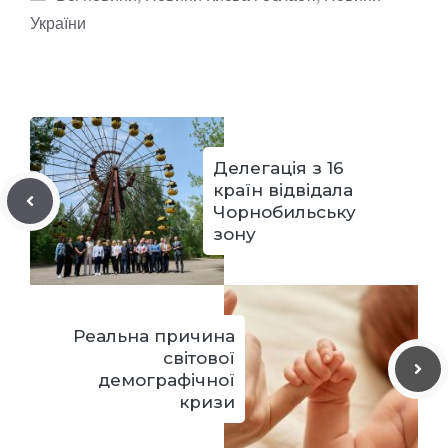
України
Делегація з 16
країн відвідала
Чорнобильську
зону
Реальна причина
світової
демографічної
кризи