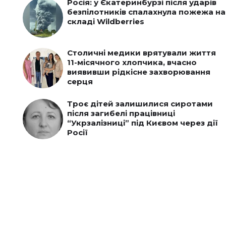
Росія: у Єкатеринбурзі після ударів
безпілотників спалахнула пожежа на
складі Wildberries
Столичні медики врятували життя
11-місячного хлопчика, вчасно
виявивши рідкісне захворювання
серця
Троє дітей залишилися сиротами
після загибелі працівниці
“Укрзалізниці” під Києвом через дії
Росії