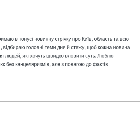
римаю в тонусі новинну стрічку про Київ, область та всю
, відбираю головні теми дня й стежу, щоб кожна новина
я людей, які хочуть швидко вловити суть. Люблю
: без канцеляризмів, але з повагою до фактів і