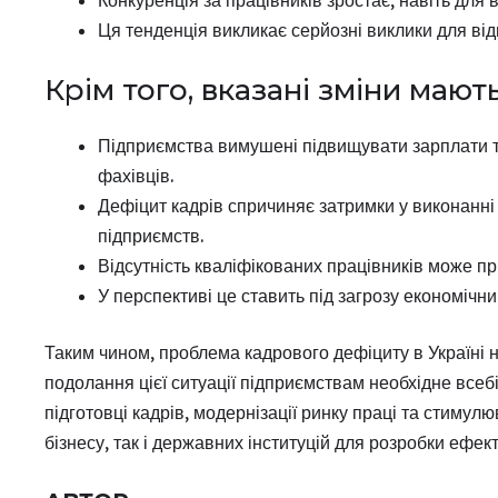
Ця тенденція викликає серйозні виклики для від
Крім того, вказані зміни мають
Підприємства вимушені підвищувати зарплати т
фахівців.
Дефіцит кадрів спричиняє затримки у виконанні
підприємств.
Відсутність кваліфікованих працівників може при
У перспективі це ставить під загрозу економічн
Таким чином, проблема кадрового дефіциту в Україні н
подолання цієї ситуації підприємствам необхідне всеб
підготовці кадрів, модернізації ринку праці та стимул
бізнесу, так і державних інституцій для розробки ефек