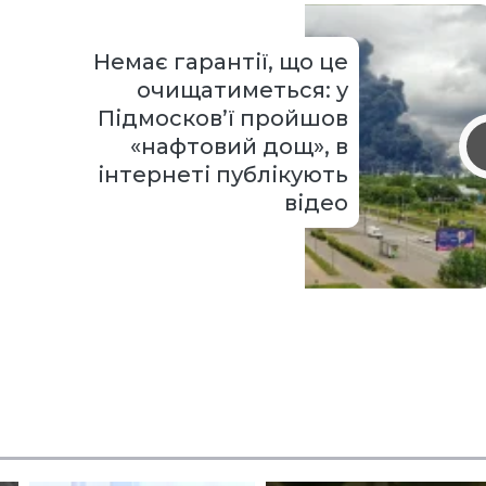
Немає гарантії, що це
очищатиметься: у
Підмосков’ї пройшов
«нафтовий дощ», в
інтернеті публікують
відео