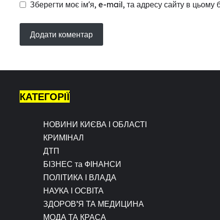
Зберегти моє ім'я, e-mail, та адресу сайту в цьому
КАТЕГОРІЇ
НОВИНИ КИЄВА І ОБЛАСТІ
КРИМІНАЛ
ДТП
БІЗНЕС та ФІНАНСИ
ПОЛІТИКА І ВЛАДА
НАУКА І ОСВІТА
ЗДОРОВ’Я ТА МЕДИЦИНА
МОДА ТА КРАСА