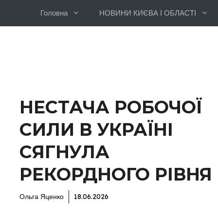
Перейти
Головна
НОВИНИ КИЄВА І ОБЛАСТІ
до
вмісту
НЕСТАЧА РОБОЧОЇ
СИЛИ В УКРАЇНІ
СЯГНУЛА
РЕКОРДНОГО РІВНЯ
Ольга Яценко
18.06.2026