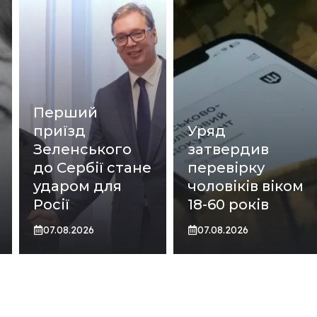
Перший
приїзд
Уряд
Зеленського
затвердив
до Сербії стане
перевірку
ударом для
чоловіків віком
Росії
18-60 років
07.08.2026
07.08.2026