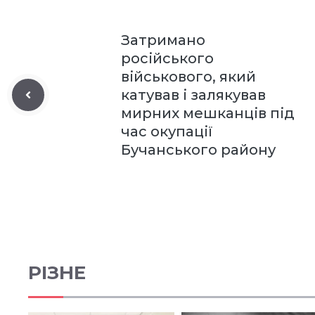
Затримано
російського
військового, який
катував і залякував
мирних мешканців під
час окупації
Бучанського району
РІЗНЕ