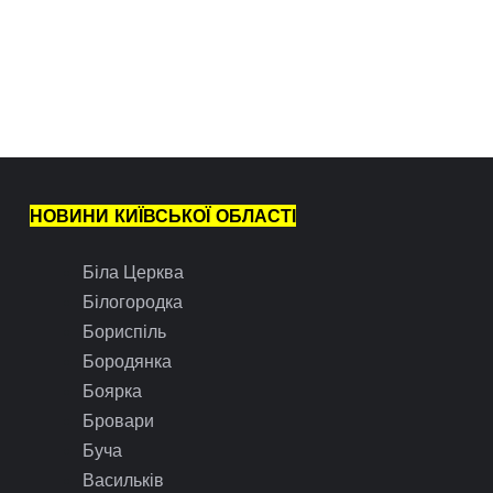
НОВИНИ КИЇВСЬКОЇ ОБЛАСТІ
Біла Церква
Білогородка
Бориспіль
Бородянка
Боярка
Бровари
Буча
Васильків