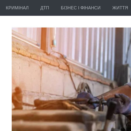
КРИМІНАЛ
ДТП
БІЗНЕС І ФІНАНСИ
ЖИТТЯ