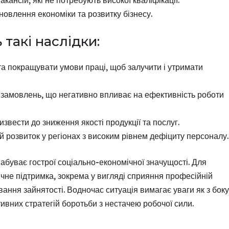
новлення економіки та розвитку бізнесу.
 такі наслідки:
а покращувати умови праці, щоб залучити і утримати
 замовлень, що негативно впливає на ефективність роботи
звести до зниження якості продукції та послуг.
ий розвиток у регіонах з високим рівнем дефіциту персоналу.
абуває гострої соціально-економічної значущості. Для
ічне підтримка, зокрема у вигляді сприяння професійній
ювання зайнятості. Водночас ситуація вимагає уваги як з боку
тивних стратегій боротьби з нестачею робочої сили.