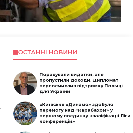
ОСТАННІ НОВИНИ
Порахували видатки, але
пропустили доходи. Дипломат
переосмислив підтримку Польщі
для України
«Київське «Динамо» здобуло
у
перемогу над «Карабахом» у
першому поєдинку кваліфікації Ліги
конференцій»