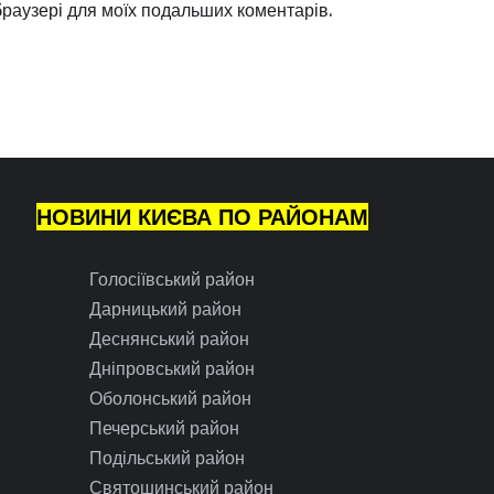
 браузері для моїх подальших коментарів.
НОВИНИ КИЄВА ПО РАЙОНАМ
Голосіївський район
Дарницький район
Деснянський район
Дніпровський район
Оболонський район
Печерський район
Подільський район
Святошинський район