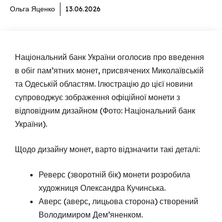
Ольга Яценко
13.06.2026
Національний банк України оголосив про введення
в обіг пам’ятних монет, присвячених Миколаївській
та Одеській областям. Ілюстрацію до цієї новини
супроводжує зображення офіційної монети з
відповідним дизайном (Фото: Національний банк
України).
Щодо дизайну монет, варто відзначити такі деталі:
Реверс (зворотній бік) монети розробила
художниця Олександра Кучинська.
Аверс (аверс, лицьова сторона) створений
Володимиром Дем’яненком.