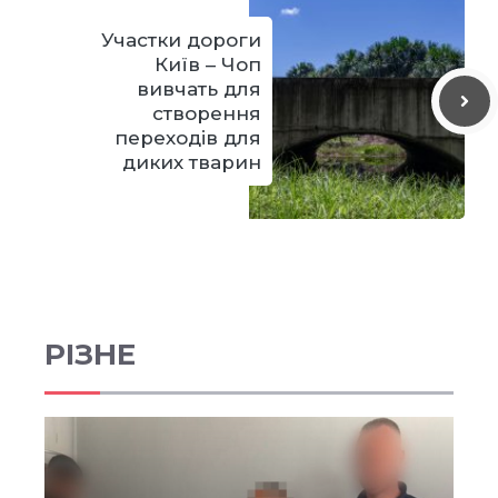
Участки дороги
Київ – Чоп
вивчать для
створення
переходів для
диких тварин
РІЗНЕ