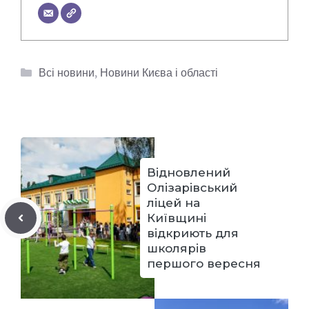
Категорії
Всі новини
,
Новини Києва і області
Відновлений
Олізарівський
ліцей на
Київщині
відкриють для
школярів
першого вересня