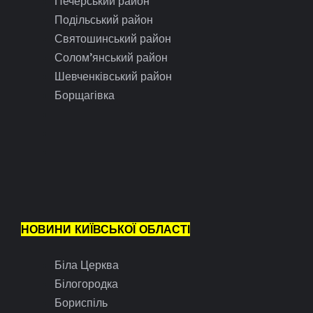
Печерський район
Подільський район
Святошинський район
Солом’янський район
Шевченківський район
Борщагівка
НОВИНИ КИЇВСЬКОЇ ОБЛАСТІ
Біла Церква
Білогородка
Бориспіль