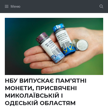
Перейти
Меню
до
вмісту
НБУ ВИПУСКАЄ ПАМ’ЯТНІ
МОНЕТИ, ПРИСВЯЧЕНІ
МИКОЛАЇВСЬКІЙ І
ОДЕСЬКІЙ ОБЛАСТЯМ