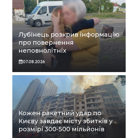
Лубінець розкрив інформацію
про повернення
неповнолітніх
07.08.2026
Кожен ракетний удар по
Києву завдає місту збитків у
розмірі 300-500 мільйонів