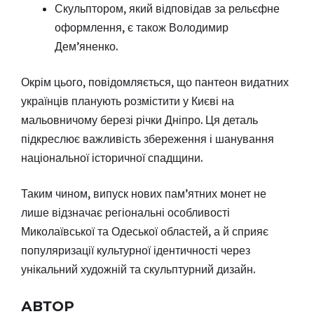
Скульптором, який відповідав за рельєфне
оформлення, є також Володимир
Дем’яненко.
Окрім цього, повідомляється, що пантеон видатних
українців планують розмістити у Києві на
мальовничому березі річки Дніпро. Ця деталь
підкреслює важливість збереження і шанування
національної історичної спадщини.
Таким чином, випуск нових пам’ятних монет не
лише відзначає регіональні особливості
Миколаївської та Одеської областей, а й сприяє
популяризації культурної ідентичності через
унікальний художній та скульптурний дизайн.
АВТОР