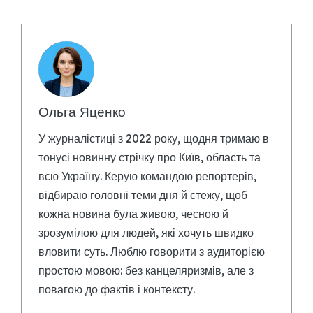
Ольга Яценко
У журналістиці з 2022 року, щодня тримаю в
тонусі новинну стрічку про Київ, область та
всю Україну. Керую командою репортерів,
відбираю головні теми дня й стежу, щоб
кожна новина була живою, чесною й
зрозумілою для людей, які хочуть швидко
вловити суть. Люблю говорити з аудиторією
простою мовою: без канцеляризмів, але з
повагою до фактів і контексту.