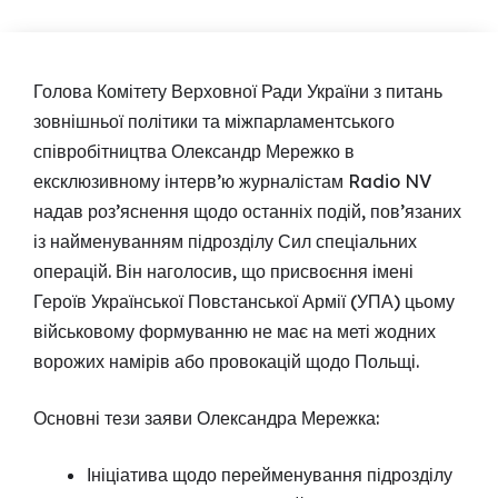
Голова Комітету Верховної Ради України з питань
зовнішньої політики та міжпарламентського
співробітництва Олександр Мережко в
ексклюзивному інтерв’ю журналістам Radio NV
надав роз’яснення щодо останніх подій, пов’язаних
із найменуванням підрозділу Сил спеціальних
операцій. Він наголосив, що присвоєння імені
Героїв Української Повстанської Армії (УПА) цьому
військовому формуванню не має на меті жодних
ворожих намірів або провокацій щодо Польщі.
Основні тези заяви Олександра Мережка:
Ініціатива щодо перейменування підрозділу