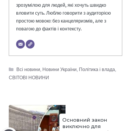
зрозумілою для людей, які хочуть швидко
вловити суть. Люблю говорити з аудиторією
простою мовою: без канцеляризмів, але з
повагою до фактів і контексту.
Категорії
Всі новини
,
Новини України
,
Політика і влада
,
СВІТОВІ НОВИНИ
Основний закон
виключно для