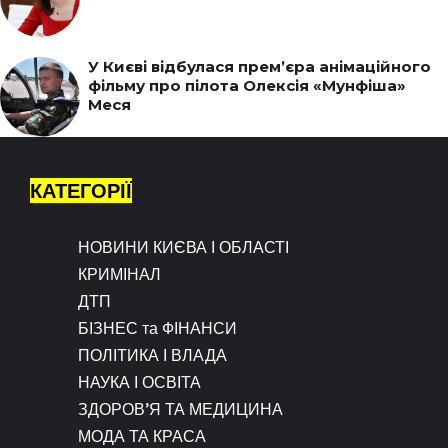
У Києві відбулася прем’єра анімаційного
фільму про пілота Олексія «Мунфіша»
Меся
КАТЕГОРІЇ
НОВИНИ КИЄВА І ОБЛАСТІ
КРИМІНАЛ
ДТП
БІЗНЕС та ФІНАНСИ
ПОЛІТИКА І ВЛАДА
НАУКА І ОСВІТА
ЗДОРОВ’Я ТА МЕДИЦИНА
МОДА ТА КРАСА