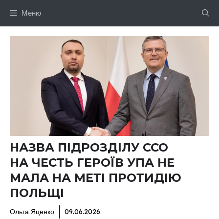
Перейти
Меню
до
вмісту
НАЗВА ПІДРОЗДІЛУ ССО
НА ЧЕСТЬ ГЕРОЇВ УПА НЕ
МАЛА НА МЕТІ ПРОТИДІЮ
ПОЛЬЩІ
Ольга Яценко
09.06.2026