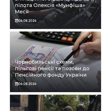
пілота Олексія «Мунфіша»
Меся
06.08.2026
Чорнобильські схеми,
пільгові пенсії та позови до
Пенсійного фонду України
06.08.2026