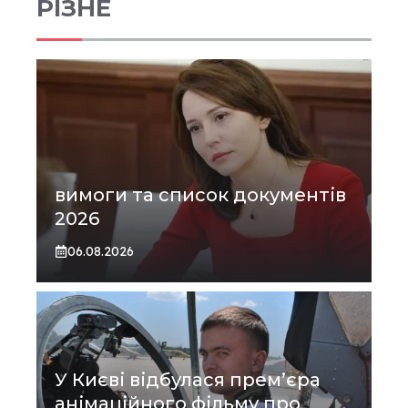
РІЗНЕ
вимоги та список документів
2026
06.08.2026
У Києві відбулася прем’єра
анімаційного фільму про