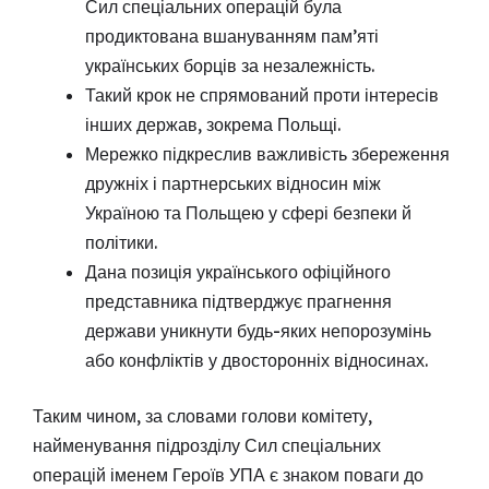
Сил спеціальних операцій була
продиктована вшануванням пам’яті
українських борців за незалежність.
Такий крок не спрямований проти інтересів
інших держав, зокрема Польщі.
Мережко підкреслив важливість збереження
дружніх і партнерських відносин між
Україною та Польщею у сфері безпеки й
політики.
Дана позиція українського офіційного
представника підтверджує прагнення
держави уникнути будь-яких непорозумінь
або конфліктів у двосторонніх відносинах.
Таким чином, за словами голови комітету,
найменування підрозділу Сил спеціальних
операцій іменем Героїв УПА є знаком поваги до