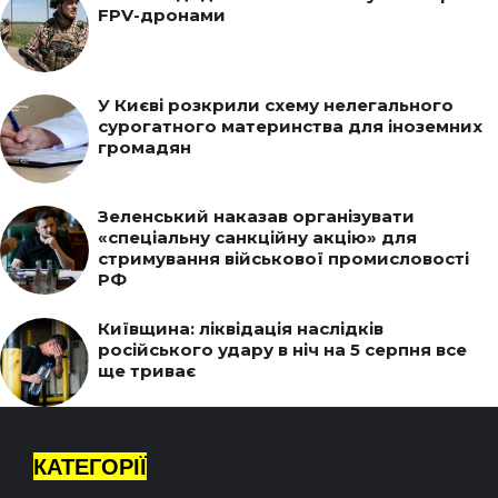
FPV-дронами
У Києві розкрили схему нелегального
сурогатного материнства для іноземних
громадян
Зеленський наказав організувати
«спеціальну санкційну акцію» для
стримування військової промисловості
РФ
Київщина: ліквідація наслідків
російського удару в ніч на 5 серпня все
ще триває
КАТЕГОРІЇ