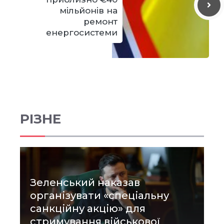
мільйонів на
ремонт
енергосистеми
РІЗНЕ
Зеленський наказав
організувати «спеціальну
санкційну акцію» для
стримування військової