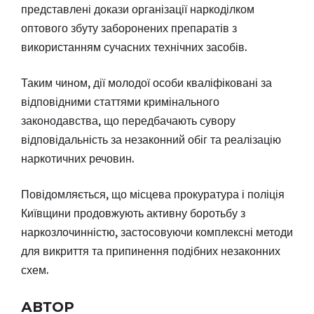
представлені докази організації наркоділком
оптового збуту заборонених препаратів з
використанням сучасних технічних засобів.
Таким чином, дії молодої особи кваліфіковані за
відповідними статтями кримінального
законодавства, що передбачають сувору
відповідальність за незаконний обіг та реалізацію
наркотичних речовин.
Повідомляється, що місцева прокуратура і поліція
Київщини продовжують активну боротьбу з
наркозлочинністю, застосовуючи комплексні методи
для викриття та припинення подібних незаконних
схем.
АВТОР