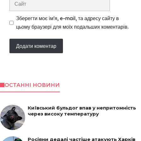
Сайт
Зберегти моє ім'я, e-mail, та адресу сайту в
цьому браузері для моїх подальших коментарів.
ОСТАННІ НОВИНИ
Київський бульдог впав у непритомність
через високу температуру
Росіяни дедалі частіше атакують Харків