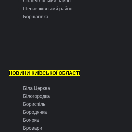
Солом’янський район
Шевченківський район
Борщагівка
НОВИНИ КИЇВСЬКОЇ ОБЛАСТІ
Біла Церква
Білогородка
Бориспіль
Бородянка
Боярка
Бровари