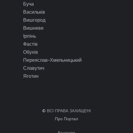
Буча
Васильків
Вишгород
Вишневе
Ірпінь
Фастів
Обухів
Переяслав-Хмельницький
Славутич
Яготин
© ВСІ ПРАВА ЗАХИЩЕНІ
Про Портал
Контакти