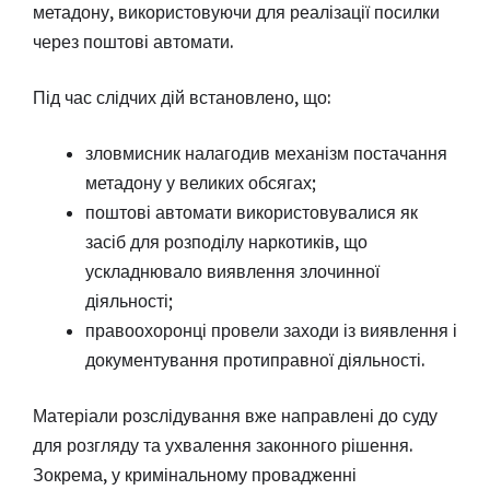
метадону, використовуючи для реалізації посилки
через поштові автомати.
Під час слідчих дій встановлено, що:
зловмисник налагодив механізм постачання
метадону у великих обсягах;
поштові автомати використовувалися як
засіб для розподілу наркотиків, що
ускладнювало виявлення злочинної
діяльності;
правоохоронці провели заходи із виявлення і
документування протиправної діяльності.
Матеріали розслідування вже направлені до суду
для розгляду та ухвалення законного рішення.
Зокрема, у кримінальному провадженні