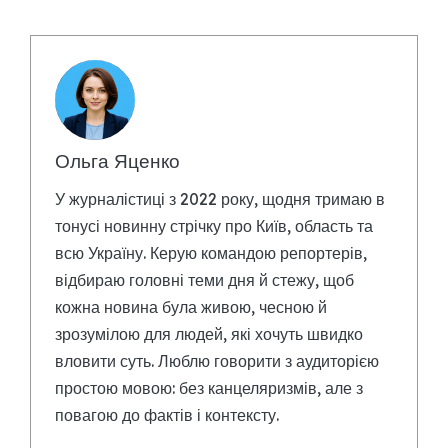
Ольга Яценко
У журналістиці з 2022 року, щодня тримаю в
тонусі новинну стрічку про Київ, область та
всю Україну. Керую командою репортерів,
відбираю головні теми дня й стежу, щоб
кожна новина була живою, чесною й
зрозумілою для людей, які хочуть швидко
вловити суть. Люблю говорити з аудиторією
простою мовою: без канцеляризмів, але з
повагою до фактів і контексту.