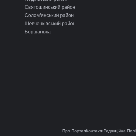
Святошинський район
Солом’янський район
Шевченківський район
Борщагівка
Про Портал
Контакти
Редакційна Полі