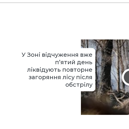
У Зоні відчуження вже
п’ятий день
ліквідують повторне
загоряння лісу після
обстрілу