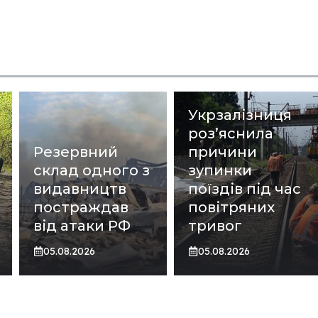
Укрзалізниця
роз’яснила
Резервний
причини
склад одного з
зупинки
видавництв
поїздів під час
постраждав
повітряних
від атаки РФ
тривог
05.08.2026
05.08.2026