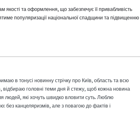
 якості та оформлення, що забезпечує її привабливість
приятиме популяризації національної спадщини та підвищенню
римаю в тонусі новинну стрічку про Київ, область та всю
, відбираю головні теми дня й стежу, щоб кожна новина
я людей, які хочуть швидко вловити суть. Люблю
: без канцеляризмів, але з повагою до фактів і