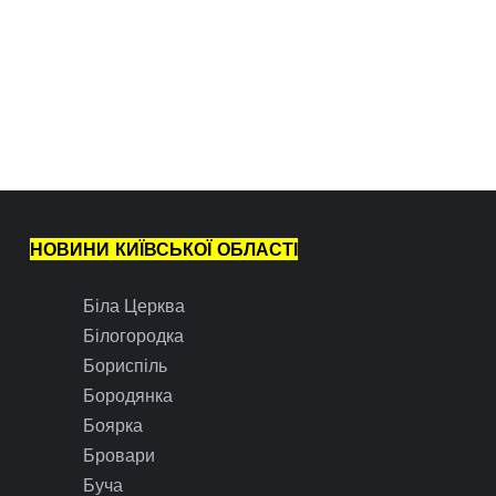
НОВИНИ КИЇВСЬКОЇ ОБЛАСТІ
Біла Церква
Білогородка
Бориспіль
Бородянка
Боярка
Бровари
Буча