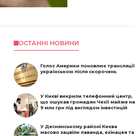
ОСТАННІ НОВИНИ
Голос Америки поновлює трансляції
українською після скорочень
У Києві викрили телефонний центр,
що ошукав громадян Чехії майже на
9 млн грн під виглядом інвестицій
У Деснянському районі Києва
масово зацвіли лаванда, ехінацея та