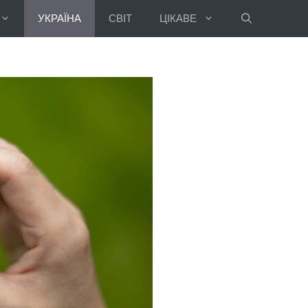
УКРАЇНА
СВІТ
ЦІКАВЕ