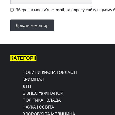
Зберегти моє ім'я, e-mail, та адресу сайту в цьому
КАТЕГОРІЇ
НОВИНИ КИЄВА І ОБЛАСТІ
КРИМІНАЛ
ДТП
БІЗНЕС та ФІНАНСИ
ПОЛІТИКА І ВЛАДА
НАУКА І ОСВІТА
ЗДОРОВ’Я ТА МЕДИЦИНА