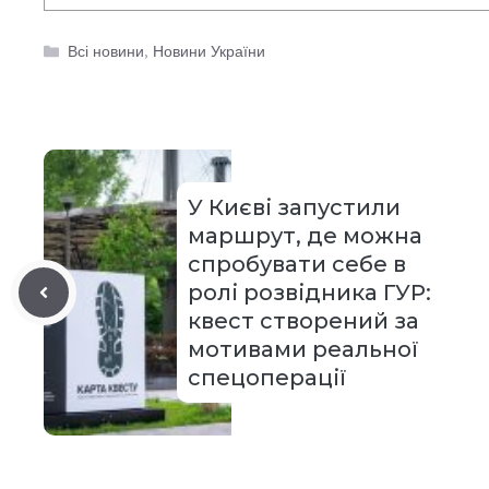
Категорії
Всі новини
,
Новини України
У Києві запустили
маршрут, де можна
спробувати себе в
ролі розвідника ГУР:
квест створений за
мотивами реальної
спецоперації