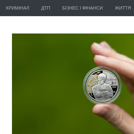
КРИМІНАЛ
ДТП
БІЗНЕС І ФІНАНСИ
ЖИТТЯ