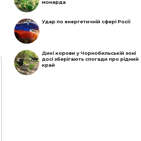
монарда
Удар по енергетичній сфері Росії
Дикі корови у Чорнобильській зоні
досі зберігають спогади про рідний
край