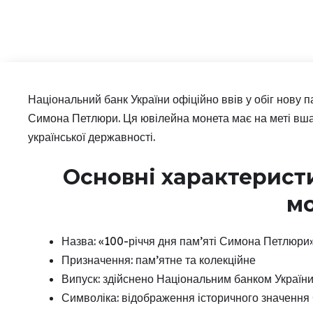
Національний банк України офіційно ввів у обіг нову п
Симона Петлюри. Ця ювілейна монета має на меті вшан
української державності.
Основні характеристи
м
Назва: «100-річчя дня пам’яті Симона Петлюри
Призначення: пам’ятне та колекційне
Випуск: здійснено Національним банком Україн
Символіка: відображення історичного значення