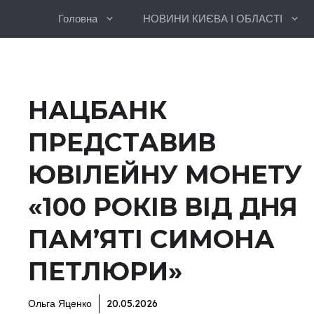
Перейти
Головна
НОВИНИ КИЄВА І ОБЛАСТІ
до
вмісту
НАЦБАНК
ПРЕДСТАВИВ
ЮВІЛЕЙНУ МОНЕТУ
«100 РОКІВ ВІД ДНЯ
ПАМ’ЯТІ СИМОНА
ПЕТЛЮРИ»
Ольга Яценко
20.05.2026