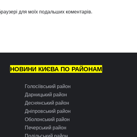
 браузері для моїх подальших коментарів.
НОВИНИ КИЄВА ПО РАЙОНАМ
Голосіївський район
Дарницький район
Деснянський район
Дніпровський район
Оболонський район
Печерський район
Подільський район