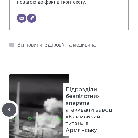
повагою до фактів і контексту.
Категорії
Всі новини
,
Здоров’я та медицина
Підрозділи
безпілотних
апаратів
атакували завод
«Кримський
титан» в
Армянську