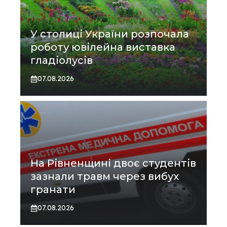
У столиці України розпочала
роботу ювілейна виставка
гладіолусів
07.08.2026
На Рівненщині двоє студентів
зазнали травм через вибух
гранати
07.08.2026