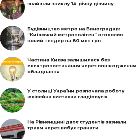
знайшли зниклу 14-річну дівчину
Будівництво метро на Виноградар:
“Київський метрополітен” оголосив
новий тендер на 80 млн грн
Частина Києва залишилася без
електропостачання через пошкодження
обладнання
У столиці України розпочала роботу
ювілейна виставка гладіолусів
На Рівненщині двоє студентів зазнали
травм через вибух гранати