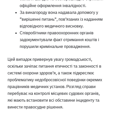
офіційне оформлення інвалідності.
За винагороду вона надавала допомогу у
“вирішенні питань”, пов’язаних із наданням
відповідного медичного висновку.
Співробітники правоохоронних органів
задокументували факт отримання коштів і
порушили кримінальне провадження.
Цей випадок привернув увагу громадськості,
оскільки зачіпає питання етичності та законності в
системі охорони здоров’я, а також підкреслює
проблематику недобросовісної поведінки окремих
працівників медичних установ. Розгляд справи
перебуває на контролі місцевих судових органів,
які мають встановити всі обставини інциденту та
винести правосудне рішення.