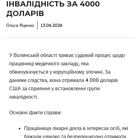
ІНВАЛІДНІСТЬ ЗА 4000
ДОЛАРІВ
Ольга Яценко
13.06.2026
У Волинській області триває судовий процес щодо
працівниці медичного закладу, яка
обвинувачується у корупційному злочині. За
даними слідства, вона отримала 4 000 доларів
США за сприяння у встановленні групи
інвалідності.
Основні факти справи:
Працівниця лікарні діяла в інтересах осіб, які
бажали швидко та безперешкодно отримати