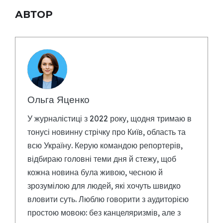
АВТОР
Ольга Яценко
У журналістиці з 2022 року, щодня тримаю в
тонусі новинну стрічку про Київ, область та
всю Україну. Керую командою репортерів,
відбираю головні теми дня й стежу, щоб
кожна новина була живою, чесною й
зрозумілою для людей, які хочуть швидко
вловити суть. Люблю говорити з аудиторією
простою мовою: без канцеляризмів, але з