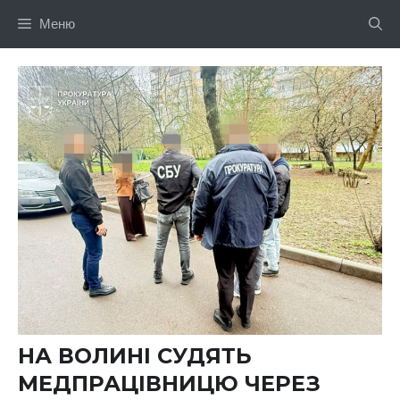
Перейти
Меню
до
вмісту
НА ВОЛИНІ СУДЯТЬ
МЕДПРАЦІВНИЦЮ ЧЕРЕЗ