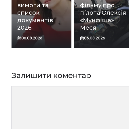
вимоги та
фільму про
список
пілота Олексія
документів
«Мунфіша»
2026
Меся
06.08.2026
06.08.2026
Залишити коментар
Коментар