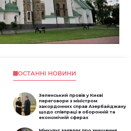
ОСТАННІ НОВИНИ
Зеленський провів у Києві
переговори з міністром
закордонних справ Азербайджану
щодо співпраці в оборонній та
економічній сферах
Мінкульт заявляє про знищення