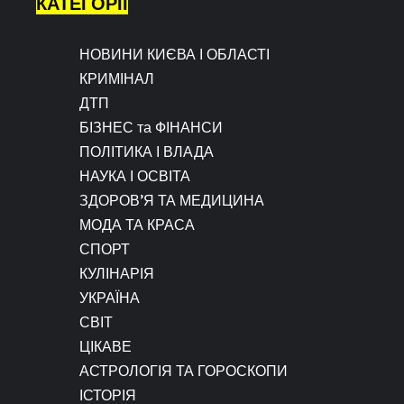
КАТЕГОРІЇ
НОВИНИ КИЄВА І ОБЛАСТІ
КРИМІНАЛ
ДТП
БІЗНЕС та ФІНАНСИ
ПОЛІТИКА І ВЛАДА
НАУКА І ОСВІТА
ЗДОРОВ’Я ТА МЕДИЦИНА
МОДА ТА КРАСА
СПОРТ
КУЛІНАРІЯ
УКРАЇНА
СВІТ
ЦІКАВЕ
АСТРОЛОГІЯ ТА ГОРОСКОПИ
ІСТОРІЯ