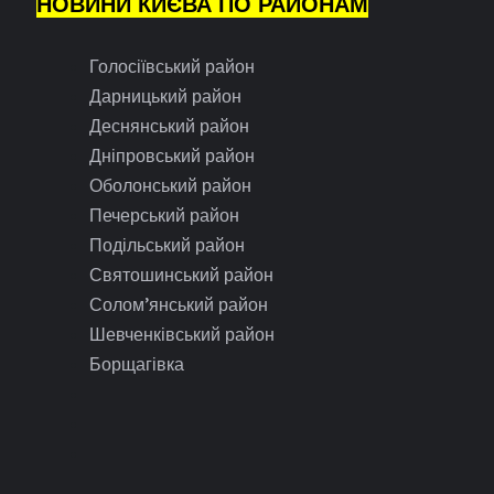
НОВИНИ КИЄВА ПО РАЙОНАМ
Голосіївський район
Дарницький район
Деснянський район
Дніпровський район
Оболонський район
Печерський район
Подільський район
Святошинський район
Солом’янський район
Шевченківський район
Борщагівка