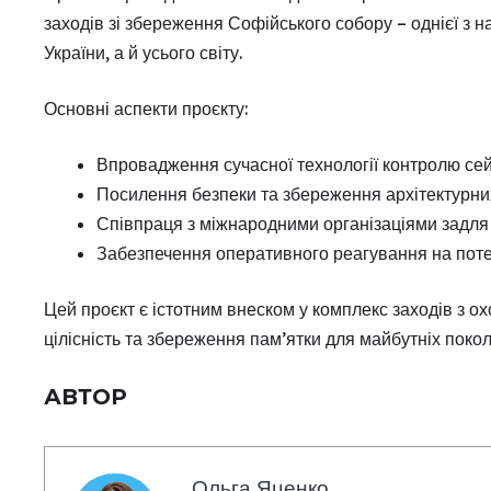
заходів зі збереження Софійського собору – однієї з н
України, а й усього світу.
Основні аспекти проєкту:
Впровадження сучасної технології контролю сей
Посилення безпеки та збереження архітектурних
Співпраця з міжнародними організаціями задля 
Забезпечення оперативного реагування на поте
Цей проєкт є істотним внеском у комплекс заходів з 
цілісність та збереження пам’ятки для майбутніх покол
АВТОР
Ольга Яценко