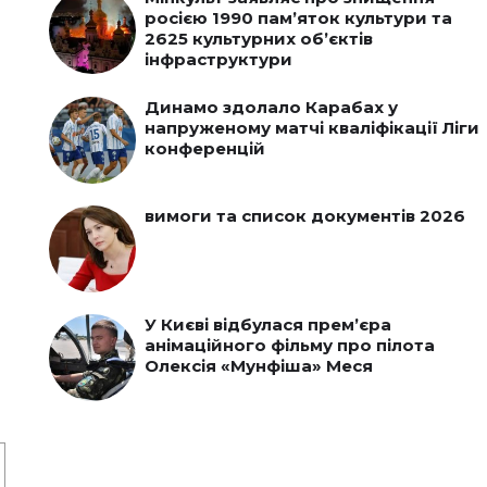
росією 1990 пам’яток культури та
2625 культурних об’єктів
інфраструктури
Динамо здолало Карабах у
напруженому матчі кваліфікації Ліги
конференцій
вимоги та список документів 2026
У Києві відбулася прем’єра
анімаційного фільму про пілота
Олексія «Мунфіша» Меся