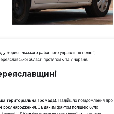
аду Бориспільського районного управління поліції,
Переяславської області протягом 6 та 7 червня.
Переяславщині
ька територіальна громада).
Надійшло повідомлення про
984 року народження. За даним фактом поліцією було