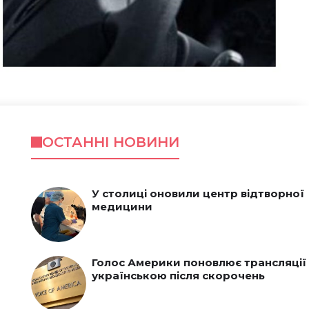
ОСТАННІ НОВИНИ
У столиці оновили центр відтворної
медицини
Голос Америки поновлює трансляції
українською після скорочень