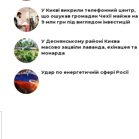
У Києві викрили телефонний центр,
що ошукав громадян Чехії майже на
9 млн грн під виглядом інвестицій
У Деснянському районі Києва
масово зацвіли лаванда, ехінацея та
монарда
Удар по енергетичній сфері Росії