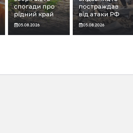
спогади про
постраждав
рідний край
від атаки РФ
05.08.2026
05.08.2026