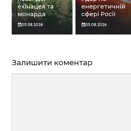
ехінацея та
енергетичній
монарда
сфері Росії
05.08.2026
05.08.2026
Залишити коментар
Коментар