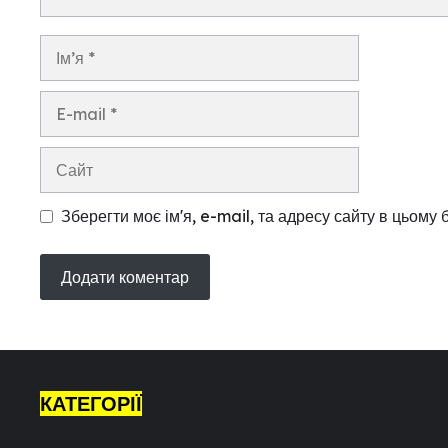
Ім’я
E-
mail
Сайт
Зберегти моє ім'я, e-mail, та адресу сайту в цьому
КАТЕГОРІЇ