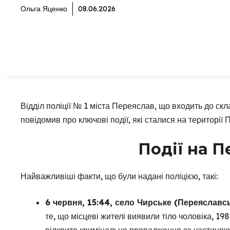
Ольга Яценко
08.06.2026
Відділ поліції № 1 міста Переяслав, що входить до скл
повідомив про ключові події, які сталися на території 
Події на 
Найважливіші факти, що були надані поліцією, такі:
6 червня, 15:44, село Чирське (Переяславс
те, що місцеві жителі виявили тіло чоловіка, 1