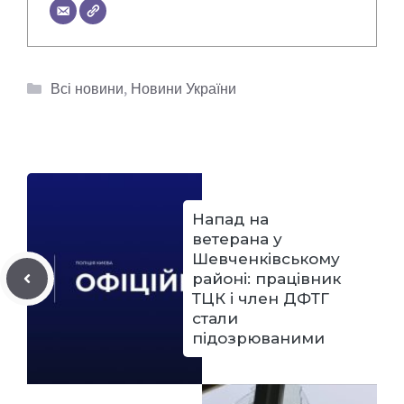
Категорії
Всі новини
,
Новини України
Напад на
ветерана у
Шевченківському
районі: працівник
ТЦК і член ДФТГ
стали
підозрюваними