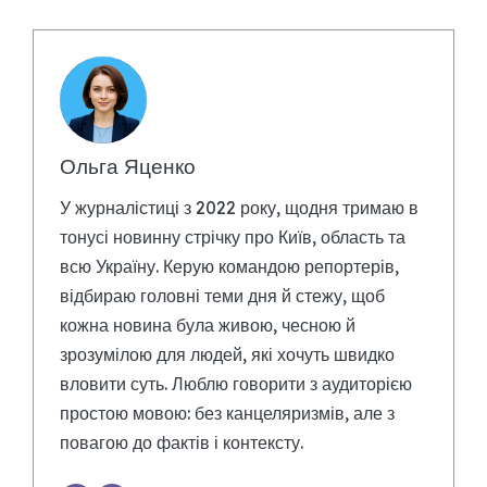
Ольга Яценко
У журналістиці з 2022 року, щодня тримаю в
тонусі новинну стрічку про Київ, область та
всю Україну. Керую командою репортерів,
відбираю головні теми дня й стежу, щоб
кожна новина була живою, чесною й
зрозумілою для людей, які хочуть швидко
вловити суть. Люблю говорити з аудиторією
простою мовою: без канцеляризмів, але з
повагою до фактів і контексту.