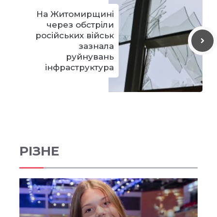
На Житомирщині
через обстріли
російських військ
зазнала
руйнувань
інфраструктура
РІЗНЕ