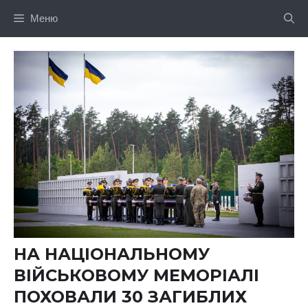
Перейти
Меню
до
вмісту
НА НАЦІОНАЛЬНОМУ
ВІЙСЬКОВОМУ МЕМОРІАЛІ
ПОХОВАЛИ 30 ЗАГИБЛИХ