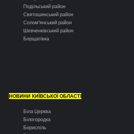
Подільський район
Святошинський район
Солом’янський район
Шевченківський район
Борщагівка
НОВИНИ КИЇВСЬКОЇ ОБЛАСТІ
Біла Церква
Білогородка
Бориспіль