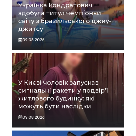
Українка Кондратович
здобула титул чемпіонки
світу з бразильського джиу-
джитсу
09.08.2026
У Києві чоловік запускав
сигнальні ракети у подвір’ї
житлового будинку: які
можуть бути наслідки
09.08.2026