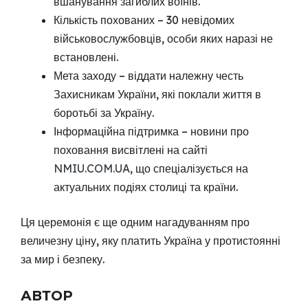
вшанування загиблих воїнів.
Кількість похованих – 30 невідомих
військовослужбовців, особи яких наразі не
встановлені.
Мета заходу – віддати належну честь
Захисникам України, які поклали життя в
боротьбі за Україну.
Інформаційна підтримка – новини про
поховання висвітлені на сайті
NMIU.COM.UA
, що спеціалізується на
актуальних подіях столиці та країни.
Ця церемонія є ще одним нагадуванням про
величезну ціну, яку платить Україна у протистоянні
за мир і безпеку.
АВТОР