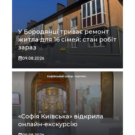
У Бородянці триває ремонт
житла для 16 сімей: стан робіт
зараз
09.08.2026
«Софія Київська» відкрила
онлайн-екскурсію
09.08.2026