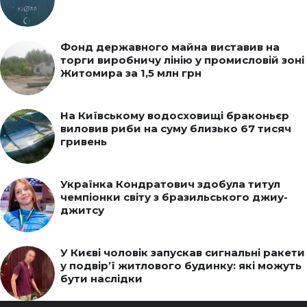
Фонд державного майна виставив на
торги виробничу лінію у промисловій зоні
Житомира за 1,5 млн грн
На Київському водосховищі браконьєр
виловив риби на суму близько 67 тисяч
гривень
Українка Кондратович здобула титул
чемпіонки світу з бразильського джиу-
джитсу
У Києві чоловік запускав сигнальні ракети
у подвір’ї житлового будинку: які можуть
бути наслідки