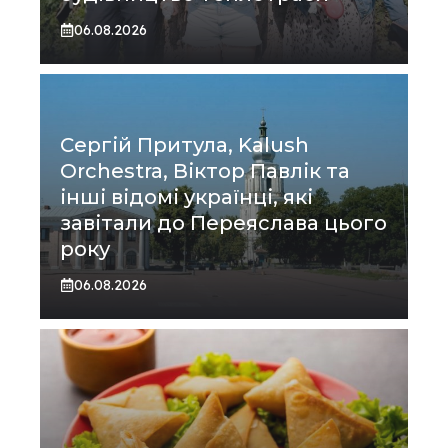
06.08.2026
Сергій Притула, Kalush
Orchestra, Віктор Павлік та
інші відомі українці, які
завітали до Переяслава цього
року
06.08.2026