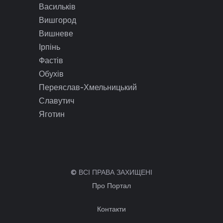
Васильків
Вишгород
Вишневе
Ірпінь
Фастів
Обухів
Переяслав-Хмельницький
Славутич
Яготин
© ВСІ ПРАВА ЗАХИЩЕНІ
Про Портал
Контакти