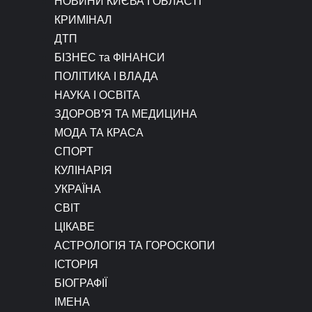
НОВИНИ КИЄВА І ОБЛАСТІ
КРИМІНАЛ
ДТП
БІЗНЕС та ФІНАНСИ
ПОЛІТИКА І ВЛАДА
НАУКА І ОСВІТА
ЗДОРОВ’Я ТА МЕДИЦИНА
МОДА ТА КРАСА
СПОРТ
КУЛІНАРІЯ
УКРАЇНА
СВІТ
ЦІКАВЕ
АСТРОЛОГІЯ ТА ГОРОСКОПИ
ІСТОРІЯ
БІОГРАФІЇ
ІМЕНА