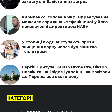
захисту від балістичних загроз
Кириленко, голова АМКУ, відреагував на
можливе сприяння Стефанішиної у його
призначенні директором НАБУ
У столиці люди виступають проти
знищення парку через будівництво
теплотраси
Сергій Притула, Kalush Orchestra, Віктор
Павлік та інші відомі українці, які завітали
до Переяслава цього року
КАТЕГОРІЇ