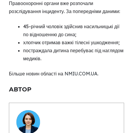
Правоохоронні органи вже розпочали
розслідування інциденту. За попередніми даними:
45-річний чоловік здійснив насильницькі дії
по відношенню до сина;
хлопчик отримав важкі тілесні ушкодження;
постраждала дитина перебуває під наглядом
медиків.
Більше новин області на
NMIU.COM.UA
.
АВТОР