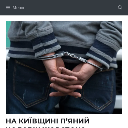
Перейти
Меню
до
вмісту
НА КИЇВЩИНІ П’ЯНИЙ