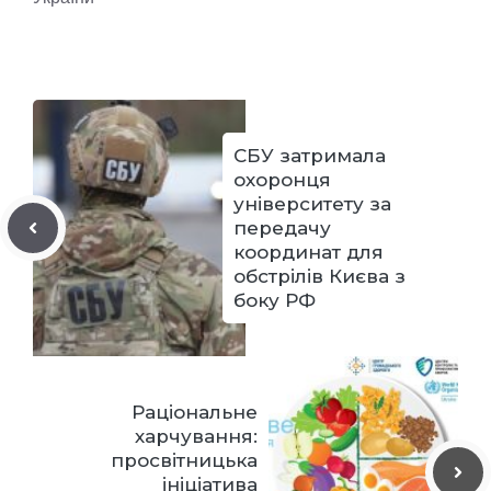
СБУ затримала
охоронця
університету за
передачу
координат для
обстрілів Києва з
боку РФ
Раціональне
харчування:
просвітницька
ініціатива