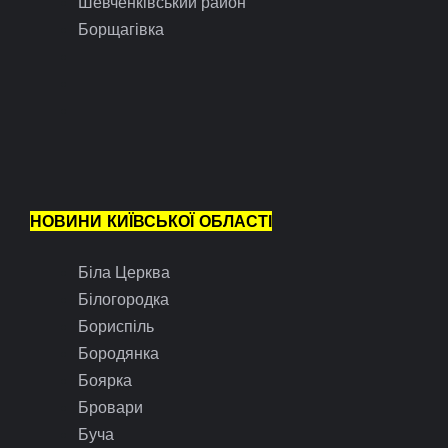
Шевченківський район
Борщагівка
НОВИНИ КИЇВСЬКОЇ ОБЛАСТІ
Біла Церква
Білогородка
Бориспіль
Бородянка
Боярка
Бровари
Буча