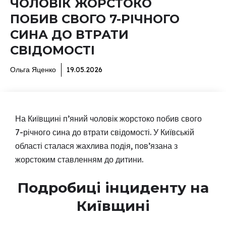
ЧОЛОВІК ЖОРСТОКО
ПОБИВ СВОГО 7-РІЧНОГО
СИНА ДО ВТРАТИ
СВІДОМОСТІ
Ольга Яценко
19.05.2026
На Київщині п’яний чоловік жорстоко побив свого
7-річного сина до втрати свідомості. У Київській
області сталася жахлива подія, пов’язана з
жорстоким ставленням до дитини.
Подробиці інциденту на
Київщині