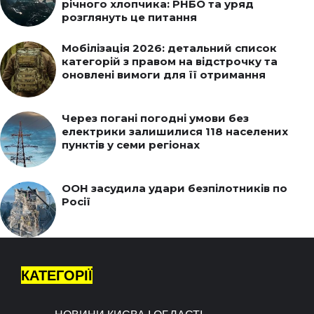
річного хлопчика: РНБО та уряд
розглянуть це питання
Мобілізація 2026: детальний список
категорій з правом на відстрочку та
оновлені вимоги для її отримання
Через погані погодні умови без
електрики залишилися 118 населених
пунктів у семи регіонах
ООН засудила удари безпілотників по
Росії
КАТЕГОРІЇ