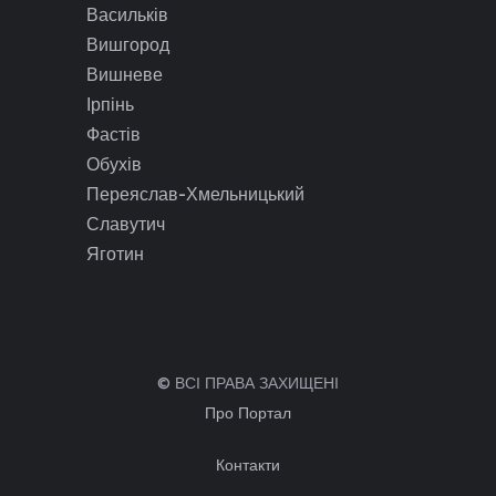
Васильків
Вишгород
Вишневе
Ірпінь
Фастів
Обухів
Переяслав-Хмельницький
Славутич
Яготин
© ВСІ ПРАВА ЗАХИЩЕНІ
Про Портал
Контакти