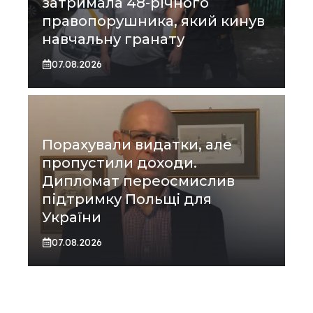
затримала 48-річного
правопорушника, який кинув
навчальну гранату
07.08.2026
Порахували видатки, але
пропустили доходи.
Дипломат переосмислив
підтримку Польщі для
України
07.08.2026