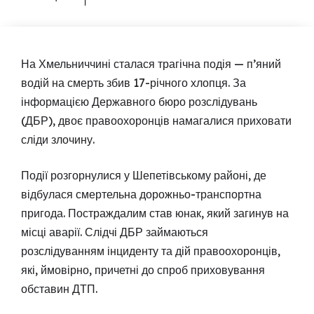
На Хмельниччині сталася трагічна подія — п’яний
водій на смерть збив 17-річного хлопця. За
інформацією Державного бюро розслідувань
(ДБР), двоє правоохоронців намагалися приховати
сліди злочину.
Події розгорнулися у Шепетівському районі, де
відбулася смертельна дорожньо-транспортна
пригода. Постраждалим став юнак, який загинув на
місці аварії. Слідчі ДБР займаються
розслідуванням інциденту та дій правоохоронців,
які, ймовірно, причетні до спроб приховування
обставин ДТП.