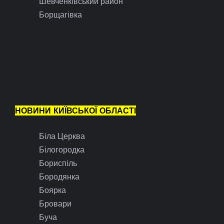
Шевченківський район
Борщагівка
НОВИНИ КИЇВСЬКОЇ ОБЛАСТІ
Біла Церква
Білогородка
Бориспіль
Бородянка
Боярка
Бровари
Буча