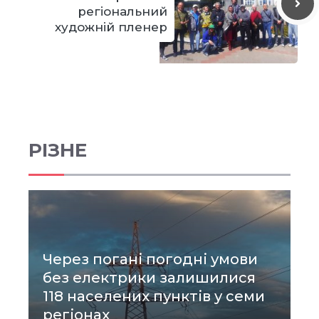
регіональний
художній пленер
РІЗНЕ
Через погані погодні умови
без електрики залишилися
118 населених пунктів у семи
регіонах