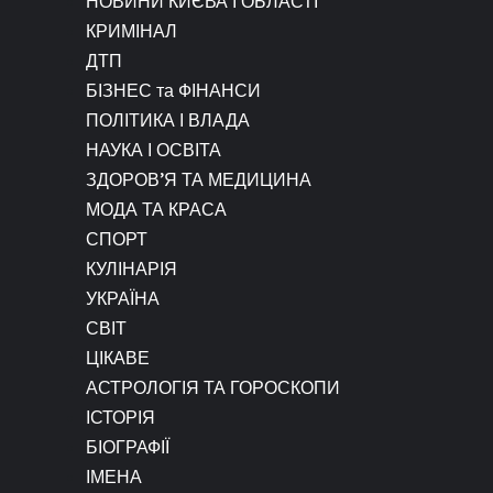
НОВИНИ КИЄВА І ОБЛАСТІ
КРИМІНАЛ
ДТП
БІЗНЕС та ФІНАНСИ
ПОЛІТИКА І ВЛАДА
НАУКА І ОСВІТА
ЗДОРОВ’Я ТА МЕДИЦИНА
МОДА ТА КРАСА
СПОРТ
КУЛІНАРІЯ
УКРАЇНА
СВІТ
ЦІКАВЕ
АСТРОЛОГІЯ ТА ГОРОСКОПИ
ІСТОРІЯ
БІОГРАФІЇ
ІМЕНА