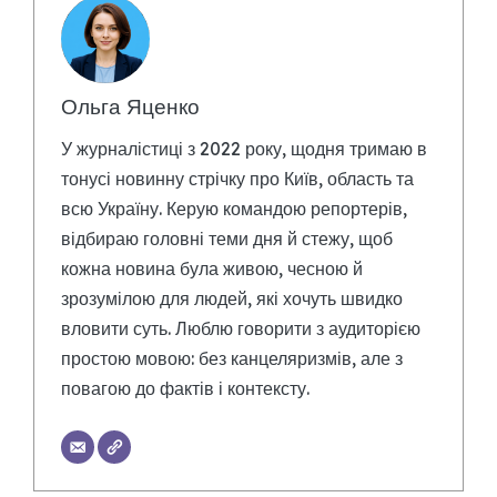
Ольга Яценко
У журналістиці з 2022 року, щодня тримаю в
тонусі новинну стрічку про Київ, область та
всю Україну. Керую командою репортерів,
відбираю головні теми дня й стежу, щоб
кожна новина була живою, чесною й
зрозумілою для людей, які хочуть швидко
вловити суть. Люблю говорити з аудиторією
простою мовою: без канцеляризмів, але з
повагою до фактів і контексту.