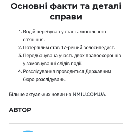
Основні факти та деталі
справи
Водій перебував у стані алкогольного
сп’яніння.
Потерпілим став 17-річний велосипедист.
Передбачувана участь двох правоохоронців
у замовчуванні слідів події.
Розслідування проводиться Державним
бюро розслідувань.
Більше актуальних новин на
NMIU.COM.UA
.
АВТОР