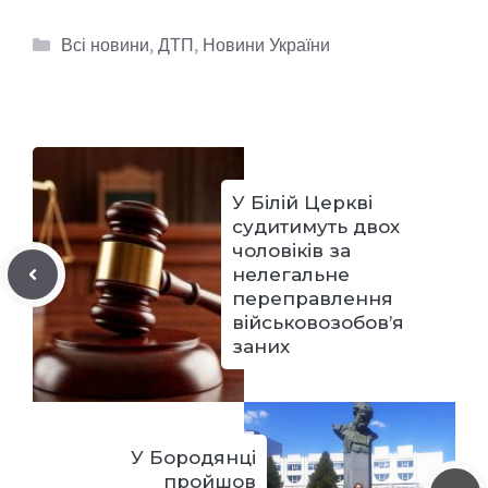
Категорії
Всі новини
,
ДТП
,
Новини України
У Білій Церкві
судитимуть двох
чоловіків за
нелегальне
переправлення
військовозобов’я
заних
У Бородянці
пройшов