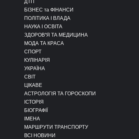
ДТП
БІЗНЕС та ФІНАНСИ
ПОЛІТИКА І ВЛАДА
НАУКА І ОСВІТА
ЗДОРОВ’Я ТА МЕДИЦИНА
МОДА ТА КРАСА
СПОРТ
КУЛІНАРІЯ
УКРАЇНА
СВІТ
ЦІКАВЕ
АСТРОЛОГІЯ ТА ГОРОСКОПИ
ІСТОРІЯ
БІОГРАФІЇ
ІМЕНА
МАРШРУТИ ТРАНСПОРТУ
ВСІ НОВИНИ