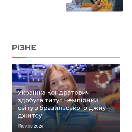
РІЗНЕ
Українка Кондратович
здобула титул чемпіонки
світу з бразильського джиу-
джитсу
09.08.2026