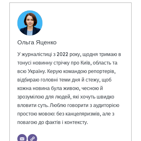
Ольга Яценко
У журналістиці з 2022 року, щодня тримаю в
тонусі новинну стрічку про Київ, область та
всю Україну. Керую командою репортерів,
відбираю головні теми дня й стежу, щоб
кожна новина була живою, чесною й
зрозумілою для людей, які хочуть швидко
вловити суть. Люблю говорити з аудиторією
простою мовою: без канцеляризмів, але з
повагою до фактів і контексту.