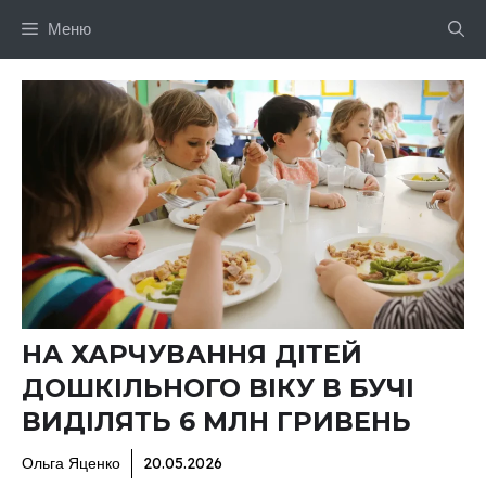
Перейти
Меню
до
вмісту
НА ХАРЧУВАННЯ ДІТЕЙ
ДОШКІЛЬНОГО ВІКУ В БУЧІ
ВИДІЛЯТЬ 6 МЛН ГРИВЕНЬ
Ольга Яценко
20.05.2026