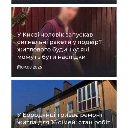
У Києві чоловік запускав
сигнальні ракети у подвір’ї
житлового будинку: які
можуть бути наслідки
09.08.2026
У Бородянці триває ремонт
житла для 16 сімей: стан робіт