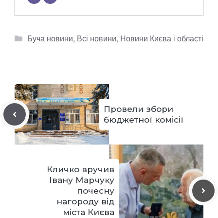
Категорії
Буча новини
,
Всі новини
,
Новини Києва і області
Провели збори
бюджетної комісії
Кличко вручив
Івану Марчуку
почесну
нагороду від
міста Києва