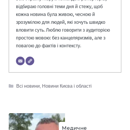
відбираю головні теми дня й стежу, щоб
кожна новина була живою, чесною й
зрозумілою для людей, які хочуть швидко
вловити суть. Люблю говорити з аудиторією
простою мовою: без канцеляризмів, але з
повагою до фактів і контексту.
Категорії
Всі новини
,
Новини Києва і області
Медичне