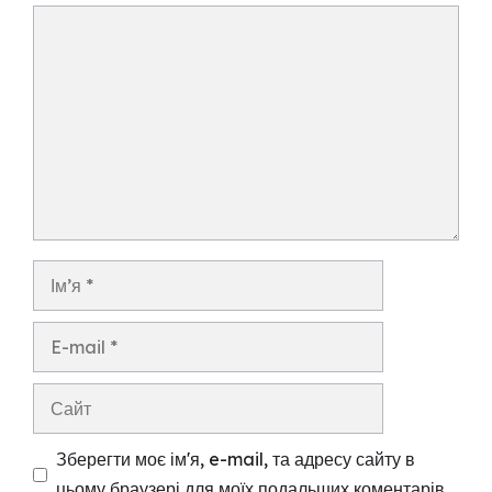
Коментар
Ім’я
E-
mail
Сайт
Зберегти моє ім'я, e-mail, та адресу сайту в
цьому браузері для моїх подальших коментарів.