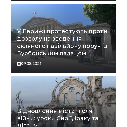
У Парижі протестують проти
дозволу на зведення
скляного павільйону поруч із
Бурбонським палацом
09.08.2026
Відновлення міста після
війни: уроки Сирії, Іраку та
Лівану