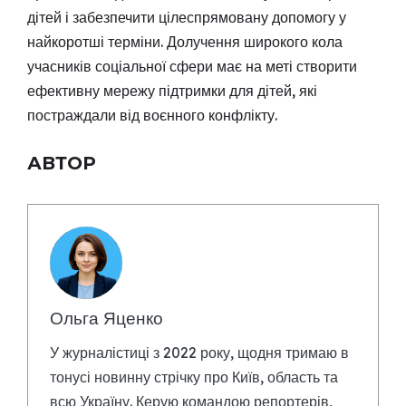
дітей і забезпечити цілеспрямовану допомогу у
найкоротші терміни. Долучення широкого кола
учасників соціальної сфери має на меті створити
ефективну мережу підтримки для дітей, які
постраждали від воєнного конфлікту.
АВТОР
Ольга Яценко
У журналістиці з 2022 року, щодня тримаю в
тонусі новинну стрічку про Київ, область та
всю Україну. Керую командою репортерів,