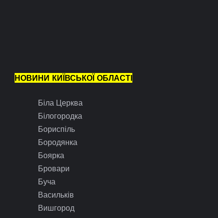
НОВИНИ КИЇВСЬКОЇ ОБЛАСТІ
Біла Церква
Білогородка
Бориспіль
Бородянка
Боярка
Бровари
Буча
Васильків
Вишгород