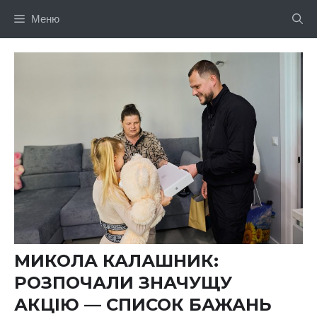
Перейти
Меню
до
вмісту
МИКОЛА КАЛАШНИК:
РОЗПОЧАЛИ ЗНАЧУЩУ
АКЦІЮ — СПИСОК БАЖАНЬ