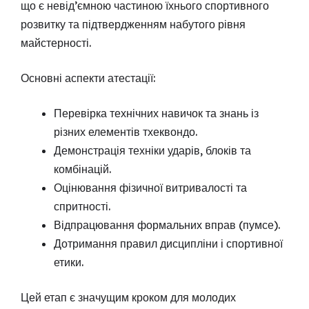
що є невід’ємною частиною їхнього спортивного
розвитку та підтвердженням набутого рівня
майстерності.
Основні аспекти атестації:
Перевірка технічних навичок та знань із
різних елементів тхеквондо.
Демонстрація техніки ударів, блоків та
комбінацій.
Оцінювання фізичної витривалості та
спритності.
Відпрацювання формальних вправ (пумсе).
Дотримання правил дисципліни і спортивної
етики.
Цей етап є значущим кроком для молодих