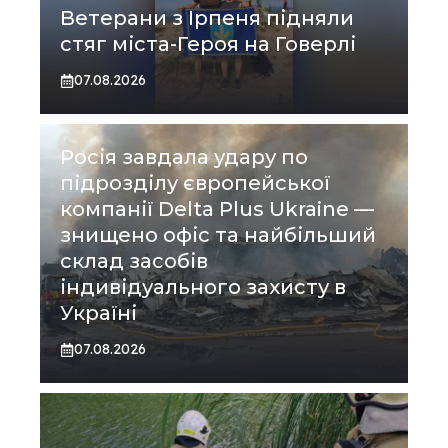
Ветерани з Ірпеня підняли
стяг міста-Героя на Говерлі
07.08.2026
Росія завдала удару по
підрозділу європейської
компанії Delta Plus Ukraine —
знищено офіс та найбільший
склад засобів
індивідуального захисту в
Україні
07.08.2026