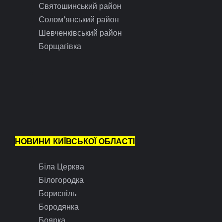
Святошинський район
Солом’янський район
Шевченківський район
Борщагівка
НОВИНИ КИЇВСЬКОЇ ОБЛАСТІ
Біла Церква
Білогородка
Бориспіль
Бородянка
Боярка