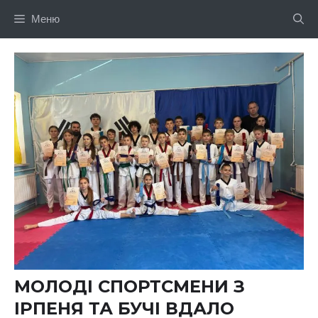
Перейти
Меню
до
вмісту
МОЛОДІ СПОРТСМЕНИ З
ІРПЕНЯ ТА БУЧІ ВДАЛО