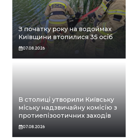
З початку року на водоймах
Київщини втопилися 35 осіб
07.08.2026
В столиці утворили Київську
міську надзвичайну комісію з
протиепізоотичних заходів
07.08.2026