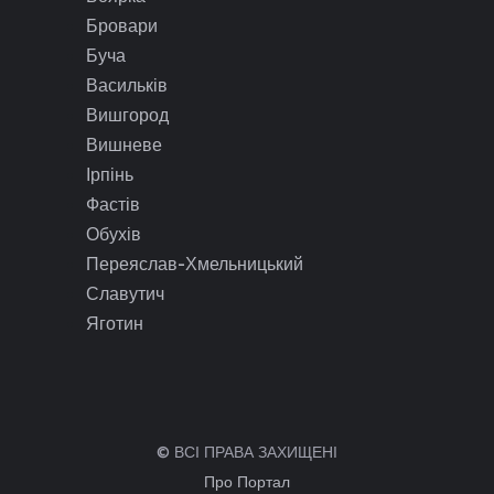
Бровари
Буча
Васильків
Вишгород
Вишневе
Ірпінь
Фастів
Обухів
Переяслав-Хмельницький
Славутич
Яготин
© ВСІ ПРАВА ЗАХИЩЕНІ
Про Портал