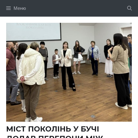
Перейти
Меню
до
вмісту
МІСТ ПОКОЛІНЬ У БУЧІ