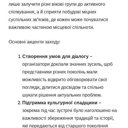
лише залучити різні вікові групи до активного
спілкування, а й сприяти побудові міцних
суспільних зв’язків, де кожен може почуватися
важливою частиною місцевої спільноти.
Основні акценти заходу:
Створення умов для діалогу
–
організатори доклали значних зусиль, щоб
представники різних поколінь мали
можливість відкрито обговорювати свої
погляди, ділитися досвідом та спільно
шукати рішення актуальних проблем.
Підтримка культурної спадщини
–
зокрема під час зустрічі було наголошено на
важливості збереження традицій та історії,
які передаються від старшого покоління