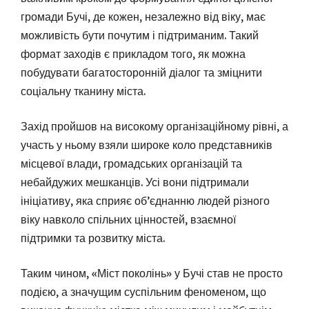
громади Бучі, де кожен, незалежно від віку, має
можливість бути почутим і підтриманим. Такий
формат заходів є прикладом того, як можна
побудувати багатосторонній діалог та зміцнити
соціальну тканину міста.
Захід пройшов на високому організаційному рівні, а
участь у ньому взяли широке коло представників
місцевої влади, громадських організацій та
небайдужих мешканців. Усі вони підтримали
ініціативу, яка сприяє об’єднанню людей різного
віку навколо спільних цінностей, взаємної
підтримки та розвитку міста.
Таким чином, «Міст поколінь» у Бучі став не просто
подією, а значущим суспільним феноменом, що