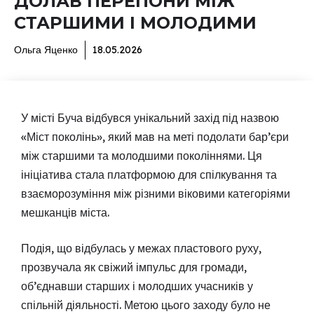
ДОЛАВ ПЕРЕПОНИ МІЖ
СТАРШИМИ І МОЛОДИМИ
Ольга Яценко
18.05.2026
У місті Буча відбувся унікальний захід під назвою
«Міст поколінь», який мав на меті подолати бар’єри
між старшими та молодшими поколіннями. Ця
ініціатива стала платформою для спілкування та
взаєморозуміння між різними віковими категоріями
мешканців міста.
Подія, що відбулась у межах пластового руху,
прозвучала як свіжий імпульс для громади,
об’єднавши старших і молодших учасників у
спільній діяльності. Метою цього заходу було не