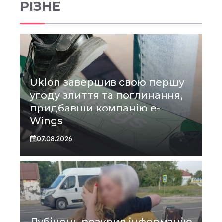
РІЗНЕ
Uklon завершив свою першу
угоду злиття та поглинання,
придбавши компанію e-
Wings
07.08.2026
Лубінець розкрив інформацію