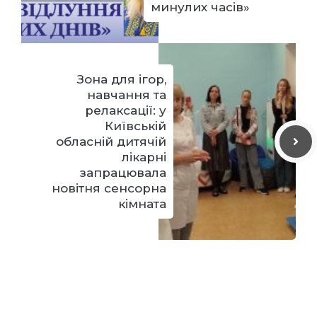
минулих часів»
Зона для ігор,
навчання та
релаксації: у
Київській
обласній дитячій
лікарні
запрацювала
новітня сенсорна
кімната