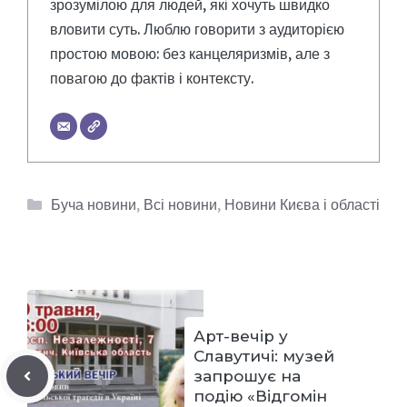
зрозумілою для людей, які хочуть швидко
вловити суть. Люблю говорити з аудиторією
простою мовою: без канцеляризмів, але з
повагою до фактів і контексту.
Категорії
Буча новини
,
Всі новини
,
Новини Києва і області
Арт-вечір у
Славутичі: музей
запрошує на
подію «Відгомін