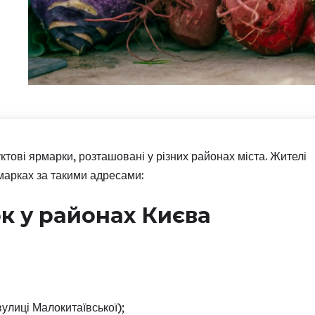
ктові ярмарки, розташовані у різних районах міста. Жителі
марках за такими адресами:
к у районах Києва
улиці Малокитаївської);