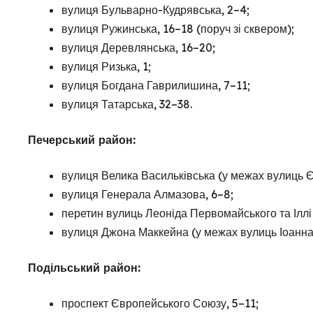
вулиця Бульварно-Кудрявська, 2–4;
вулиця Ружинська, 16–18 (поруч зі сквером);
вулиця Деревлянська, 16–20;
вулиця Ризька, 1;
вулиця Богдана Гаврилишина, 7–11;
вулиця Татарська, 32–38.
Печерський район:
вулиця Велика Васильківська (у межах вулиць Є
вулиця Генерала Алмазова, 6–8;
перетин вулиць Леоніда Первомайського та Іллі
вулиця Джона Маккейна (у межах вулиць Іоанна
Подільський район:
проспект Європейського Союзу, 5–11;