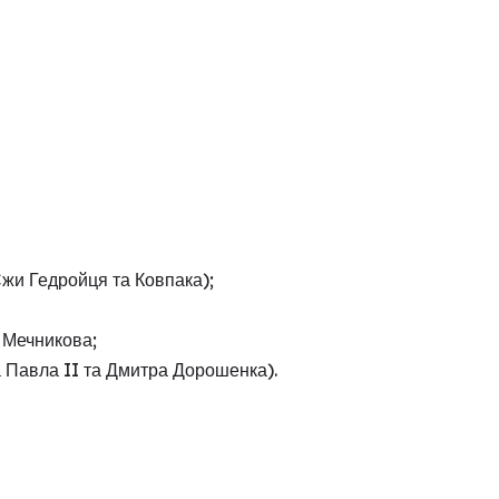
жи Гедройця та Ковпака);
 Мечникова;
 Павла II та Дмитра Дорошенка).