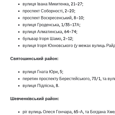
вулиця Івана Микитенка, 21–27;
проспект Соборності, 2–20;
проспект Воскресенський, 8–10;
вулиця Гроденська, 1/35–17А;
вулиця Алматинська, 64–74;
бульвар Ігоря Шамо, 2–12;
вулиця Ігоря Юхновського (у межах вулиць Райд
Святошинський район:
вулиця Гната Юри, 5;
перетин проспекту Берестейського, 73/1, та вул
вулиця Підлісна, 8.
Шевченківський район:
ріг вулиць Олеся Гончара, 65-А, та Богдана Хме