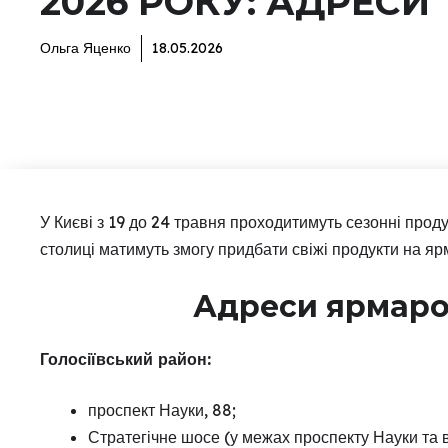
2026 РОКУ: АДРЕСИ
Ольга Яценко
18.05.2026
У Києві з 19 до 24 травня проходитимуть сезонні проду
столиці матимуть змогу придбати свіжі продукти на яр
Адреси ярмаро
Голосіївський район:
проспект Науки, 88;
Стратегічне шосе (у межах проспекту Науки та в