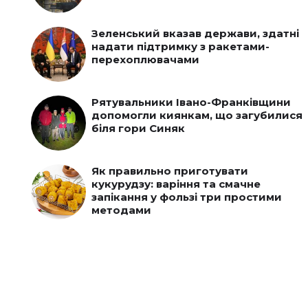
Зеленський вказав держави, здатні
надати підтримку з ракетами-
перехоплювачами
Рятувальники Івано-Франківщини
допомогли киянкам, що загубилися
біля гори Синяк
Як правильно приготувати
кукурудзу: варіння та смачне
запікання у фользі три простими
методами