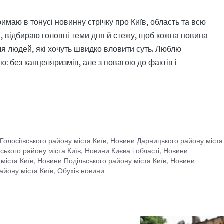
римаю в тонусі новинну стрічку про Київ, область та всю
, відбираю головні теми дня й стежу, щоб кожна новина
я людей, які хочуть швидко вловити суть. Люблю
: без канцеляризмів, але з повагою до фактів і
Голосіївського району міста Київ
,
Новини Дарницького району міста
ського району міста Київ
,
Новини Києва і області
,
Новини
міста Київ
,
Новини Подільського району міста Київ
,
Новини
айону міста Київ
,
Обухів новини