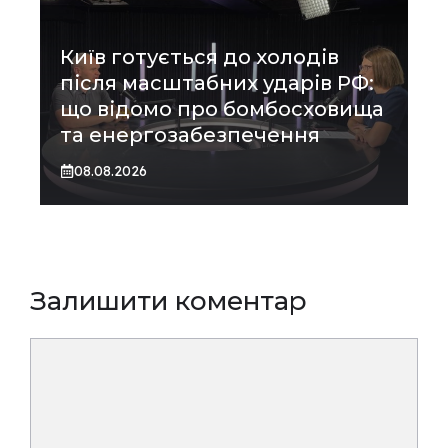
Київ готується до холодів
після масштабних ударів РФ:
що відомо про бомбосховища
та енергозабезпечення
08.08.2026
Залишити коментар
Коментар