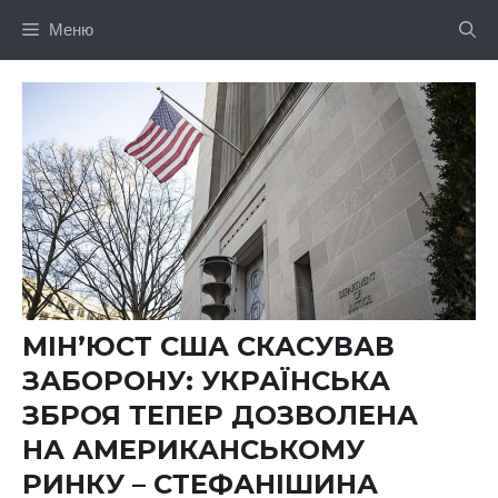
Перейти
Меню
до
вмісту
МІН’ЮСТ США СКАСУВАВ
ЗАБОРОНУ: УКРАЇНСЬКА
ЗБРОЯ ТЕПЕР ДОЗВОЛЕНА
НА АМЕРИКАНСЬКОМУ
РИНКУ – СТЕФАНІШИНА