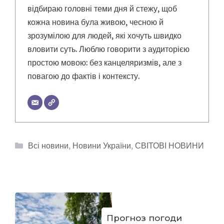
відбираю головні теми дня й стежу, щоб
кожна новина була живою, чесною й
зрозумілою для людей, які хочуть швидко
вловити суть. Люблю говорити з аудиторією
простою мовою: без канцеляризмів, але з
повагою до фактів і контексту.
Категорії
Всі новини
,
Новини України
,
СВІТОВІ НОВИНИ
Прогноз погоди