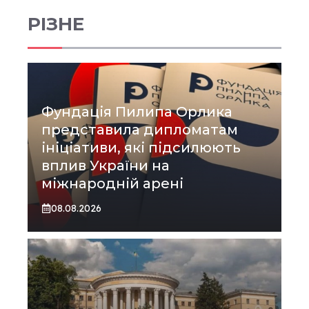
РІЗНЕ
Фундація Пилипа Орлика
представила дипломатам
ініціативи, які підсилюють
вплив України на
міжнародній арені
08.08.2026