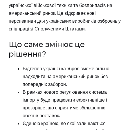
української військової техніки та боєприпасів на
американський ринок. Це відкриває нові
перспективи для українських виробників озброєнь у
співпраці зі Сполученими Штатами.
Що саме змінює це
рішення?
Відтепер українська зброя зможе вільно
надходити на американський ринок без
попередніх заборон.
В рамках нового регулювання система
імпорту буде працювати ефективніше і
прозоріше, що сприятиме збільшенню
обсягів поставок.
Єдиною країною, до якої залишаються