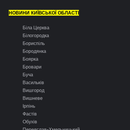
НОВИНИ КИЇВСЬКОЇ ОБЛАСТІ
Біла Церква
Білогородка
Бориспіль
Бородянка
Боярка
Бровари
Буча
Васильків
Вишгород
Вишневе
Ірпінь
Фастів
Обухів
Переяслав-Хмельницький