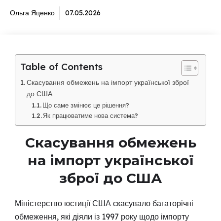
Ольга Яценко
07.05.2026
Table of Contents
Скасування обмежень на імпорт української зброї
до США
Що саме змінює це рішення?
Як працюватиме нова система?
Скасування обмежень
на імпорт української
зброї до США
Міністерство юстиції США скасувало багаторічні
обмеження, які діяли із 1997 року щодо імпорту