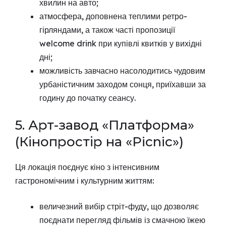
хвилин на авто;
атмосфера, доповнена теплими ретро-
гірляндами, а також часті пропозиції
welcome drink при купівлі квитків у вихідні
дні;
можливість завчасно насолодитись чудовим
урбаністичним заходом сонця, приїхавши за
годину до початку сеансу.
5. Арт-завод «Платформа»
(Кінопростір на «Picnic»)
Ця локація поєднує кіно з інтенсивним
гастрономічним і культурним життям:
величезний вибір стріт-фуду, що дозволяє
поєднати перегляд фільмів із смачною їжею