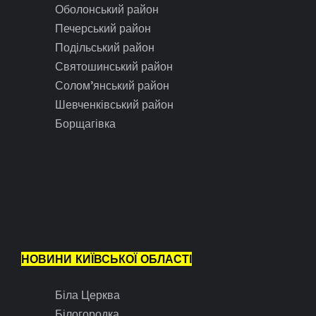
Оболонський район
Печерський район
Подільський район
Святошинський район
Солом’янський район
Шевченківський район
Борщагівка
НОВИНИ КИЇВСЬКОЇ ОБЛАСТІ
Біла Церква
Білогородка