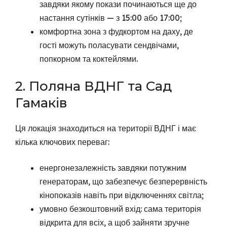
завдяки якому покази починаються ще до
настання сутінків — з 15:00 або 17:00;
комфортна зона з фудкортом на даху, де
гості можуть поласувати сендвічами,
попкорном та коктейлями.
2. Поляна ВДНГ та Сад
Гамаків
Ця локація знаходиться на території ВДНГ і має
кілька ключових переваг:
енергонезалежність завдяки потужним
генераторам, що забезпечує безперервність
кінопоказів навіть при відключеннях світла;
умовно безкоштовний вхід: сама територія
відкрита для всіх, а щоб зайняти зручне