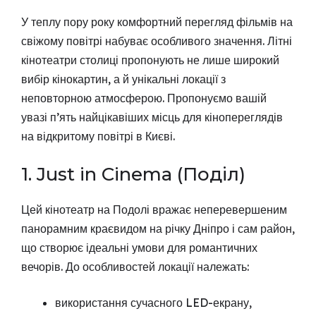
У теплу пору року комфортний перегляд фільмів на
свіжому повітрі набуває особливого значення. Літні
кінотеатри столиці пропонують не лише широкий
вибір кінокартин, а й унікальні локації з
неповторною атмосферою. Пропонуємо вашій
увазі п’ять найцікавіших місць для кінопереглядів
на відкритому повітрі в Києві.
1. Just in Cinema (Поділ)
Цей кінотеатр на Подолі вражає неперевершеним
панорамним краєвидом на річку Дніпро і сам район,
що створює ідеальні умови для романтичних
вечорів. До особливостей локації належать:
використання сучасного LED-екрану,