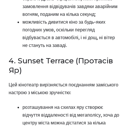
замовлення відвідувачів завдяки аварійним
вогням, поданим на кілька секунд;
можливість дивитися кіно за будь-яких
погодних умов, оскільки перегляд
відбувається в автомобілі, і ні дощ, ні вітер
не стануть на заваді.
4. Sunset Terrace (Протасів
Яр)
Цей кінотеатр вирізняється поєднанням заміського
настрою з міською зручністю:
розташування на схилах яру створює
відчуття віддаленості від мегаполісу, хоча до
центру міста можна дістатися за кілька