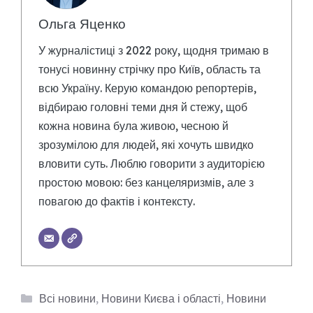
Ольга Яценко
У журналістиці з 2022 року, щодня тримаю в
тонусі новинну стрічку про Київ, область та
всю Україну. Керую командою репортерів,
відбираю головні теми дня й стежу, щоб
кожна новина була живою, чесною й
зрозумілою для людей, які хочуть швидко
вловити суть. Люблю говорити з аудиторією
простою мовою: без канцеляризмів, але з
повагою до фактів і контексту.
Категорії
Всі новини
,
Новини Києва і області
,
Новини