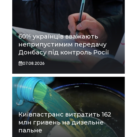
60% українців вважають
неприпустимим передачу
Донбасу під контроль Росії
07.08.2026
Київпастранс витратить 162
млн гривень на дизельне
пальне