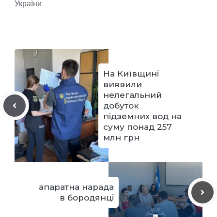
України
На Київщині
виявили
нелегальний
добуток
підземних вод на
суму понад 257
млн грн
апаратна нарада
в бородянці