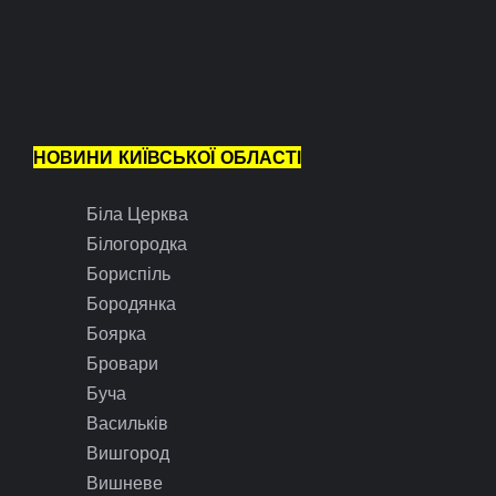
НОВИНИ КИЇВСЬКОЇ ОБЛАСТІ
Біла Церква
Білогородка
Бориспіль
Бородянка
Боярка
Бровари
Буча
Васильків
Вишгород
Вишневе