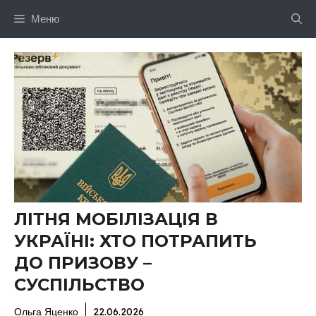
Перейти
Меню
до
вмісту
ЛІТНЯ МОБІЛІЗАЦІЯ В
УКРАЇНІ: ХТО ПОТРАПИТЬ
ДО ПРИЗОВУ –
СУСПІЛЬСТВО
Ольга Яценко
22.06.2026