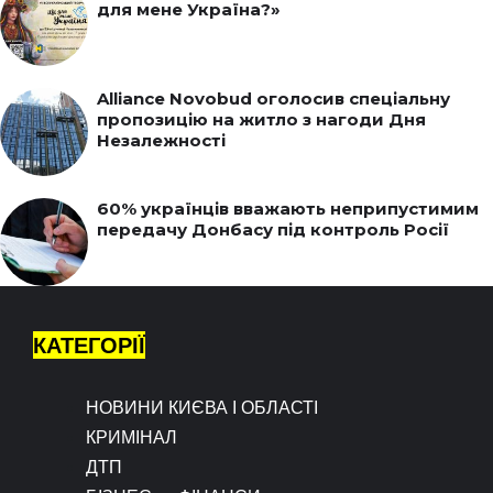
для мене Україна?»
Alliance Novobud оголосив спеціальну
пропозицію на житло з нагоди Дня
Незалежності
60% українців вважають неприпустимим
передачу Донбасу під контроль Росії
КАТЕГОРІЇ
НОВИНИ КИЄВА І ОБЛАСТІ
КРИМІНАЛ
ДТП