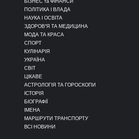
БІЗНЕС та ФІНАНСИ
ПОЛІТИКА І ВЛАДА
НАУКА І ОСВІТА
ЗДОРОВ’Я ТА МЕДИЦИНА
МОДА ТА КРАСА
СПОРТ
КУЛІНАРІЯ
УКРАЇНА
СВІТ
ЦІКАВЕ
АСТРОЛОГІЯ ТА ГОРОСКОПИ
ІСТОРІЯ
БІОГРАФІЇ
ІМЕНА
МАРШРУТИ ТРАНСПОРТУ
ВСІ НОВИНИ