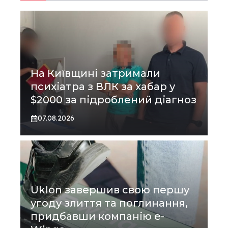
На Київщині затримали
психіатра з ВЛК за хабар у
$2000 за підроблений діагноз
07.08.2026
Uklon завершив свою першу
угоду злиття та поглинання,
придбавши компанію e-