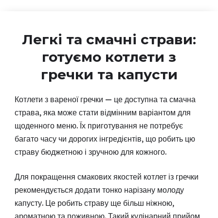
Легкі та смачні страви:
готуємо котлети з
гречки та капусти
Котлети з вареної гречки — це доступна та смачна
страва, яка може стати відмінним варіантом для
щоденного меню. Їх приготування не потребує
багато часу чи дорогих інгредієнтів, що робить цю
страву бюджетною і зручною для кожного.
Для покращення смакових якостей котлет із гречки
рекомендується додати тонко нарізану молоду
капусту. Це робить страву ще більш ніжною,
ароматною та поживною. Такий кулінарний прийом