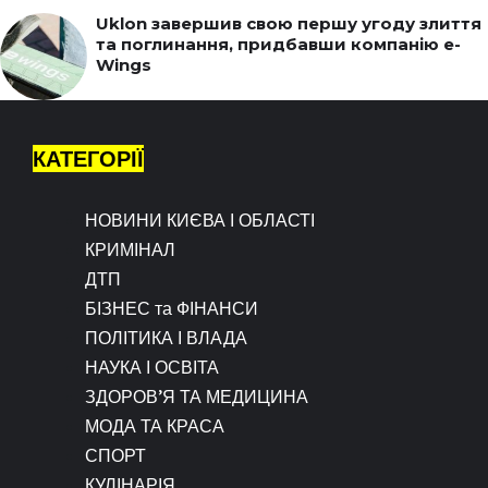
Uklon завершив свою першу угоду злиття
та поглинання, придбавши компанію e-
Wings
КАТЕГОРІЇ
НОВИНИ КИЄВА І ОБЛАСТІ
КРИМІНАЛ
ДТП
БІЗНЕС та ФІНАНСИ
ПОЛІТИКА І ВЛАДА
НАУКА І ОСВІТА
ЗДОРОВ’Я ТА МЕДИЦИНА
МОДА ТА КРАСА
СПОРТ
КУЛІНАРІЯ