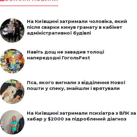
На Київщині затримали чоловіка, який
після сварки кинув гранату в кабінет
адміністративної будівлі
Навіть дощ не завадив толоці
напередодні ГогольFest
Пса, якого вигнали з відділення Нової
пошти у спеку, знайшли і врятували
На Київщині затримали психіатра з ВЛК за
хабар у $2000 за підроблений діагноз