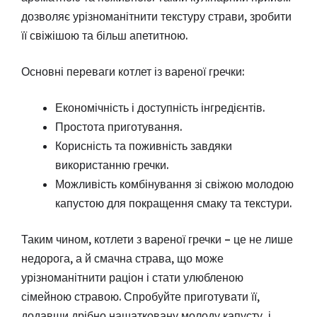
дозволяє урізноманітнити текстуру страви, зробити
її свіжішою та більш апетитною.
Основні переваги котлет із вареної гречки:
Економічність і доступність інгредієнтів.
Простота приготування.
Корисність та поживність завдяки
використанню гречки.
Можливість комбінування зі свіжою молодою
капустою для покращення смаку та текстури.
Таким чином, котлети з вареної гречки – це не лише
недорога, а й смачна страва, що може
урізноманітнити раціон і стати улюбленою
сімейною стравою. Спробуйте приготувати її,
додавши дрібно нашатковану молоду капусту, і