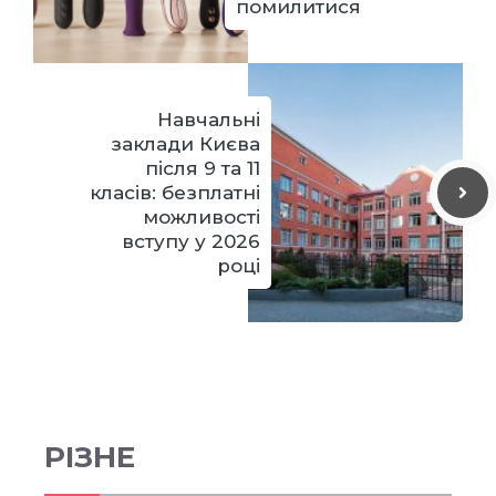
помилитися
Навчальні
заклади Києва
після 9 та 11
класів: безплатні
можливості
вступу у 2026
році
РІЗНЕ