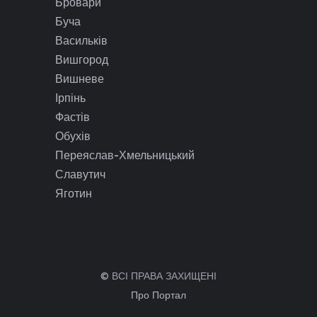
Бровари
Буча
Васильків
Вишгород
Вишневе
Ірпінь
Фастів
Обухів
Переяслав-Хмельницький
Славутич
Яготин
© ВСІ ПРАВА ЗАХИЩЕНІ
Про Портал