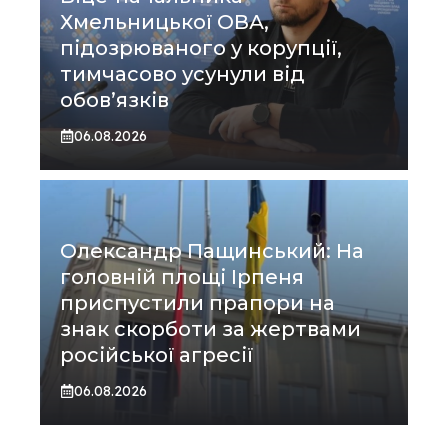
Хмельницької ОВА,
підозрюваного у корупції,
тимчасово усунули від
обов’язків
06.08.2026
Олександр Пащинський: На
головній площі Ірпеня
приспустили прапори на
знак скорботи за жертвами
російської агресії
06.08.2026