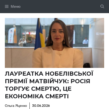
Перейти
Меню
до
вмісту
ЛАУРЕАТКА НОБЕЛІВСЬКОЇ
ПРЕМІЇ МАТВІЙЧУК: РОСІЯ
ТОРГУЄ СМЕРТЮ, ЦЕ
ЕКОНОМІКА СМЕРТІ
Ольга Яценко
30.06.2026