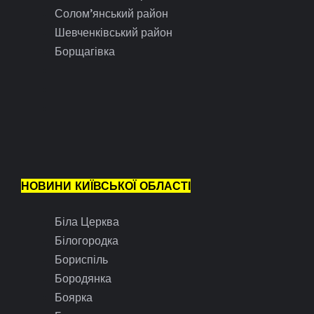
Солом’янський район
Шевченківський район
Борщагівка
НОВИНИ КИЇВСЬКОЇ ОБЛАСТІ
Біла Церква
Білогородка
Бориспіль
Бородянка
Боярка