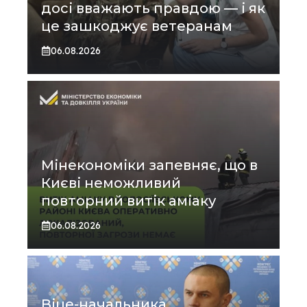
досі вважають правдою — і як
це зашкоджує ветеранам
06.08.2026
Мінекономіки запевняє, що в
Києві неможливий
повторний витік аміаку
06.08.2026
Віце-начальника