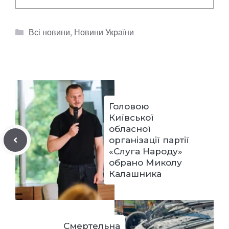
Категорії
Всі новини
,
Новини України
Головою
Київської
обласної
організації партії
«Слуга Народу»
обрано Миколу
Калашника
Смертельна