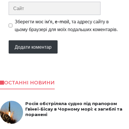
Сайт
Зберегти моє ім'я, e-mail, та адресу сайту в
цьому браузері для моїх подальших коментарів.
ОСТАННІ НОВИНИ
Росія обстріляла судно під прапором
Гвінеї-Бісау в Чорному морі: є загиблі та
поранені