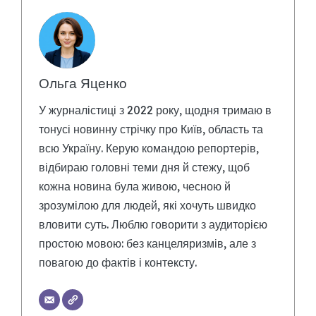
Ольга Яценко
У журналістиці з 2022 року, щодня тримаю в
тонусі новинну стрічку про Київ, область та
всю Україну. Керую командою репортерів,
відбираю головні теми дня й стежу, щоб
кожна новина була живою, чесною й
зрозумілою для людей, які хочуть швидко
вловити суть. Люблю говорити з аудиторією
простою мовою: без канцеляризмів, але з
повагою до фактів і контексту.