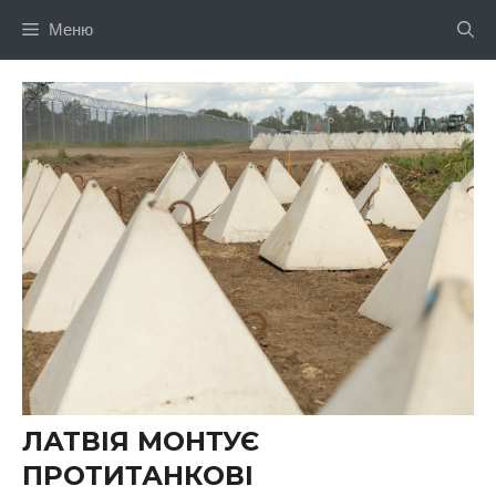
Перейти
Меню
до
вмісту
ЛАТВІЯ МОНТУЄ
ПРОТИТАНКОВІ