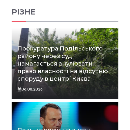
РІЗНЕ
Прокуратура Подільського
району через суд
намагається анулювати
право власності на відсутню
споруду в центрі Києва
06.08.2026