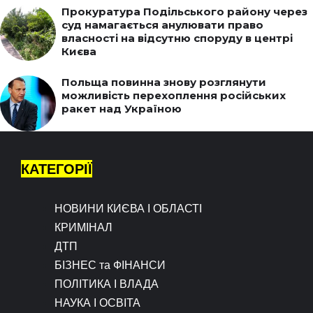
Прокуратура Подільського району через
суд намагається анулювати право
власності на відсутню споруду в центрі
Києва
Польща повинна знову розглянути
можливість перехоплення російських
ракет над Україною
КАТЕГОРІЇ
НОВИНИ КИЄВА І ОБЛАСТІ
КРИМІНАЛ
ДТП
БІЗНЕС та ФІНАНСИ
ПОЛІТИКА І ВЛАДА
НАУКА І ОСВІТА