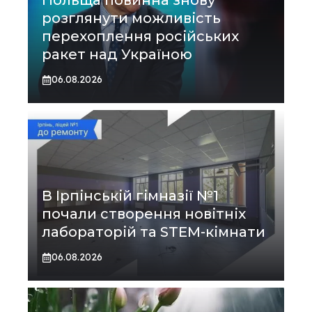
Польща повинна знову
розглянути можливість
перехоплення російських
ракет над Україною
06.08.2026
В Ірпінській гімназії №1
почали створення новітніх
лабораторій та STEM-кімнати
06.08.2026