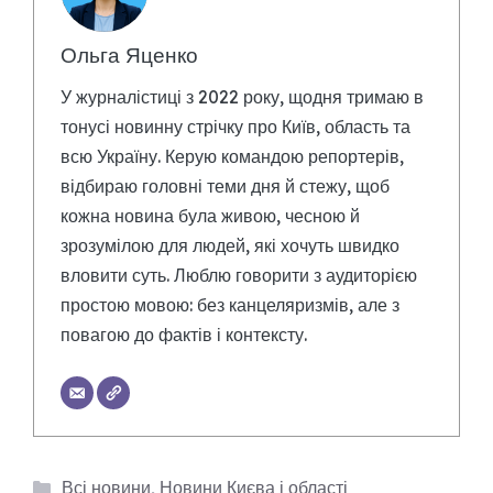
Ольга Яценко
У журналістиці з 2022 року, щодня тримаю в
тонусі новинну стрічку про Київ, область та
всю Україну. Керую командою репортерів,
відбираю головні теми дня й стежу, щоб
кожна новина була живою, чесною й
зрозумілою для людей, які хочуть швидко
вловити суть. Люблю говорити з аудиторією
простою мовою: без канцеляризмів, але з
повагою до фактів і контексту.
Категорії
Всі новини
,
Новини Києва і області