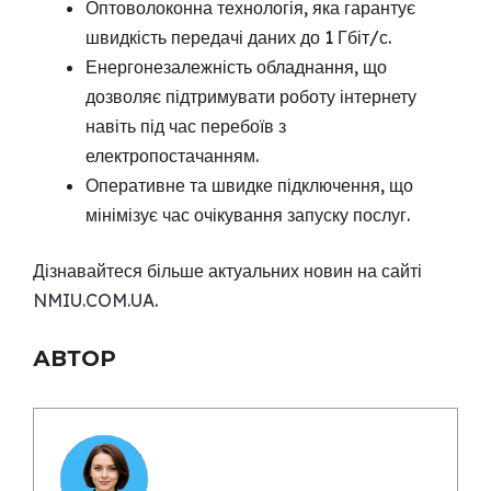
Оптоволоконна технологія, яка гарантує
швидкість передачі даних до 1 Гбіт/с.
Енергонезалежність обладнання, що
дозволяє підтримувати роботу інтернету
навіть під час перебоїв з
електропостачанням.
Оперативне та швидке підключення, що
мінімізує час очікування запуску послуг.
Дізнавайтеся більше актуальних новин на сайті
NMIU.COM.UA
.
АВТОР