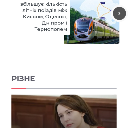
збільшує кількість
літніх поїздів між
Києвом, Одесою,
Дніпром і
Тернополем
РІЗНЕ