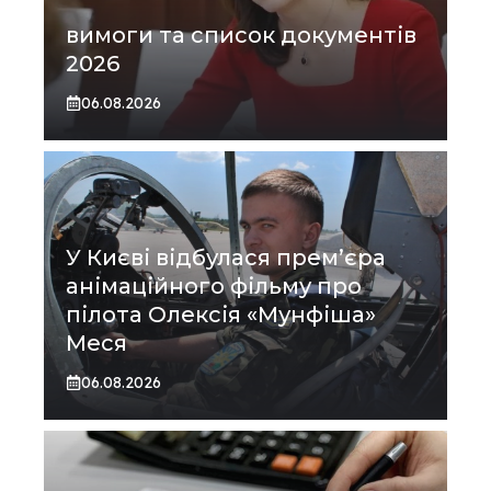
вимоги та список документів
2026
06.08.2026
У Києві відбулася прем’єра
анімаційного фільму про
пілота Олексія «Мунфіша»
Меся
06.08.2026