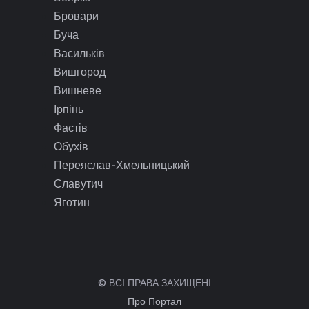
Бровари
Буча
Васильків
Вишгород
Вишневе
Ірпінь
Фастів
Обухів
Переяслав-Хмельницький
Славутич
Яготин
© ВСІ ПРАВА ЗАХИЩЕНІ
Про Портал