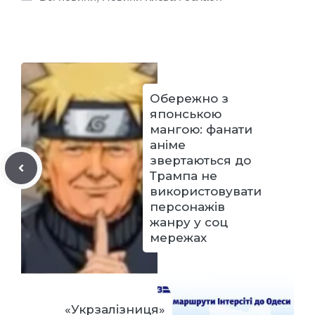
Обережно з
японською
мангою: фанати
аніме
звертаються до
Трампа не
використовувати
персонажів
жанру у соц
мережах
«Укрзалізниця»