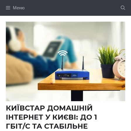
Перейти
Меню
до
вмісту
КИЇВСТАР ДОМАШНІЙ
ІНТЕРНЕТ У КИЄВІ: ДО 1
ГБІТ/С ТА СТАБІЛЬНЕ