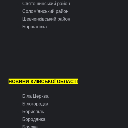
Святошинський район
Солом’янський район
Шевченківський район
Борщагівка
НОВИНИ КИЇВСЬКОЇ ОБЛАСТІ
Біла Церква
Білогородка
Бориспіль
Бородянка
Боярка