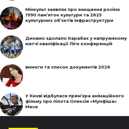
Мінкульт заявляє про знищення росією
1990 пам’яток культури та 2625
культурних об’єктів інфраструктури
Динамо здолало Карабах у напруженому
матчі кваліфікації Ліги конференцій
вимоги та список документів 2026
У Києві відбулася прем’єра анімаційного
фільму про пілота Олексія «Мунфіша»
Меся