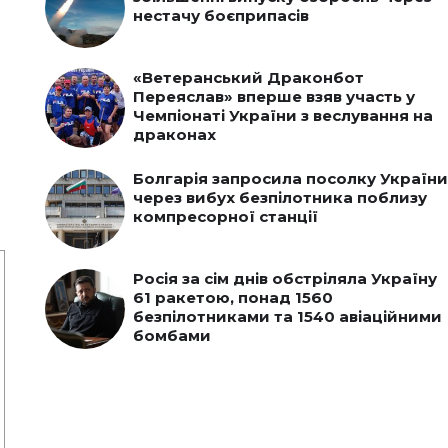
нестачу боєприпасів
«Ветеранський Драконбот
Переяслав» вперше взяв участь у
Чемпіонаті України з веслування на
драконах
Болгарія запросила посолку України
через вибух безпілотника поблизу
компресорної станції
Росія за сім днів обстріляла Україну
61 ракетою, понад 1560
безпілотниками та 1540 авіаційними
бомбами