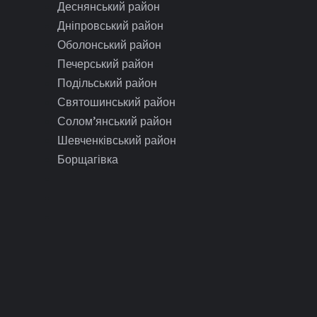
Деснянський район
Дніпровський район
Оболонський район
Печерський район
Подільський район
Святошинський район
Солом’янський район
Шевченківський район
Борщагівка