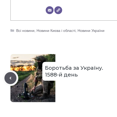
Категорії
Всі новини
,
Новини Києва і області
,
Новини України
Боротьба за Україну.
1588-й день