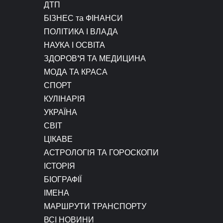
ДТП
БІЗНЕС та ФІНАНСИ
ПОЛІТИКА І ВЛАДА
НАУКА І ОСВІТА
ЗДОРОВ’Я ТА МЕДИЦИНА
МОДА ТА КРАСА
СПОРТ
КУЛІНАРІЯ
УКРАЇНА
СВІТ
ЦІКАВЕ
АСТРОЛОГІЯ ТА ГОРОСКОПИ
ІСТОРІЯ
БІОГРАФІЇ
ІМЕНА
МАРШРУТИ ТРАНСПОРТУ
ВСІ НОВИНИ