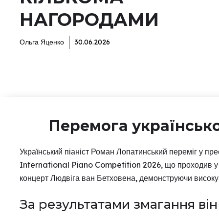
НАГОРОДАМИ
Ольга Яценко
30.06.2026
Перемога українськог
Український піаніст Роман Лопатинський переміг у пр
International Piano Competition 2026, що проходив у 
концерт Людвіга ван Бетховена, демонструючи високу 
За результатами змагання він