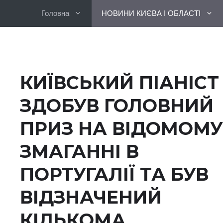
Перейти
Головна
НОВИНИ КИЄВА І ОБЛАСТІ
до
вмісту
КИЇВСЬКИЙ ПІАНІСТ
ЗДОБУВ ГОЛОВНИЙ
ПРИЗ НА ВІДОМОМУ
ЗМАГАННІ В
ПОРТУГАЛІЇ ТА БУВ
ВІДЗНАЧЕНИЙ
КІЛЬКОМА