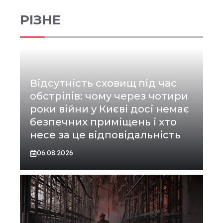
РІЗНЕ
Відсутність сховищ під час
обстрілів: чому через чотири
роки війни у Києві досі немає
безпечних приміщень і хто
несе за це відповідальність
06.08.2026