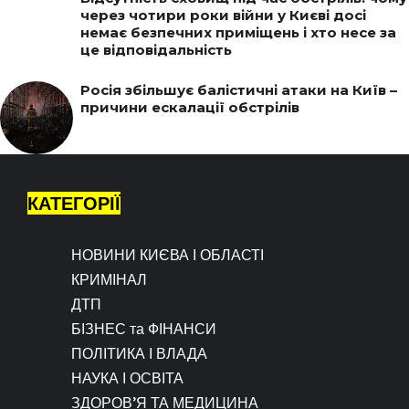
через чотири роки війни у Києві досі
немає безпечних приміщень і хто несе за
це відповідальність
Росія збільшує балістичні атаки на Київ –
причини ескалації обстрілів
КАТЕГОРІЇ
НОВИНИ КИЄВА І ОБЛАСТІ
КРИМІНАЛ
ДТП
БІЗНЕС та ФІНАНСИ
ПОЛІТИКА І ВЛАДА
НАУКА І ОСВІТА
ЗДОРОВ’Я ТА МЕДИЦИНА