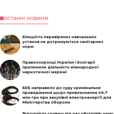
ОСТАННІ НОВИНИ
Більшість перевірених навчальних
установ не дотримуються санітарних
норм
Правоохоронці України і Болгарії
припинили діяльність міжнародної
наркотичної мережі
БЕБ направило до суду кримінальне
провадження щодо привласнення 46,7
млн грн при закупівлі електроенергії для
Міністерства оборони
Відсутність сховищ під час обстрілів: чому