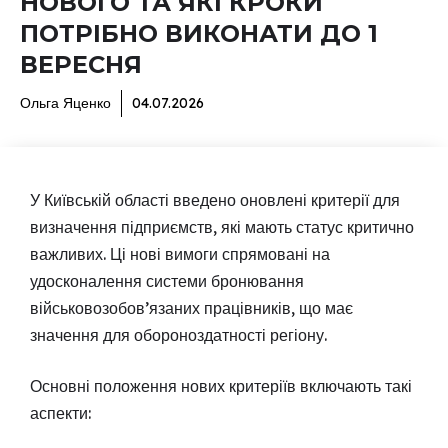
НОВОГО ТА ЯКІ КРОКИ
ПОТРІБНО ВИКОНАТИ ДО 1
ВЕРЕСНЯ
Ольга Яценко
04.07.2026
У Київській області введено оновлені критерії для
визначення підприємств, які мають статус критично
важливих. Ці нові вимоги спрямовані на
удосконалення системи бронювання
військовозобов’язаних працівників, що має
значення для обороноздатності регіону.
Основні положення нових критеріїв включають такі
аспекти: