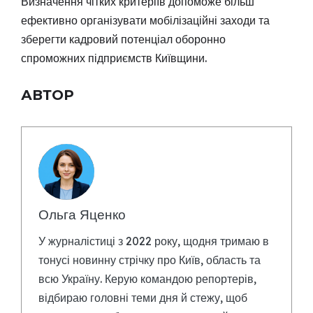
Визначення чітких критеріїв допоможе більш
ефективно організувати мобілізаційні заходи та
зберегти кадровий потенціал оборонно
спроможних підприємств Київщини.
АВТОР
Ольга Яценко
У журналістиці з 2022 року, щодня тримаю в
тонусі новинну стрічку про Київ, область та
всю Україну. Керую командою репортерів,
відбираю головні теми дня й стежу, щоб