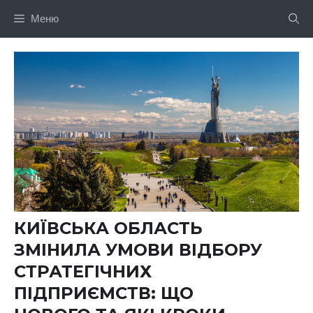
Перейти
Меню
до
вмісту
КИЇВСЬКА ОБЛАСТЬ
ЗМІНИЛА УМОВИ ВІДБОРУ
СТРАТЕГІЧНИХ
ПІДПРИЄМСТВ: ЩО