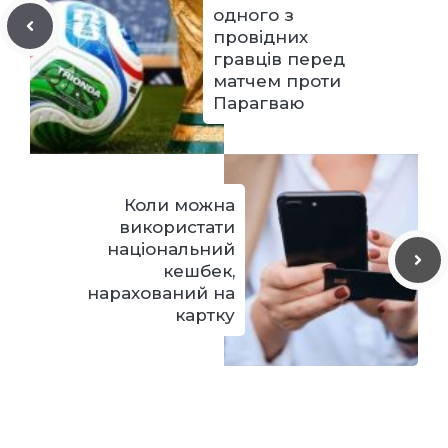
одного з
провідних
гравців перед
матчем проти
Парагваю
Коли можна
використати
національний
кешбек,
нарахований на
картку