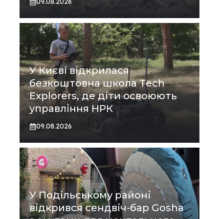
09.08.2026
У Києві відкрилася
безкоштовна школа Tech
Explorers, де діти освоюють
управління НРК
09.08.2026
У Подільському районі
відкрився сендвіч-бар Gosha