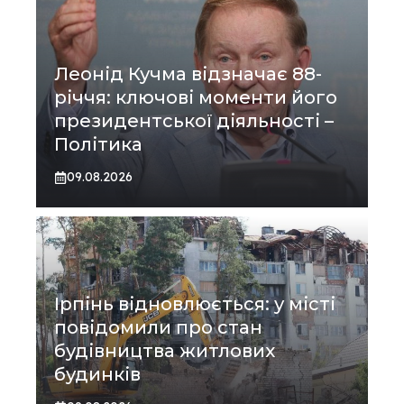
Леонід Кучма відзначає 88-
річчя: ключові моменти його
президентської діяльності –
Політика
09.08.2026
Ірпінь відновлюється: у місті
повідомили про стан
будівництва житлових
будинків