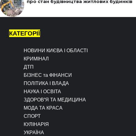
про стан будівництва житлових будинків
КАТЕГОРІЇ
НОВИНИ КИЄВА І ОБЛАСТІ
КРИМІНАЛ
ДТП
БІЗНЕС та ФІНАНСИ
ПОЛІТИКА І ВЛАДА
НАУКА І ОСВІТА
ЗДОРОВ’Я ТА МЕДИЦИНА
МОДА ТА КРАСА
СПОРТ
КУЛІНАРІЯ
УКРАЇНА