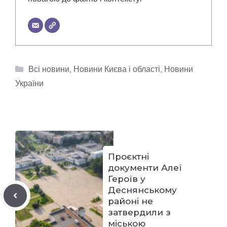
Категорії
Всі новини
,
Новини Києва і області
,
Новини
України
Проєктні
документи Алеї
Героїв у
Деснянському
районі не
затвердили з
міською