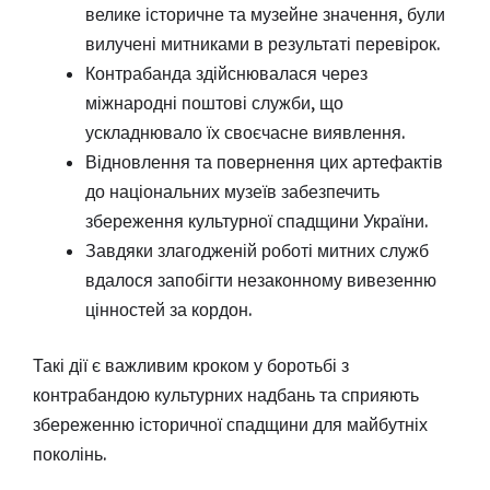
велике історичне та музейне значення, були
вилучені митниками в результаті перевірок.
Контрабанда здійснювалася через
міжнародні поштові служби, що
ускладнювало їх своєчасне виявлення.
Відновлення та повернення цих артефактів
до національних музеїв забезпечить
збереження культурної спадщини України.
Завдяки злагодженій роботі митних служб
вдалося запобігти незаконному вивезенню
цінностей за кордон.
Такі дії є важливим кроком у боротьбі з
контрабандою культурних надбань та сприяють
збереженню історичної спадщини для майбутніх
поколінь.