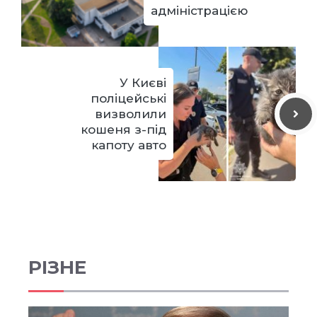
адміністрацією
У Києві
поліцейські
визволили
кошеня з-під
капоту авто
РІЗНЕ