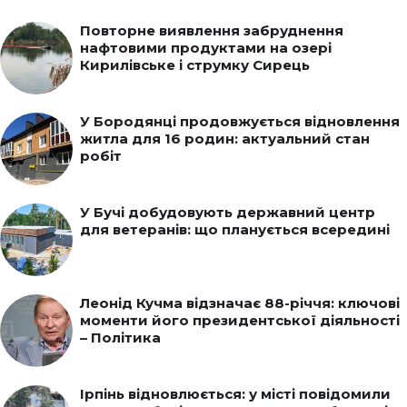
Повторне виявлення забруднення
нафтовими продуктами на озері
Кирилівське і струмку Сирець
У Бородянці продовжується відновлення
житла для 16 родин: актуальний стан
робіт
У Бучі добудовують державний центр
для ветеранів: що планується всередині
Леонід Кучма відзначає 88-річчя: ключові
моменти його президентської діяльності
– Політика
Ірпінь відновлюється: у місті повідомили