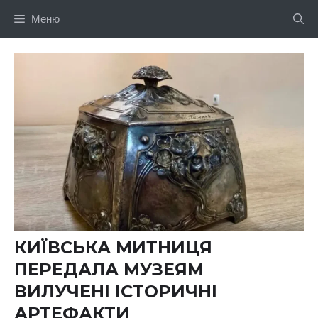
Перейти
Меню
до
вмісту
КИЇВСЬКА МИТНИЦЯ
ПЕРЕДАЛА МУЗЕЯМ
ВИЛУЧЕНІ ІСТОРИЧНІ
АРТЕФАКТИ