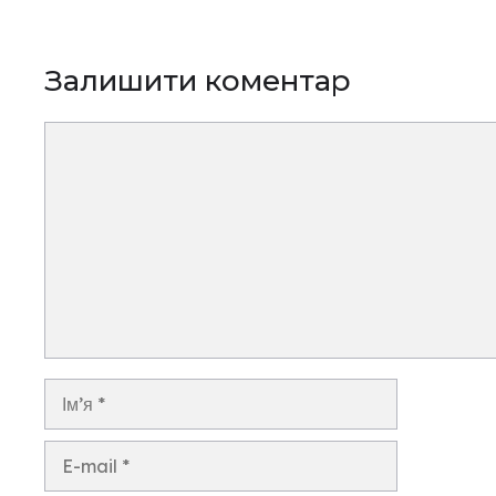
Залишити коментар
Коментар
Ім’я
E-
mail