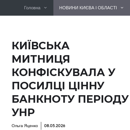
Перейти
Головна
НОВИНИ КИЄВА І ОБЛАСТІ
до
вмісту
КИЇВСЬКА
МИТНИЦЯ
КОНФІСКУВАЛА У
ПОСИЛЦІ ЦІННУ
БАНКНОТУ ПЕРІОДУ
УНР
Ольга Яценко
08.05.2026