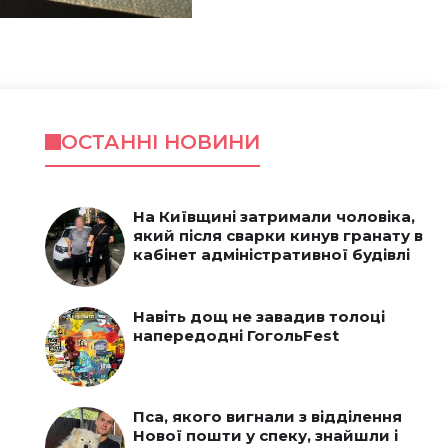
ОСТАННІ НОВИНИ
На Київщині затримали чоловіка,
який після сварки кинув гранату в
кабінет адміністративної будівлі
Навіть дощ не завадив толоці
напередодні ГогольFest
Пса, якого вигнали з відділення
Нової пошти у спеку, знайшли і