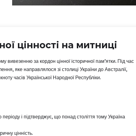
ної цінності на митниці
у вивезенню за кордон цінної історичної пам’ятки. Під час
ння, яке направлялося зі столиці України до Австралії,
ноту часів Української Народної Республіки.
періоду і підтверджує, що понад століття тому Україна
ричну цінність.