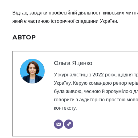
Відтак, завдяки професійній діяльності київських мит
який є частиною історичної спадщини України.
АВТОР
Ольга Яценко
У журналістиці з 2022 року, щодня т
Україну. Керую командою репортерів
була живою, чесною й зрозумілою дл
говорити з аудиторією простою мовою
контексту.