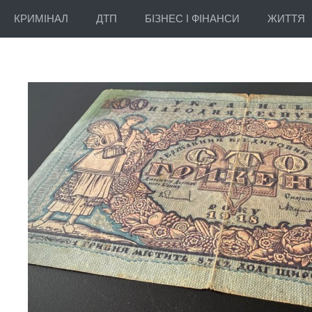
КРИМІНАЛ
ДТП
БІЗНЕС І ФІНАНСИ
ЖИТТЯ