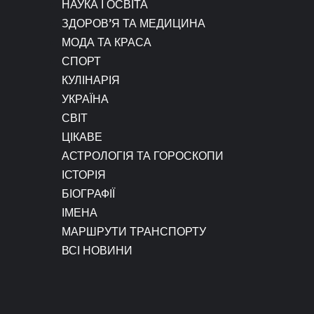
НАУКА І ОСВІТА
ЗДОРОВ’Я ТА МЕДИЦИНА
МОДА ТА КРАСА
СПОРТ
КУЛІНАРІЯ
УКРАЇНА
СВІТ
ЦІКАВЕ
АСТРОЛОГІЯ ТА ГОРОСКОПИ
ІСТОРІЯ
БІОГРАФІЇ
ІМЕНА
МАРШРУТИ ТРАНСПОРТУ
ВСІ НОВИНИ