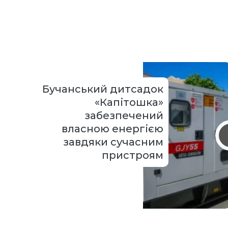
Бучанський дитсадок
«Капітошка»
забезпечений
власною енергією
завдяки сучасним
пристроям