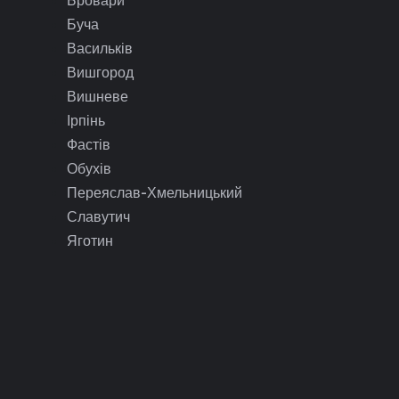
Буча
Васильків
Вишгород
Вишневе
Ірпінь
Фастів
Обухів
Переяслав-Хмельницький
Славутич
Яготин