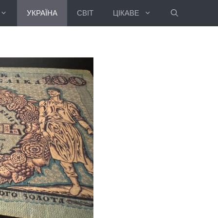
УКРАЇНА
СВІТ
ЦІКАВЕ