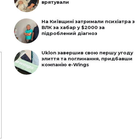
врятували
На Київщині затримали психіатра з
ВЛК за хабар у $2000 за
підроблений діагноз
Uklon завершив свою першу угоду
злиття та поглинання, придбавши
компанію e-Wings