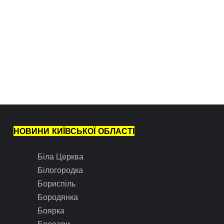
НОВИНИ КИЇВСЬКОЇ ОБЛАСТІ
Біла Церква
Білогородка
Бориспіль
Бородянка
Боярка
Бровари