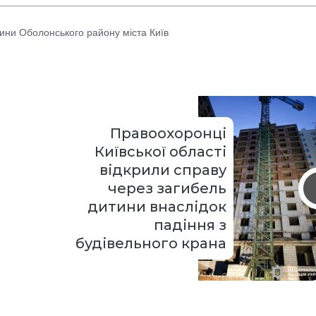
ини Оболонського району міста Київ
Правоохоронці
Київської області
відкрили справу
через загибель
дитини внаслідок
падіння з
будівельного крана