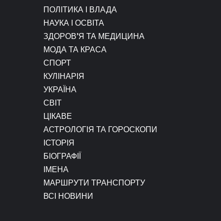
ПОЛІТИКА І ВЛАДА
НАУКА І ОСВІТА
ЗДОРОВ’Я ТА МЕДИЦИНА
МОДА ТА КРАСА
СПОРТ
КУЛІНАРІЯ
УКРАЇНА
СВІТ
ЦІКАВЕ
АСТРОЛОГІЯ ТА ГОРОСКОПИ
ІСТОРІЯ
БІОГРАФІЇ
ІМЕНА
МАРШРУТИ ТРАНСПОРТУ
ВСІ НОВИНИ