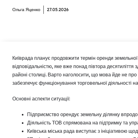
Ольга Яценко
27.05.2026
Київрада планує продовжити термін оренди земельної
відповідальністю, яке вже понад півтора десятиліття
районі столиці. Варто наголосити, що мова йде не про
забезпечує функціонування торговельної діяльності на 
Основні аспекти ситуації:
Підприємство орендує земельну ділянку впродов
Діяльність ТОВ спрямована на підтримку та упр
Київська міська рада виступає з ініціативою щ