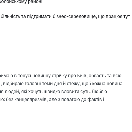
олонському районі.
табільність та підтримати бізнес-середовище, що працює тут
римаю в тонусі новинну стрічку про Київ, область та всю
, відбираю головні теми дня й стежу, щоб кожна новина
я людей, які хочуть швидко вловити суть. Люблю
: без канцеляризмів, але з повагою до фактів і