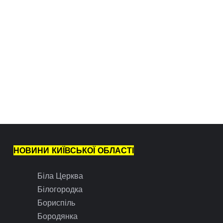
НОВИНИ КИЇВСЬКОЇ ОБЛАСТІ
Біла Церква
Білогородка
Бориспіль
Бородянка