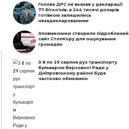
Голова ДРС не вказав у декларації
77 біткоїнів, а 244 тисячі доларів
готівкою залишились
незадекларованими
Зловмисники створили підроблений
сайт СтопКору для ошукування
громадян
З 8 по 29 серпня рух транспорту
бульваром Верховної Ради у
Дніпровському районі буде
частково обмежено