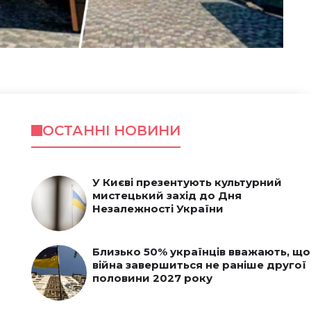
ОСТАННІ НОВИНИ
У Києві презентують культурний
мистецький захід до Дня
Незалежності України
Близько 50% українців вважають, що
війна завершиться не раніше другої
половини 2027 року