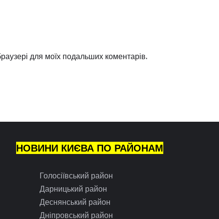
 браузері для моїх подальших коментарів.
НОВИНИ КИЄВА ПО РАЙОНАМ
Голосіївський район
Дарницький район
Деснянський район
Дніпровський район