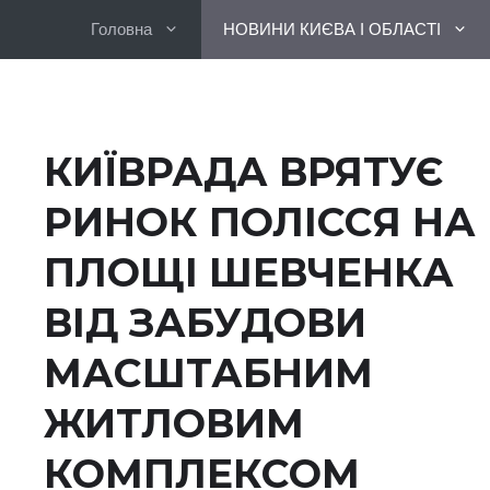
Перейти
Головна
НОВИНИ КИЄВА І ОБЛАСТІ
до
вмісту
КИЇВРАДА ВРЯТУЄ
РИНОК ПОЛІССЯ НА
ПЛОЩІ ШЕВЧЕНКА
ВІД ЗАБУДОВИ
МАСШТАБНИМ
ЖИТЛОВИМ
КОМПЛЕКСОМ