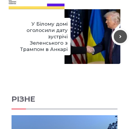
У Білому домі
оголосили дату
зустрічі
Зеленського з
Трампом в Анкарі
РІЗНЕ