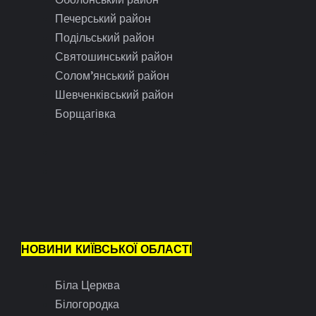
Печерський район
Подільський район
Святошинський район
Солом’янський район
Шевченківський район
Борщагівка
НОВИНИ КИЇВСЬКОЇ ОБЛАСТІ
Біла Церква
Білогородка