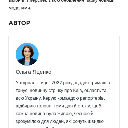
вагонів із перспективою оновлення парку новими
моделями.
АВТОР
Ольга Яценко
У журналістиці з 2022 року, щодня тримаю в
тонусі новинну стрічку про Київ, область та
всю Україну. Керую командою репортерів,
відбираю головні теми дня й стежу, щоб
кожна новина була живою, чесною й
зрозумілою для людей, які хочуть швидко