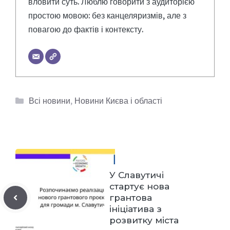
вловити суть. Люблю говорити з аудиторією
простою мовою: без канцеляризмів, але з
повагою до фактів і контексту.
Категорії
Всі новини
,
Новини Києва і області
У Славутичі
стартує нова
грантова
ініціатива з
розвитку міста