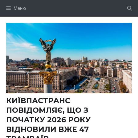
Перейти
Меню
до
вмісту
КИЇВПАСТРАНС
ПОВІДОМЛЯЄ, ЩО З
ПОЧАТКУ 2026 РОКУ
ВІДНОВИЛИ ВЖЕ 47