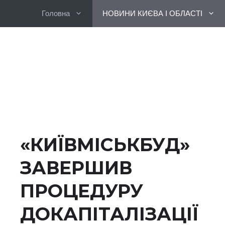
Перейти
Головна
НОВИНИ КИЄВА І ОБЛАСТІ
до
вмісту
«КИЇВМІСЬКБУД»
ЗАВЕРШИВ
ПРОЦЕДУРУ
ДОКАПІТАЛІЗАЦІЇ