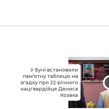
У Бучі встановили
пам’ятну таблицю на
згадку про 22-річного
нацгвардійця Дениса
Козака