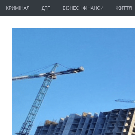
КРИМІНАЛ
ДТП
БІЗНЕС І ФІНАНСИ
ЖИТТЯ