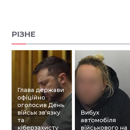
РІЗНЕ
Глава держави
офіційно
оголосив День
військ зв’язку
Вибух
та
автомобіля
кіберзахисту
військового на