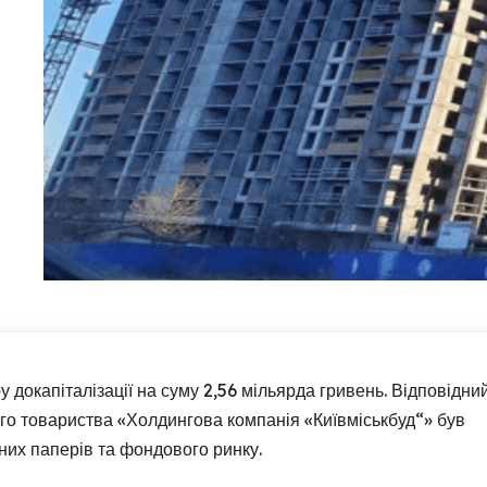
докапіталізації на суму 2,56 мільярда гривень. Відповідни
ного товариства «Холдингова компанія «Київміськбуд“» був
них паперів та фондового ринку.