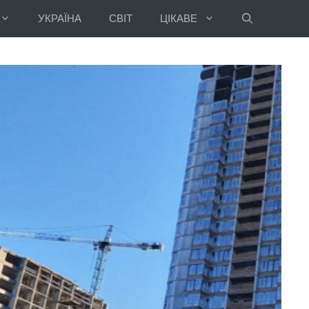
УКРАЇНА
СВІТ
ЦІКАВЕ