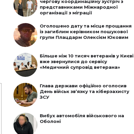
чергову координаційну зустріч з
представниками Міжнародної
організації з міграції
Оголошено дату та місце прощання
із загиблим керівником пошукової
групи Плацдарм Олексієм Юковим
Більше ніж 10 тисяч ветеранів у Києві
вже звернулися до сервісу
«Медичний супровід ветерана»
Глава держави офіційно оголосив
День військ зв’язку та кіберзахисту
ЗСУ
Вибух автомобіля військового на
Оболоні