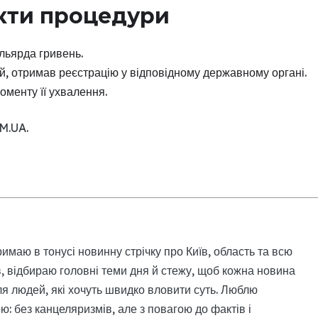
кти процедури
ільярда гривень.
ій, отримав реєстрацію у відповідному державному органі.
оменту її ухвалення.
M.UA
.
римаю в тонусі новинну стрічку про Київ, область та всю
, відбираю головні теми дня й стежу, щоб кожна новина
я людей, які хочуть швидко вловити суть. Люблю
: без канцеляризмів, але з повагою до фактів і