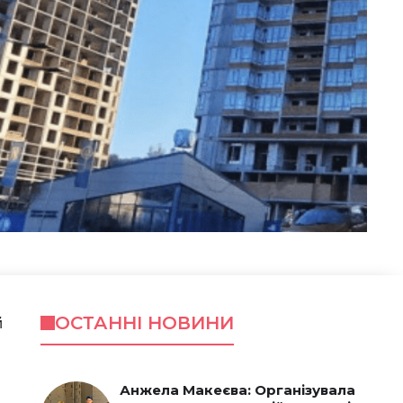
ОСТАННІ НОВИНИ
й
Анжела Макеєва: Організувала