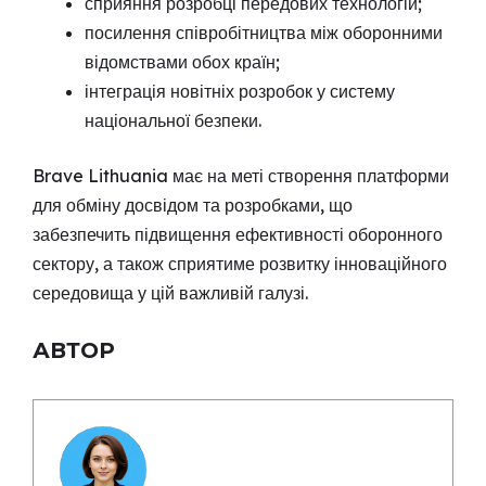
сприяння розробці передових технологій;
посилення співробітництва між оборонними
відомствами обох країн;
інтеграція новітніх розробок у систему
національної безпеки.
Brave Lithuania має на меті створення платформи
для обміну досвідом та розробками, що
забезпечить підвищення ефективності оборонного
сектору, а також сприятиме розвитку інноваційного
середовища у цій важливій галузі.
АВТОР