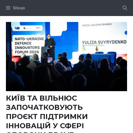
Перейти
Меню
до
вмісту
КИЇВ ТА ВІЛЬНЮС
ЗАПОЧАТКОВУЮТЬ
ПРОЄКТ ПІДТРИМКИ
ІННОВАЦІЙ У СФЕРІ