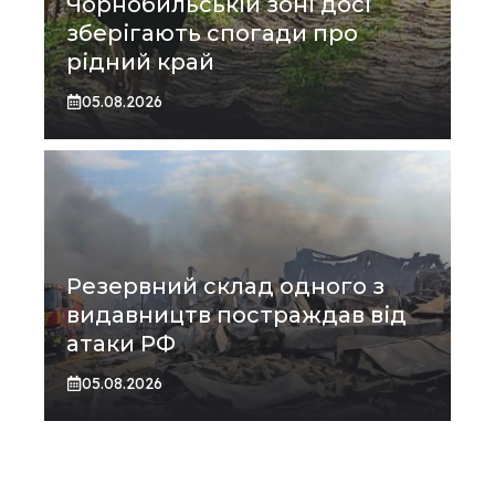
Чорнобильській зоні досі
зберігають спогади про
рідний край
05.08.2026
Резервний склад одного з
видавництв постраждав від
атаки РФ
05.08.2026