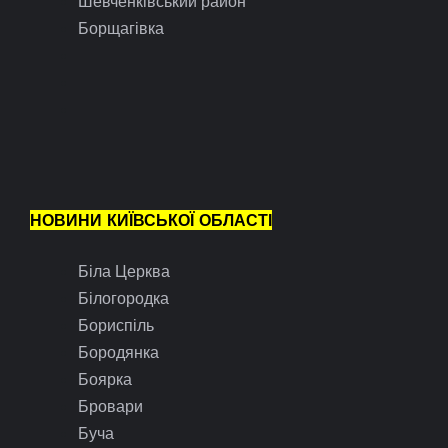
Шевченківський район
Борщагівка
НОВИНИ КИЇВСЬКОЇ ОБЛАСТІ
Біла Церква
Білогородка
Бориспіль
Бородянка
Боярка
Бровари
Буча