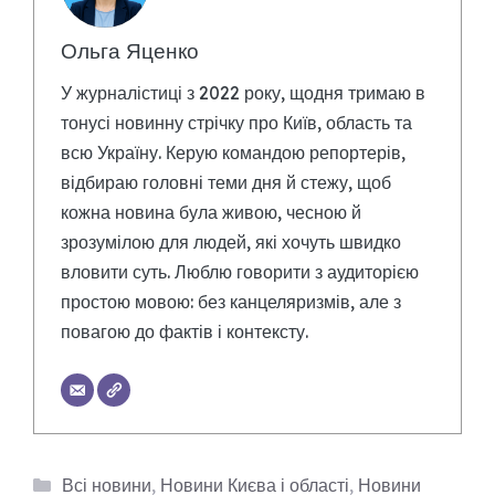
Ольга Яценко
У журналістиці з 2022 року, щодня тримаю в
тонусі новинну стрічку про Київ, область та
всю Україну. Керую командою репортерів,
відбираю головні теми дня й стежу, щоб
кожна новина була живою, чесною й
зрозумілою для людей, які хочуть швидко
вловити суть. Люблю говорити з аудиторією
простою мовою: без канцеляризмів, але з
повагою до фактів і контексту.
Категорії
Всі новини
,
Новини Києва і області
,
Новини