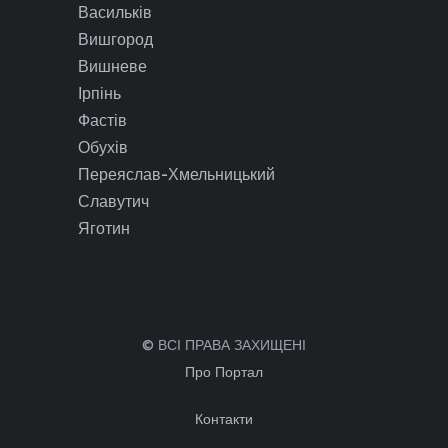
Васильків
Вишгород
Вишневе
Ірпінь
Фастів
Обухів
Переяслав-Хмельницький
Славутич
Яготин
© ВСІ ПРАВА ЗАХИЩЕНІ
Про Портал
Контакти