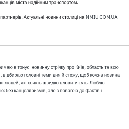
канців міста надійним транспортом.
партнерів. Актуальні новини столиці на
NMIU.COM.UA
.
римаю в тонусі новинну стрічку про Київ, область та всю
, відбираю головні теми дня й стежу, щоб кожна новина
я людей, які хочуть швидко вловити суть. Люблю
: без канцеляризмів, але з повагою до фактів і