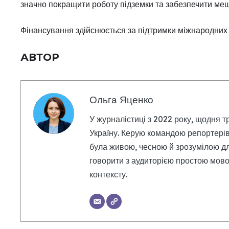
значно покращити роботу підземки та забезпечити меш
Фінансування здійснюється за підтримки міжнародних 
АВТОР
Ольга Яценко
У журналістиці з 2022 року, щодня т
Україну. Керую командою репортерів
була живою, чесною й зрозумілою дл
говорити з аудиторією простою мовою
контексту.