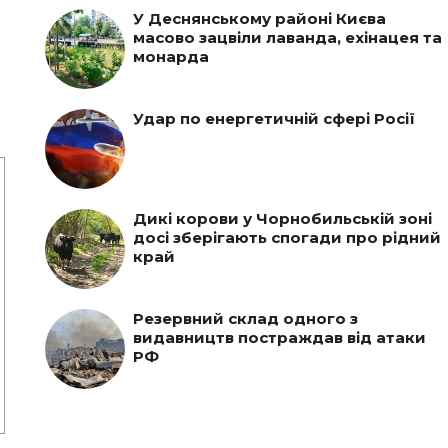
У Деснянському районі Києва
масово зацвіли лаванда, ехінацея та
монарда
Удар по енергетичній сфері Росії
Дикі корови у Чорнобильській зоні
досі зберігають спогади про рідний
край
Резервний склад одного з
видавництв постраждав від атаки
РФ