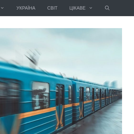
УКРАЇНА
СВІТ
ЦІКАВЕ