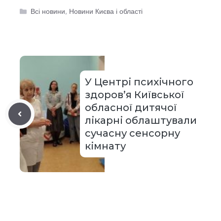
Категорії
Всі новини
,
Новини Києва і області
У Центрі психічного
здоров’я Київської
обласної дитячої
лікарні облаштували
сучасну сенсорну
кімнату