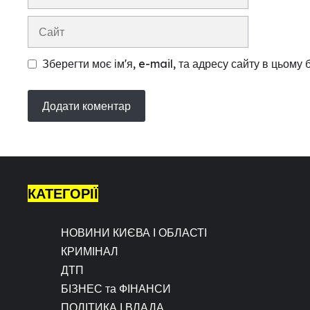
mail
Сайт
Зберегти моє ім'я, e-mail, та адресу сайту в цьому
КАТЕГОРІЇ
НОВИНИ КИЄВА І ОБЛАСТІ
КРИМІНАЛ
ДТП
БІЗНЕС та ФІНАНСИ
ПОЛІТИКА І ВЛАДА