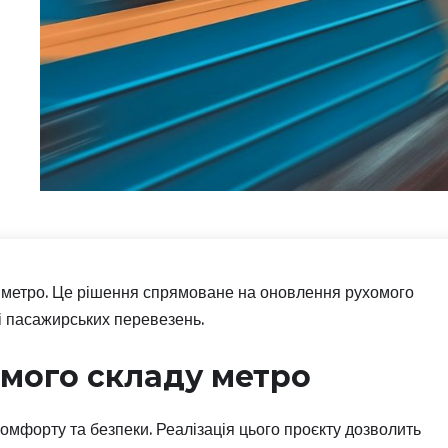
в метро. Це рішення спрямоване на оновлення рухомого
і пасажирських перевезень.
мого складу метро
омфорту та безпеки. Реалізація цього проєкту дозволить