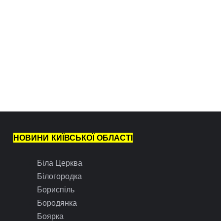
НОВИНИ КИЇВСЬКОЇ ОБЛАСТІ
Біла Церква
Білогородка
Бориспіль
Бородянка
Боярка