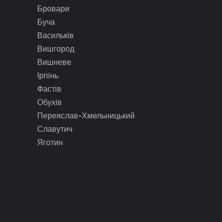
Бровари
Буча
Васильків
Вишгород
Вишневе
Ірпінь
Фастів
Обухів
Переяслав-Хмельницький
Славутич
Яготин