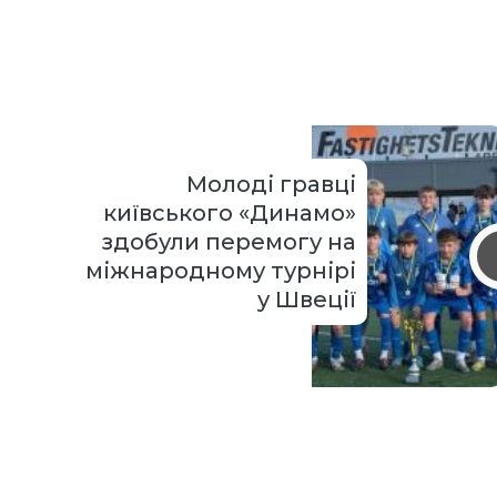
Молоді гравці
київського «Динамо»
здобули перемогу на
міжнародному турнірі
у Швеції