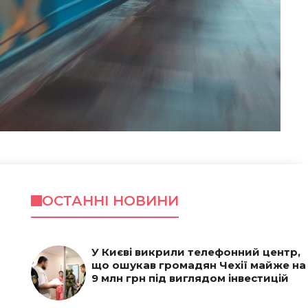
ОСТАННІ НОВИНИ
У Києві викрили телефонний центр,
що ошукав громадян Чехії майже на
9 млн грн під виглядом інвестицій