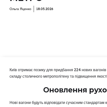
Ольга Яценко
18.05.2026
Київ отримає позику для придбання 224 нових вагоні
складу столичного метрополітену та підвищення якост
Оновлення рухо
Нові вагони будуть відповідати сучасним стандартам к