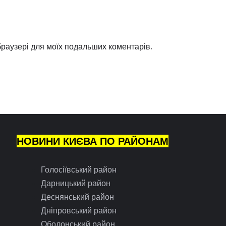
 браузері для моїх подальших коментарів.
НОВИНИ КИЄВА ПО РАЙОНАМ
Голосіївський район
Дарницький район
Деснянський район
Дніпровський район
Оболонський район