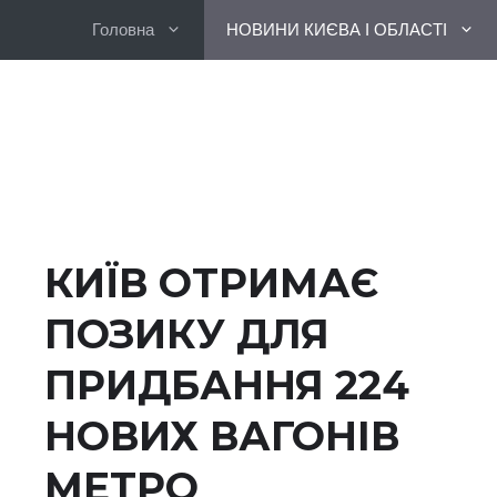
Перейти
Головна
НОВИНИ КИЄВА І ОБЛАСТІ
до
вмісту
КИЇВ ОТРИМАЄ
ПОЗИКУ ДЛЯ
ПРИДБАННЯ 224
НОВИХ ВАГОНІВ
МЕТРО