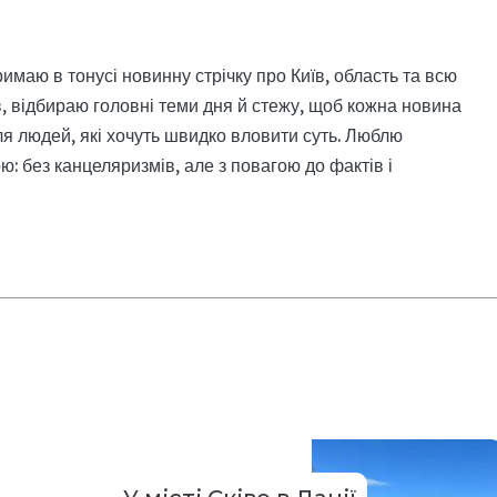
римаю в тонусі новинну стрічку про Київ, область та всю
, відбираю головні теми дня й стежу, щоб кожна новина
я людей, які хочуть швидко вловити суть. Люблю
: без канцеляризмів, але з повагою до фактів і