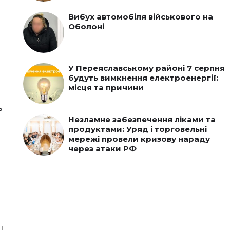
Вибух автомобіля військового на
Оболоні
У Переяславському районі 7 серпня
будуть вимкнення електроенергії:
місця та причини
ь
Незламне забезпечення ліками та
продуктами: Уряд і торговельні
мережі провели кризову нараду
через атаки РФ