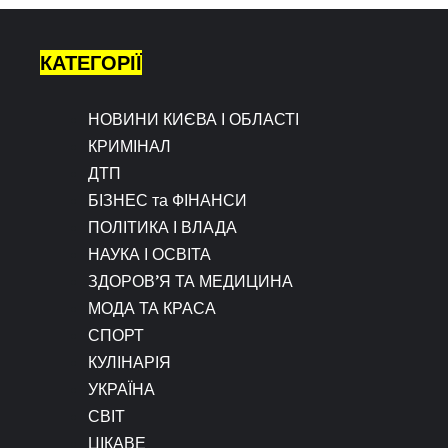
КАТЕГОРІЇ
НОВИНИ КИЄВА І ОБЛАСТІ
КРИМІНАЛ
ДТП
БІЗНЕС та ФІНАНСИ
ПОЛІТИКА І ВЛАДА
НАУКА І ОСВІТА
ЗДОРОВ’Я ТА МЕДИЦИНА
МОДА ТА КРАСА
СПОРТ
КУЛІНАРІЯ
УКРАЇНА
СВІТ
ЦІКАВЕ