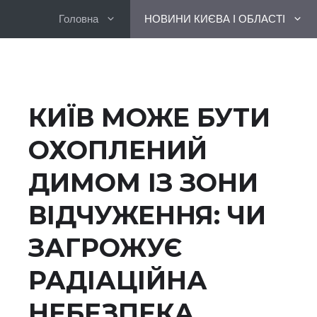
Перейти
Головна
НОВИНИ КИЄВА І ОБЛАСТІ
до
вмісту
КИЇВ МОЖЕ БУТИ
ОХОПЛЕНИЙ
ДИМОМ ІЗ ЗОНИ
ВІДЧУЖЕННЯ: ЧИ
ЗАГРОЖУЄ
РАДІАЦІЙНА
НЕБЕЗПЕКА