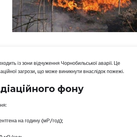
ходить із зони відчуження Чорнобильської аварії. Це
аційної загрози, що може виникнути внаслідок пожежі.
діаційного фону
ня:
ентгена на годину (мР/год);