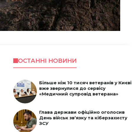
ОСТАННІ НОВИНИ
Більше ніж 10 тисяч ветеранів у Києві
вже звернулися до сервісу
«Медичний супровід ветерана»
Глава держави офіційно оголосив
День військ зв’язку та кіберзахисту
ЗСУ