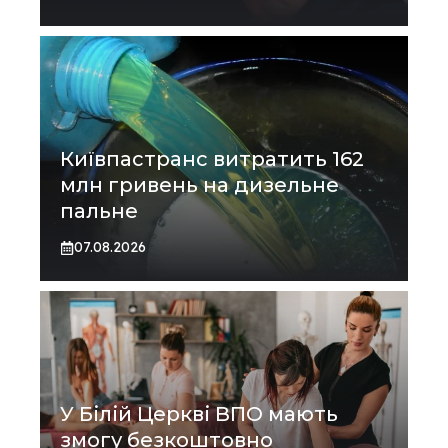
Київпастранс витратить 162
млн гривень на дизельне
пальне
07.08.2026
У Білій Церкві ВПО мають
змогу безкоштовно