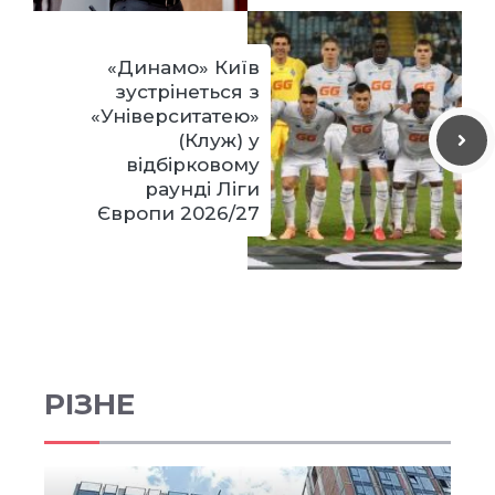
«Динамо» Київ
зустрінеться з
«Університатею»
(Клуж) у
відбірковому
раунді Ліги
Європи 2026/27
РІЗНЕ