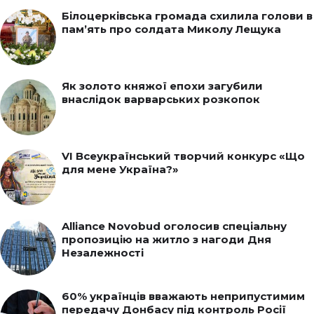
Білоцерківська громада схилила голови в
пам’ять про солдата Миколу Лещука
Як золото княжої епохи загубили
внаслідок варварських розкопок
VI Всеукраїнський творчий конкурс «Що
для мене Україна?»
Alliance Novobud оголосив спеціальну
пропозицію на житло з нагоди Дня
Незалежності
60% українців вважають неприпустимим
передачу Донбасу під контроль Росії