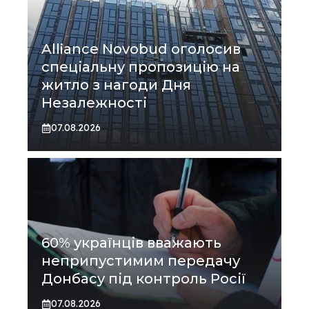
Alliance Novobud оголосив
спеціальну пропозицію на
житло з нагоди Дня
Незалежності
07.08.2026
60% українців вважають
неприпустимим передачу
Донбасу під контроль Росії
07.08.2026