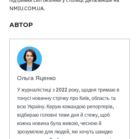
підтримки сил безпеки у столиці. Детальніше на
NMIU.COM.UA
.
АВТОР
Ольга Яценко
У журналістиці з 2022 року, щодня тримаю в
тонусі новинну стрічку про Київ, область та
всю Україну. Керую командою репортерів,
відбираю головні теми дня й стежу, щоб
кожна новина була живою, чесною й
зрозумілою для людей, які хочуть швидко