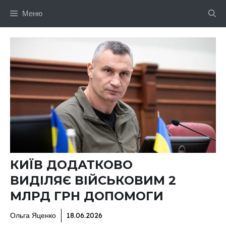
Перейти
Меню
до
вмісту
КИЇВ ДОДАТКОВО
ВИДІЛЯЄ ВІЙСЬКОВИМ 2
МЛРД ГРН ДОПОМОГИ
Ольга Яценко
18.06.2026