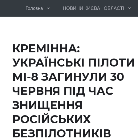
Перейти
Головна
НОВИНИ КИЄВА І ОБЛАСТІ
до
вмісту
КРЕМІННА:
УКРАЇНСЬКІ ПІЛОТИ
МІ-8 ЗАГИНУЛИ 30
ЧЕРВНЯ ПІД ЧАС
ЗНИЩЕННЯ
РОСІЙСЬКИХ
БЕЗПІЛОТНИКІВ