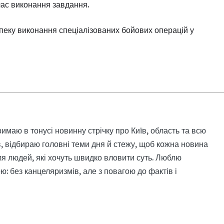
 час виконання завдання.
зпеку виконання спеціалізованих бойових операцій у
римаю в тонусі новинну стрічку про Київ, область та всю
, відбираю головні теми дня й стежу, щоб кожна новина
я людей, які хочуть швидко вловити суть. Люблю
: без канцеляризмів, але з повагою до фактів і