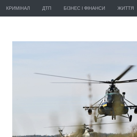
КРИМІНАЛ
ДТП
БІЗНЕС І ФІНАНСИ
ЖИТТЯ