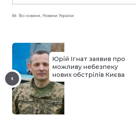
Категорії
Всі новини
,
Новини України
Юрій Ігнат заявив про
можливу небезпеку
нових обстрілів Києва