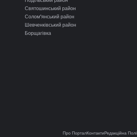
Святошинський район
Солом’янський район
Шевченківський район
Борщагівка
Про Портал
Контакти
Редакційна Полі