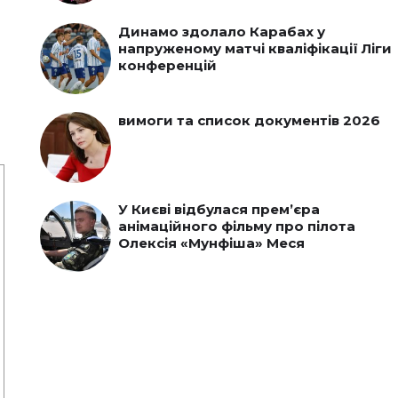
Динамо здолало Карабах у
напруженому матчі кваліфікації Ліги
конференцій
вимоги та список документів 2026
У Києві відбулася прем’єра
анімаційного фільму про пілота
Олексія «Мунфіша» Меся