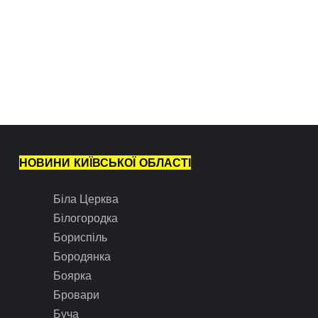
НОВИНИ КИЇВСЬКОЇ ОБЛАСТІ
Біла Церква
Білогородка
Бориспіль
Бородянка
Боярка
Бровари
Буча