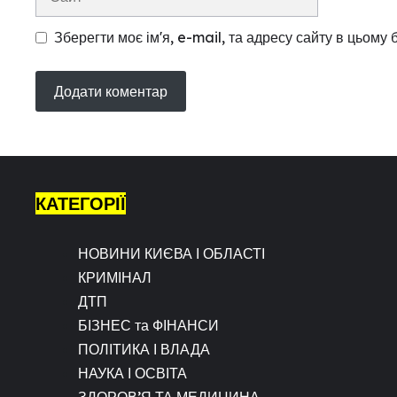
Зберегти моє ім'я, e-mail, та адресу сайту в цьому
КАТЕГОРІЇ
НОВИНИ КИЄВА І ОБЛАСТІ
КРИМІНАЛ
ДТП
БІЗНЕС та ФІНАНСИ
ПОЛІТИКА І ВЛАДА
НАУКА І ОСВІТА
ЗДОРОВ’Я ТА МЕДИЦИНА