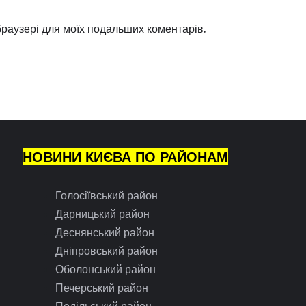
 браузері для моїх подальших коментарів.
НОВИНИ КИЄВА ПО РАЙОНАМ
Голосіївський район
Дарницький район
Деснянський район
Дніпровський район
Оболонський район
Печерський район
Подільський район