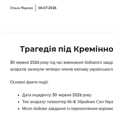
Ольга Яценко
06.07.2026
Трагедія під Кремінно
30 червня 2026 року під час виконання бойового завд
апаратів загинули четверо членів екіпажу українського
Основні факти події:
Дата інциденту: 30 червня 2026 року.
Тип апарату: гелікоптер Мі-8 Збройних Сил Укра
Місія: бойове завдання із перехоплення ворожих