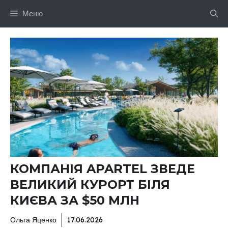
Перейти
Меню
до
вмісту
КОМПАНІЯ APARTEL ЗВЕДЕ
ВЕЛИКИЙ КУРОРТ БІЛЯ
КИЄВА ЗА $50 МЛН
Ольга Яценко
17.06.2026