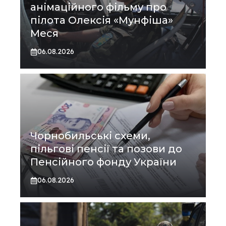
анімаційного фільму про
пілота Олексія «Мунфіша»
Меся
06.08.2026
Чорнобильські схеми,
пільгові пенсії та позови до
Пенсійного фонду України
06.08.2026