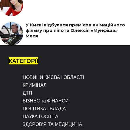
У Києві відбулася прем’єра анімаційного
фільму про пілота Олексія «Мунфіша»
Меся
КАТЕГОРІЇ
НОВИНИ КИЄВА І ОБЛАСТІ
КРИМІНАЛ
ДТП
БІЗНЕС та ФІНАНСИ
ПОЛІТИКА І ВЛАДА
НАУКА І ОСВІТА
ЗДОРОВ’Я ТА МЕДИЦИНА