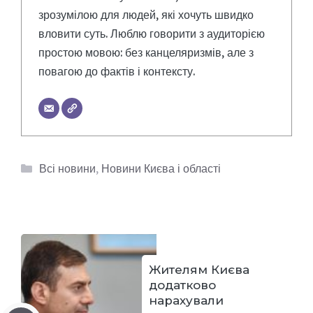
зрозумілою для людей, які хочуть швидко
вловити суть. Люблю говорити з аудиторією
простою мовою: без канцеляризмів, але з
повагою до фактів і контексту.
Категорії
Всі новини
,
Новини Києва і області
Жителям Києва
додатково
нарахували