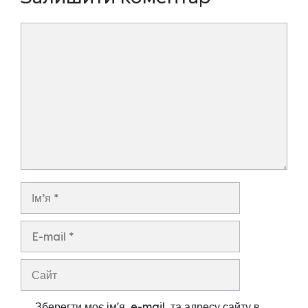
Коментар
Ім’я
E-
mail
Сайт
Зберегти моє ім'я, e-mail, та адресу сайту в