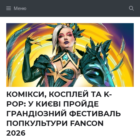
Перейти
Меню
до
вмісту
КОМІКСИ, КОСПЛЕЙ ТА K-
POP: У КИЄВІ ПРОЙДЕ
ГРАНДІОЗНИЙ ФЕСТИВАЛЬ
ПОПКУЛЬТУРИ FANCON
2026