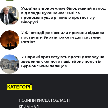
Україна відокремлює білоруський народ
від влади Лукашенка: Сибіга
прокоментував річницю протестів у
Білорусі
У Фінляндії роз’яснили причини відмови
постачати Україні ракети для системи
Patriot
У Парижі протестують проти дозволу на
зведення скляного павільйону поруч із
Бурбонським палацом
КАТЕГОРІЇ
НОВИНИ КИЄВА І ОБЛАСТІ
КРИМІНАЛ