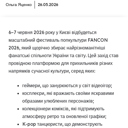
Ольга Яценко
26.05.2026
6–7 червня 2026 року у Києві відбудеться
масштабний фестиваль попкультури FANCON
2026, який щорічно збирає найрізноманітніші
фанатські спільноти України та світу. Цей захід став
провідною платформою для прихильників різних
напрямків сучасної культури, серед яких:
геймери, що занурюються у світ відеоігор;
косплеєри, які вражають своїми яскравими
образами улюблених персонажів;
колекціонери коміксів, які підтримують
атмосферу ретро та оновленої графіки;
K-pop танцюристи, що демонструють