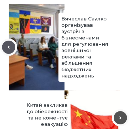
Вячеслав Саулко
організував
зустріч з
бізнесменами
для регулювання
зовнішньої
реклами та
збільшення
бюджетних
надходжень
Китай закликав
до обережності
та не коментує
евакуацію