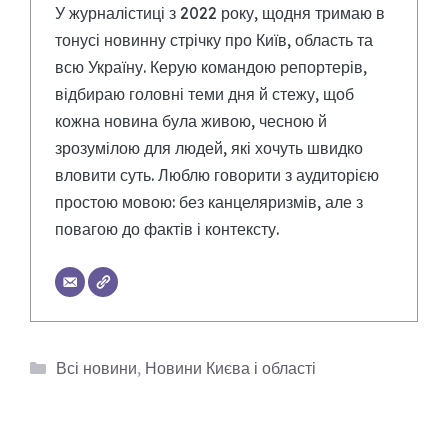
У журналістиці з 2022 року, щодня тримаю в
тонусі новинну стрічку про Київ, область та
всю Україну. Керую командою репортерів,
відбираю головні теми дня й стежу, щоб
кожна новина була живою, чесною й
зрозумілою для людей, які хочуть швидко
вловити суть. Люблю говорити з аудиторією
простою мовою: без канцеляризмів, але з
повагою до фактів і контексту.
Категорії
Всі новини
,
Новини Києва і області