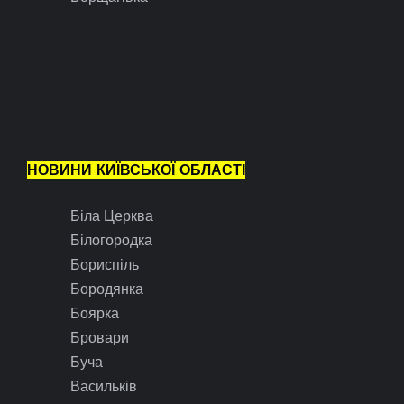
НОВИНИ КИЇВСЬКОЇ ОБЛАСТІ
Біла Церква
Білогородка
Бориспіль
Бородянка
Боярка
Бровари
Буча
Васильків