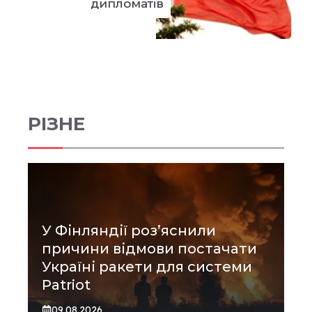
дипломатів
РІЗНЕ
У Фінляндії роз’яснили
причини відмови постачати
Україні ракети для системи
Patriot
09.08.2026