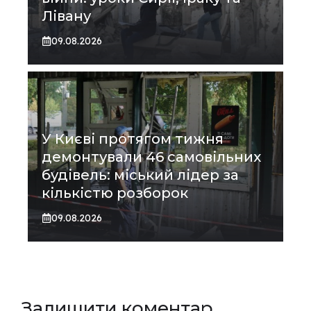
Лівану
09.08.2026
У Києві протягом тижня
демонтували 46 самовільних
будівель: міський лідер за
кількістю розборок
09.08.2026
Залишити коментар