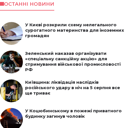
ОСТАННІ НОВИНИ
У Києві розкрили схему нелегального
сурогатного материнства для іноземних
громадян
Зеленський наказав організувати
«спеціальну санкційну акцію» для
стримування військової промисловості
РФ
Київщина: ліквідація наслідків
російського удару в ніч на 5 серпня все
ще триває
У Коцюбинському в пожежі приватного
будинку загинув чоловік