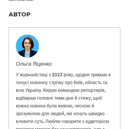
АВТОР
Ольга Яценко
У журналістиці з 2022 року, щодня тримаю в
тонусі новинну стрічку про Київ, область та
всю Україну. Керую командою репортерів,
відбираю головні теми дня й стежу, щоб
кожна новина була живою, чесною й
зрозумілою для людей, які хочуть швидко
вловити суть. Люблю говорити з аудиторією