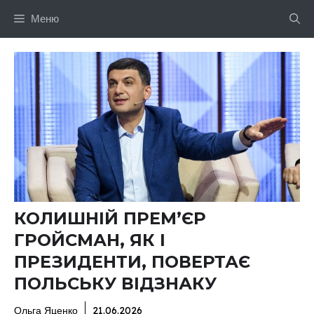
Перейти
Меню
до
вмісту
КОЛИШНІЙ ПРЕМ’ЄР
ГРОЙСМАН, ЯК І
ПРЕЗИДЕНТИ, ПОВЕРТАЄ
ПОЛЬСЬКУ ВІДЗНАКУ
Ольга Яценко
21.06.2026