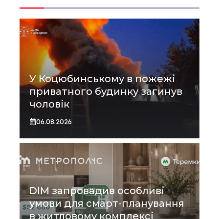
У Коцюбинському в пожежі
приватного будинку загинув
чоловік
06.08.2026
DIM запровадив особливі
умови для смарт-планування
в житловому комплексі