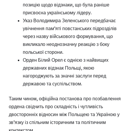
позицію щодо відзнаки, що була раніше
присвоєна українському лідеру.
Указ Володимира Зеленського передбачає
увічнення пам’яті повстанських підрозділів
через назву військового формування, що
викликало неоднозначну реакцію з боку
польської сторони.
Орден Білий Орел є однією з найвищих
державних відзнак Польщі, якою
нагороджують за значні заслуги перед
державою та суспільством.
Таким чином, офіційна постанова про позбавлення
ордена свідчить про складність і чутливість
двосторонніх відносин між Польщею та Україною у
зв’язку із спільним історичним та політичним
контекстом.