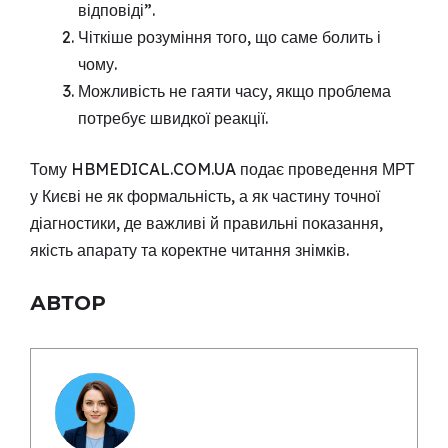
відповіді”.
Чіткіше розуміння того, що саме болить і
чому.
Можливість не гаяти часу, якщо проблема
потребує швидкої реакції.
Тому HBMEDICAL.COM.UA подає проведення МРТ
у Києві не як формальність, а як частину точної
діагностики, де важливі й правильні показання,
якість апарату та коректне читання знімків.
АВТОР