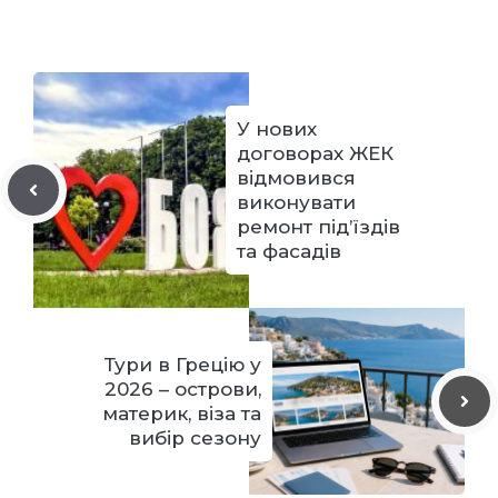
У нових
договорах ЖЕК
відмовився
виконувати
ремонт під’їздів
та фасадів
Тури в Грецію у
2026 – острови,
материк, віза та
вибір сезону