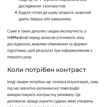
дослідження з контрастом.
Будьте готові до шуму апарата: зазвичай
дають беруші або навушники.
Саме в таких деталях і видно експертність: у
HBMedical перед записом уточнюють зону
дослідження, можливі обмеження та формат
підготовки, щоб результат був інформативним з
першого разу.
Коли потрібен контраст
Іноді лікарю потрібна ще точніша візуалізація, тому
під час магнітно-резонансної томографії
використовують контрастну речовину. Це
допомагає краще оцінити судини, межі утворень