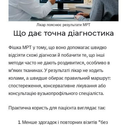
Лікар пояснює результати МРТ
Що дає точна діагностика
Фішка МРТ у тому, що воно допомагає швидко
відсіяти схожі діагнози й побачити те, що інші
методи часто не дають роздивитися, особливо в
м’яких тканинах. У результаті лікар не ходить
колами, а швидше обирає правильний маршрут:
спостереження, консервативне лікування або
консультацію вузькопрофільного спеціаліста.
Практична користь для пацієнта виглядає так:
Менше здогадок і повторних візитів “без