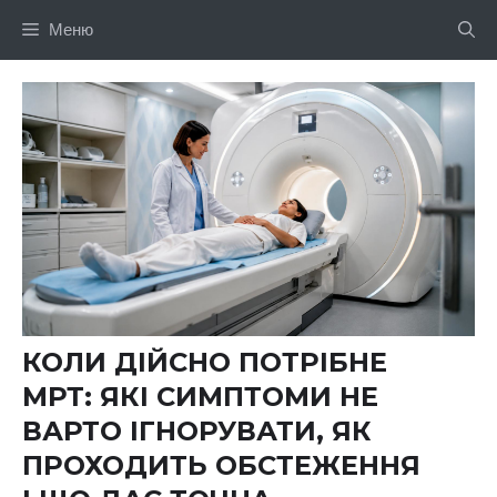
Перейти
Меню
до
вмісту
КОЛИ ДІЙСНО ПОТРІБНЕ
МРТ: ЯКІ СИМПТОМИ НЕ
ВАРТО ІГНОРУВАТИ, ЯК
ПРОХОДИТЬ ОБСТЕЖЕННЯ