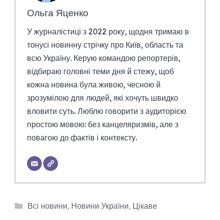
Ольга Яценко
У журналістиці з 2022 року, щодня тримаю в
тонусі новинну стрічку про Київ, область та
всю Україну. Керую командою репортерів,
відбираю головні теми дня й стежу, щоб
кожна новина була живою, чесною й
зрозумілою для людей, які хочуть швидко
вловити суть. Люблю говорити з аудиторією
простою мовою: без канцеляризмів, але з
повагою до фактів і контексту.
Категорії
Всі новини
,
Новини України
,
Цікаве