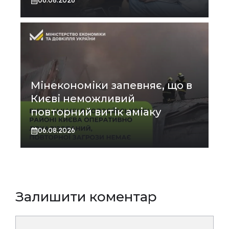
06.08.2026
Мінекономіки запевняє, що в
Києві неможливий
повторний витік аміаку
06.08.2026
Залишити коментар
Коментар