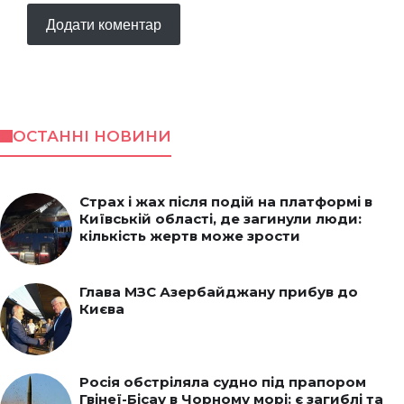
ОСТАННІ НОВИНИ
Страх і жах після подій на платформі в
Київській області, де загинули люди:
кількість жертв може зрости
Глава МЗС Азербайджану прибув до
Києва
Росія обстріляла судно під прапором
Гвінеї-Бісау в Чорному морі: є загиблі та