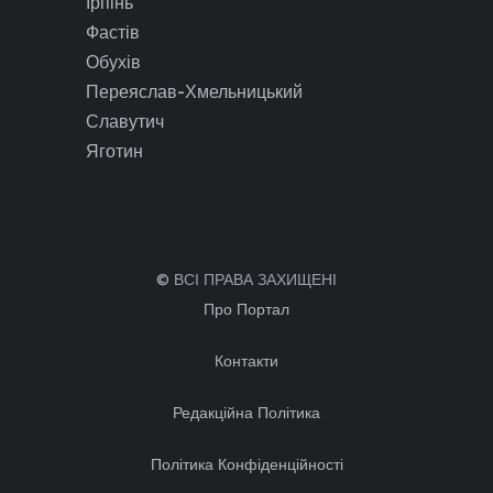
Ірпінь
Фастів
Обухів
Переяслав-Хмельницький
Славутич
Яготин
© ВСІ ПРАВА ЗАХИЩЕНІ
Про Портал
Контакти
Редакційна Політика
Політика Конфіденційності