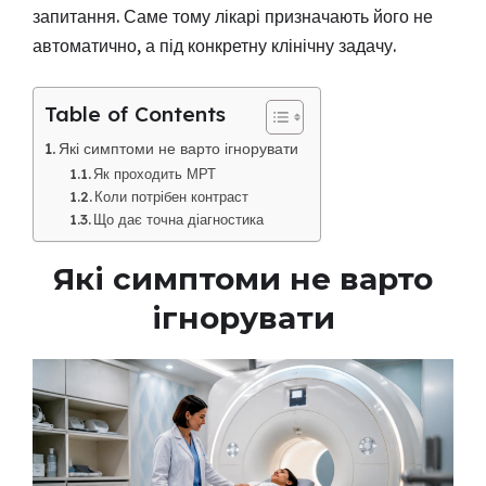
запитання. Саме тому лікарі призначають його не
автоматично, а під конкретну клінічну задачу.
Table of Contents
Які симптоми не варто ігнорувати
Як проходить МРТ
Коли потрібен контраст
Що дає точна діагностика
Які симптоми не варто
ігнорувати