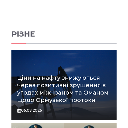
РІЗНЕ
Ціни на нафту знижуються
через позитивні зрушення в
угодах між Іраном та Оманом
щодо Ормузької протоки
06.08.2026