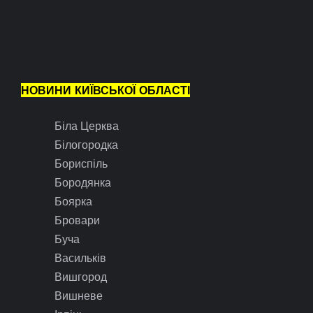
НОВИНИ КИЇВСЬКОЇ ОБЛАСТІ
Біла Церква
Білогородка
Бориспіль
Бородянка
Боярка
Бровари
Буча
Васильків
Вишгород
Вишневе