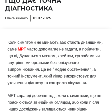
І ЩО ДАЄ ТОЧНА
ДІАГНОСТИКА
Ольга Яценко
01.07.2026
Коли симптоми не минають або стають дивнішими,
саме
МРТ
часто допомагає не гадати, а побачити,
що відбувається з мозком, хребтом, суглобами чи
внутрішніми органами без іонізуючого
випромінювання. Це не “модне обстеження”, а
точний інструмент, який лікар використовує для
уточнення діагнозу та контролю лікування.
МРТ справді доречне тоді, коли є симптоми, що не
пояснюються звичайним оглядом, або коли після
інших досліджень залишаються невирішені