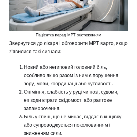
Пацієнтка перед МРТ обстеженням
Звернутися до лікаря і обговорити МРТ варто, якщо
з’явилися такі сигнали:
Новий або нетиповий головний біль,
особливо якщо разом із ним є порушення
зору, мови, координації або чутливості.
Оніміння, слабкість у руці чи нозі, судоми,
епізоди втрати свідомості або раптове
запаморочення.
Біль у спині, що не минає, віддає в кінцівку
або супроводжується поколюванням і
зниженням сили.