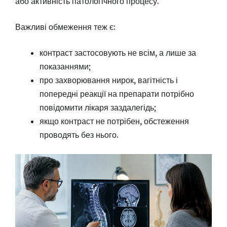
або активність патологічного процесу.
Важливі обмеження теж є:
контраст застосовують не всім, а лише за
показаннями;
про захворювання нирок, вагітність і
попередні реакції на препарати потрібно
повідомити лікаря заздалегідь;
якщо контраст не потрібен, обстеження
проводять без нього.