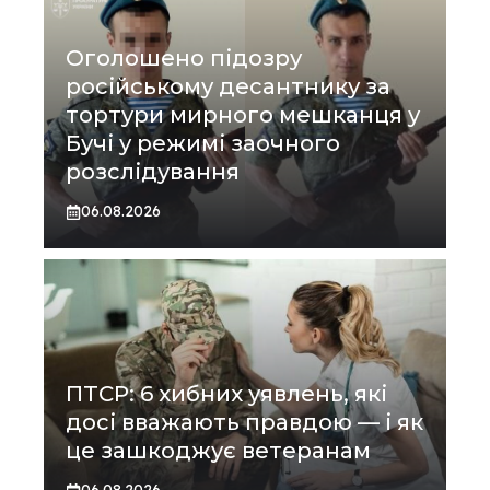
Оголошено підозру
російському десантнику за
тортури мирного мешканця у
Бучі у режимі заочного
розслідування
06.08.2026
ПТСР: 6 хибних уявлень, які
досі вважають правдою — і як
це зашкоджує ветеранам