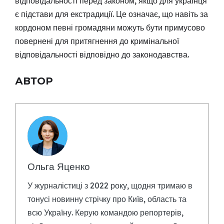
відповідальності перед законом, якщо для українця
є підстави для екстрадиції. Це означає, що навіть за
кордоном певні громадяни можуть бути примусово
повернені для притягнення до кримінальної
відповідальності відповідно до законодавства.
АВТОР
Ольга Яценко
У журналістиці з 2022 року, щодня тримаю в
тонусі новинну стрічку про Київ, область та
всю Україну. Керую командою репортерів,