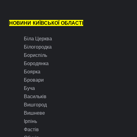
НОВИНИ КИЇВСЬКОЇ ОБЛАСТІ
Біла Церква
Білогородка
Бориспіль
Бородянка
Боярка
Бровари
Буча
Васильків
Вишгород
Вишневе
Ірпінь
Фастів