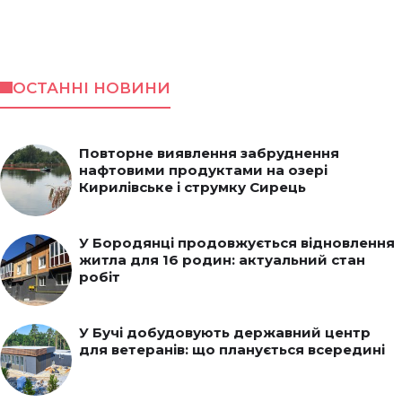
ОСТАННІ НОВИНИ
Повторне виявлення забруднення
нафтовими продуктами на озері
Кирилівське і струмку Сирець
У Бородянці продовжується відновлення
житла для 16 родин: актуальний стан
робіт
У Бучі добудовують державний центр
для ветеранів: що планується всередині