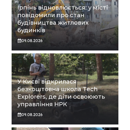
Ірпінь відновлюється: у місті
повідомили про стан
будівництва житлових
будинків
09.08.2026
У Києві відкрилася
безкоштовна школа Tech
Explorers, де діти освоюють
управління НРК
09.08.2026