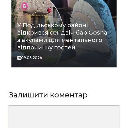
У Подільському районі
відкрився сендвіч-бар Gosha
з акулами для ментального
відпочинку гостей
09.08.2026
Залишити коментар
Коментар