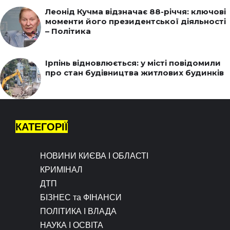
Леонід Кучма відзначає 88-річчя: ключові
моменти його президентської діяльності
– Політика
Ірпінь відновлюється: у місті повідомили
про стан будівництва житлових будинків
КАТЕГОРІЇ
НОВИНИ КИЄВА І ОБЛАСТІ
КРИМІНАЛ
ДТП
БІЗНЕС та ФІНАНСИ
ПОЛІТИКА І ВЛАДА
НАУКА І ОСВІТА