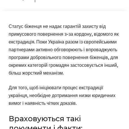
Статус біженця не надає гарантій захисту від
примусового повернення з-за кордону, відомого як
екстрадиція. Поки Україна разом із європейськими
партнерами активно обговорюють і впроваджують
програми добровільного повернення біженців, для
окремих категорій громадян застосовується інший,
більш жорсткий механізм.
Для того, щоб ініціювати процес екстрадиції
українця, необхідне дотримання низки юридичних
вимог і наявність чітких доказів.
Враховуються такі
документи і факти: