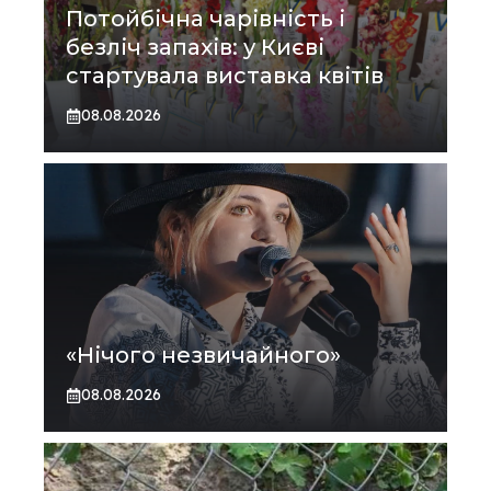
Потойбічна чарівність і
безліч запахів: у Києві
стартувала виставка квітів
08.08.2026
«Нічого незвичайного»
08.08.2026