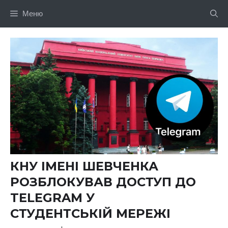
Перейти
Меню
до
вмісту
КНУ ІМЕНІ ШЕВЧЕНКА
РОЗБЛОКУВАВ ДОСТУП ДО
TELEGRAM У
СТУДЕНТСЬКІЙ МЕРЕЖІ