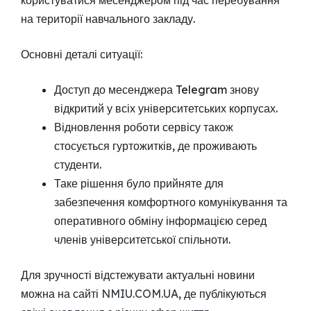
користуватися месенджером під час перебування
на території навчального закладу.
Основні деталі ситуації:
Доступ до месенджера Telegram знову
відкритий у всіх університетських корпусах.
Відновлення роботи сервісу також
стосується гуртожитків, де проживають
студенти.
Таке рішення було прийняте для
забезпечення комфортного комунікування та
оперативного обміну інформацією серед
членів університетської спільноти.
Для зручності відстежувати актуальні новини
можна на сайті
NMIU.COM.UA
, де публікуються