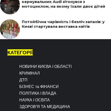
кермувальник Audi зіткнувся з
мотоциклом, на якому їхали двоє дітей
Потойбічна чарівність і безліч запахів: у
Києві стартувала виставка квітів
КАТЕГОРІЇ
НОВИНИ КИЄВА І ОБЛАСТІ
КРИМІНАЛ
ДТП
БІЗНЕС та ФІНАНСИ
ПОЛІТИКА І ВЛАДА
НАУКА І ОСВІТА
ЗДОРОВ’Я ТА МЕДИЦИНА