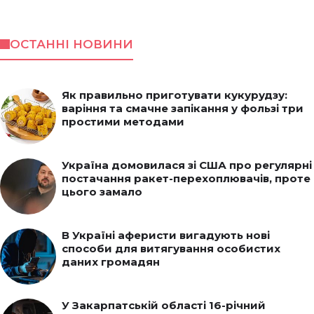
ОСТАННІ НОВИНИ
Як правильно приготувати кукурудзу:
варіння та смачне запікання у фользі три
простими методами
Україна домовилася зі США про регулярні
постачання ракет-перехоплювачів, проте
цього замало
В Україні аферисти вигадують нові
способи для витягування особистих
даних громадян
У Закарпатській області 16-річний