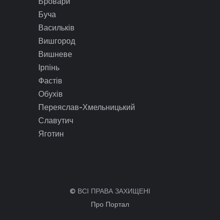
Бровари
Буча
Васильків
Вишгород
Вишневе
Ірпінь
Фастів
Обухів
Переяслав-Хмельницький
Славутич
Яготин
© ВСІ ПРАВА ЗАХИЩЕНІ
Про Портал