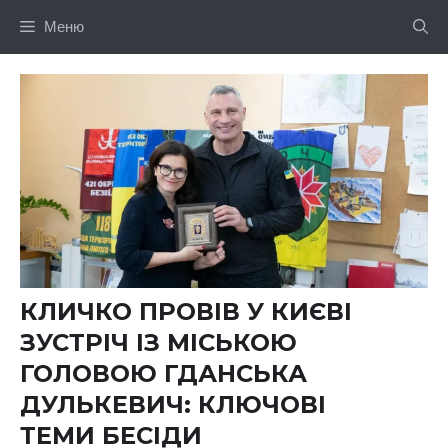
Перейти
Меню
до
вмісту
КЛИЧКО ПРОВІВ У КИЄВІ
ЗУСТРІЧ ІЗ МІСЬКОЮ
ГОЛОВОЮ ГДАНСЬКА
ДУЛЬКЕВИЧ: КЛЮЧОВІ
ТЕМИ БЕСІДИ