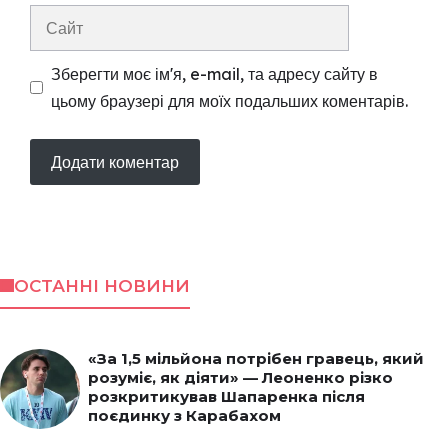
Сайт
Зберегти моє ім'я, e-mail, та адресу сайту в
цьому браузері для моїх подальших коментарів.
ОСТАННІ НОВИНИ
«За 1,5 мільйона потрібен гравець, який
розуміє, як діяти» — Леоненко різко
розкритикував Шапаренка після
поєдинку з Карабахом