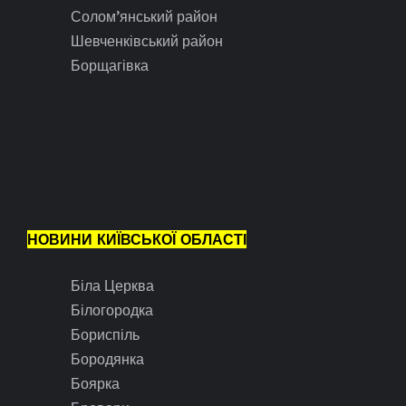
Солом’янський район
Шевченківський район
Борщагівка
НОВИНИ КИЇВСЬКОЇ ОБЛАСТІ
Біла Церква
Білогородка
Бориспіль
Бородянка
Боярка