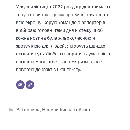
У журналістиці з 2022 року, щодня тримаю в
тонусі новинну стрічку про Київ, область та
всю Україну. Керую командою репортерів,
відбираю головні теми дня й стежу, щоб
кожна новина була живою, чесною й
зрозумілою для людей, які хочуть швидко
вловити суть. Люблю говорити з аудиторією
простою мовою: без канцеляризмів, але з
повагою до фактів і контексту.
Категорії
Всі новини
,
Новини Києва і області