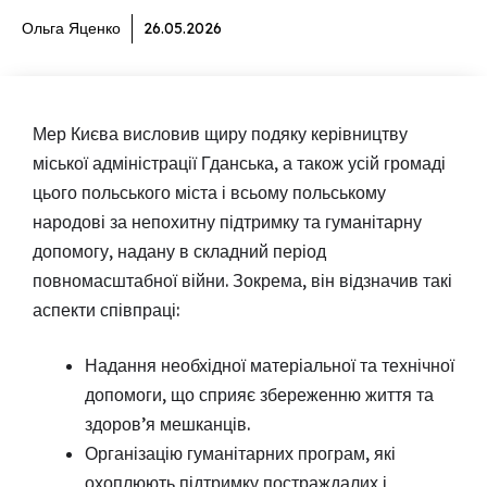
Ольга Яценко
26.05.2026
Мер Києва висловив щиру подяку керівництву
міської адміністрації Гданська, а також усій громаді
цього польського міста і всьому польському
народові за непохитну підтримку та гуманітарну
допомогу, надану в складний період
повномасштабної війни. Зокрема, він відзначив такі
аспекти співпраці:
Надання необхідної матеріальної та технічної
допомоги, що сприяє збереженню життя та
здоров’я мешканців.
Організацію гуманітарних програм, які
охоплюють підтримку постраждалих і