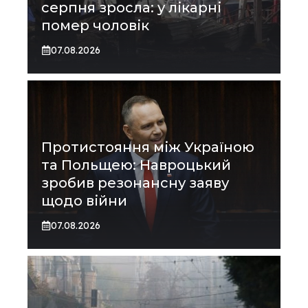
серпня зросла: у лікарні
помер чоловік
07.08.2026
Протистояння між Україною
та Польщею: Навроцький
зробив резонансну заяву
щодо війни
07.08.2026