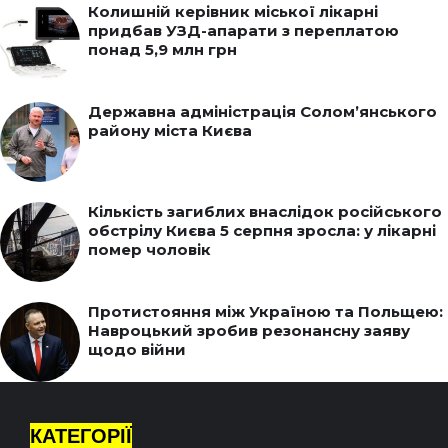
Колишній керівник міської лікарні
придбав УЗД-апарати з переплатою
понад 5,9 млн грн
Державна адміністрація Солом’янського
району міста Києва
Кількість загиблих внаслідок російського
обстрілу Києва 5 серпня зросла: у лікарні
помер чоловік
Протистояння між Україною та Польщею:
Навроцький зробив резонансну заяву
щодо війни
КАТЕГОРІЇ